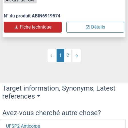
Alexa Fluor 647
N° du produit ABIN6919574
Fiche technique
Détails
1
2
Target information, Synonyms, Latest
references
Avez-vous cherché autre chose?
UFSP2 Anticorps