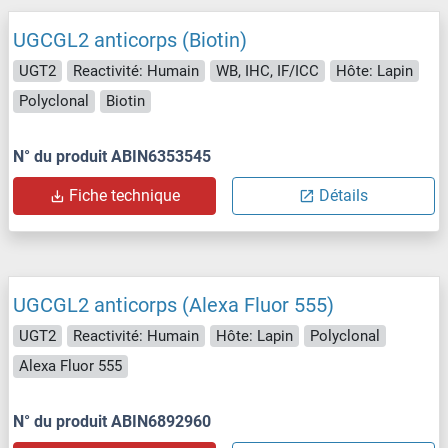
UGCGL2 anticorps (Biotin)
UGT2
Reactivité: Humain
WB, IHC, IF/ICC
Hôte: Lapin
Polyclonal
Biotin
N° du produit ABIN6353545
Fiche technique
Détails
UGCGL2 anticorps (Alexa Fluor 555)
UGT2
Reactivité: Humain
Hôte: Lapin
Polyclonal
Alexa Fluor 555
N° du produit ABIN6892960