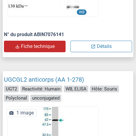
WB
N° du produit ABIN7076141
Fiche technique
Détails
UGCGL2 anticorps (AA 1-278)
UGT2
Reactivité: Humain
WB, ELISA
Hôte: Souris
Polyclonal
unconjugated
1 image