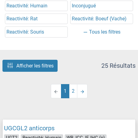
Reactivité: Humain
Inconjugué
Reactivité: Rat
Reactivité: Boeuf (Vache)
Reactivité: Souris
Tous les filtres
25 Résultats
Afficher les filtres
1
2
UGCGL2 anticorps
UGT2
Reactivité: Humain
WB, ICC, IF, IHC (p)