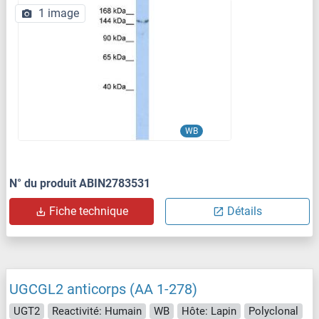
1 image
WB
N° du produit ABIN2783531
Fiche technique
Détails
UGCGL2 anticorps (AA 1-278)
UGT2
Reactivité: Humain
WB
Hôte: Lapin
Polyclonal