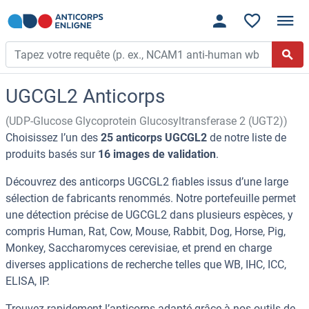
UGCGL2 Anticorps
(UDP-Glucose Glycoprotein Glucosyltransferase 2 (UGT2))
Choisissez l’un des
25 anticorps UGCGL2
de notre liste de
produits basés sur
16 images de validation
.
Découvrez des anticorps UGCGL2 fiables issus d’une large
sélection de fabricants renommés. Notre portefeuille permet
une détection précise de UGCGL2 dans plusieurs espèces, y
compris Human, Rat, Cow, Mouse, Rabbit, Dog, Horse, Pig,
Monkey, Saccharomyces cerevisiae, et prend en charge
diverses applications de recherche telles que WB, IHC, ICC,
ELISA, IP.
Trouvez rapidement l’anticorps adapté grâce à nos outils de