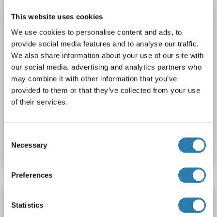
1 image
This website uses cookies
We use cookies to personalise content and ads, to
provide social media features and to analyse our traffic.
We also share information about your use of our site with
our social media, advertising and analytics partners who
may combine it with other information that you’ve
provided to them or that they’ve collected from your use
of their services.
N° du produit ABIN6743495
Consent
Fiche technique
Détails
Necessary
Selection
Preferences
UGCGL2 anticorps (Biotin)
Statistics
UGT2
Reactivité: Humain
WB, IHC, ICC
Hôte: Lapin