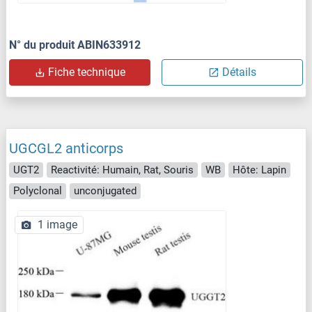
N° du produit ABIN633912
Fiche technique
Détails
UGCGL2 anticorps
UGT2
Reactivité: Humain, Rat, Souris
WB
Hôte: Lapin
Polyclonal
unconjugated
1 image