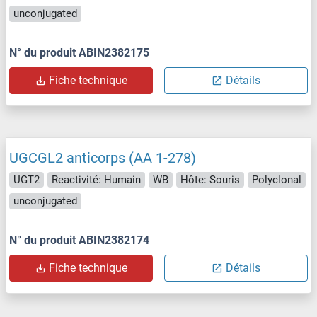
unconjugated
N° du produit ABIN2382175
Fiche technique
Détails
UGCGL2 anticorps (AA 1-278)
UGT2
Reactivité: Humain
WB
Hôte: Souris
Polyclonal
unconjugated
N° du produit ABIN2382174
Fiche technique
Détails