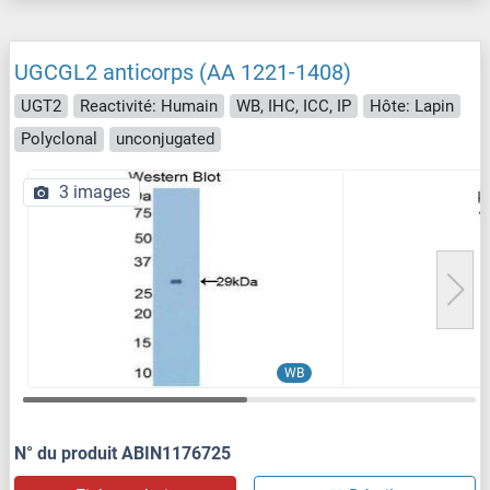
UGCGL2 anticorps (AA 1221-1408)
UGT2
Reactivité: Humain
WB, IHC, ICC, IP
Hôte: Lapin
Polyclonal
unconjugated
3 images
WB
N° du produit ABIN1176725