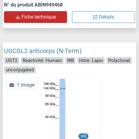
N° du produit ABIN949468
Fiche technique
Détails
UGCGL2 anticorps (N-Term)
UGT2
Reactivité: Humain
WB
Hôte: Lapin
Polyclonal
unconjugated
1 image
WB