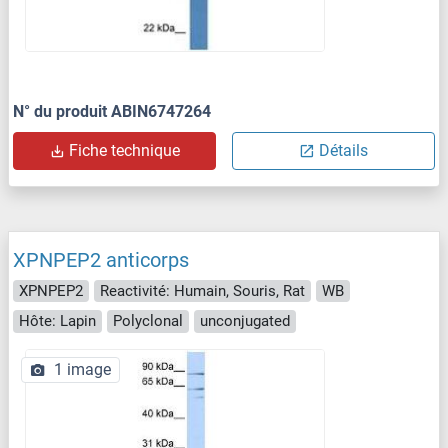
N° du produit ABIN6747264
Fiche technique
Détails
XPNPEP2 anticorps
XPNPEP2
Reactivité: Humain, Souris, Rat
WB
Hôte: Lapin
Polyclonal
unconjugated
1 image