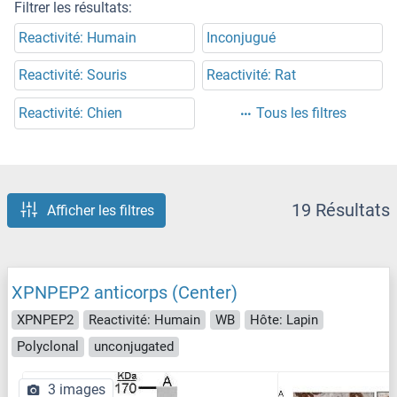
Filtrer les résultats:
Reactivité: Humain
Inconjugué
Reactivité: Souris
Reactivité: Rat
Reactivité: Chien
Tous les filtres
19 Résultats
Afficher les filtres
XPNPEP2 anticorps (Center)
XPNPEP2
Reactivité: Humain
WB
Hôte: Lapin
Polyclonal
unconjugated
3 images