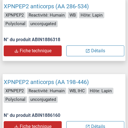
XPNPEP2 anticorps (AA 286-534)
XPNPEP2
Reactivité: Humain
WB
Hôte: Lapin
Polyclonal
unconjugated
N° du produit ABIN1886318
Fiche technique
Détails
XPNPEP2 anticorps (AA 198-446)
XPNPEP2
Reactivité: Humain
WB, IHC
Hôte: Lapin
Polyclonal
unconjugated
N° du produit ABIN1886160
Fiche technique
Détails