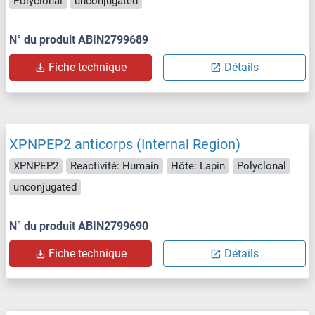
Polyclonal
unconjugated
N° du produit ABIN2799689
Fiche technique
Détails
XPNPEP2 anticorps (Internal Region)
XPNPEP2
Reactivité: Humain
Hôte: Lapin
Polyclonal
unconjugated
N° du produit ABIN2799690
Fiche technique
Détails