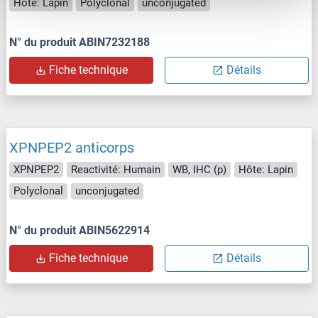
Hôte: Lapin
Polyclonal
unconjugated
N° du produit ABIN7232188
Fiche technique
Détails
XPNPEP2 anticorps
XPNPEP2
Reactivité: Humain
WB, IHC (p)
Hôte: Lapin
Polyclonal
unconjugated
N° du produit ABIN5622914
Fiche technique
Détails