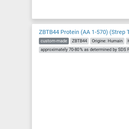
ZBTB44 Protein (AA 1-570) (Strep 
custom-made
ZBTB44
Origine: Humain