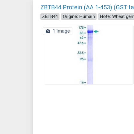
ZBTB44 Protein (AA 1-453) (GST ta
ZBTB44
Origine: Humain
Hôte: Wheat ger
1 image