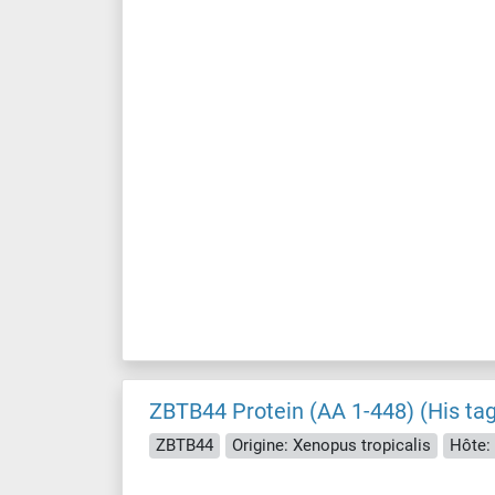
ZBTB44 Protein (AA 1-448) (His tag
ZBTB44
Origine: Xenopus tropicalis
Hôte: