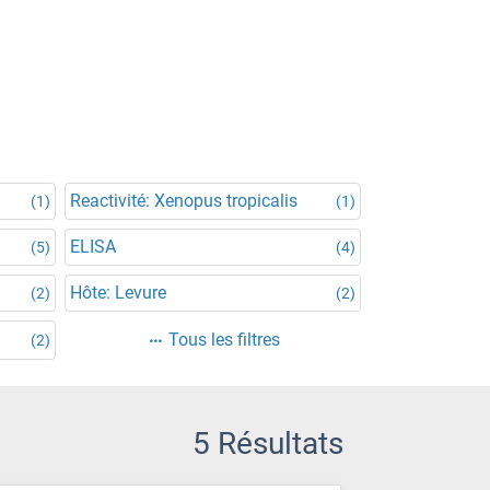
Reactivité: Xenopus tropicalis
(1)
(1)
ELISA
(5)
(4)
Hôte: Levure
(2)
(2)
Tous les filtres
(2)
5 Résultats