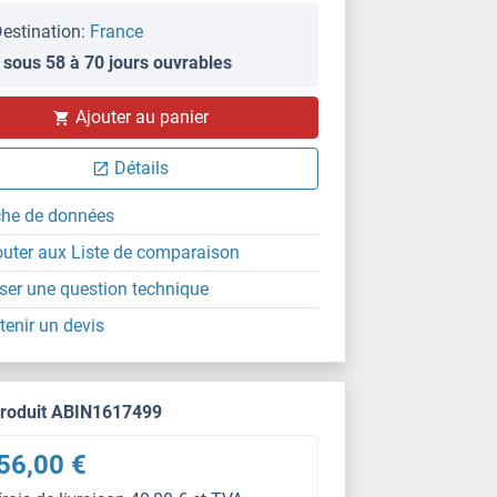
estination:
France
 sous 58 à 70 jours ouvrables
Ajouter au panier
Détails
che de données
outer aux Liste de comparaison
ser une question technique
tenir un devis
produit ABIN1617499
56,00 €