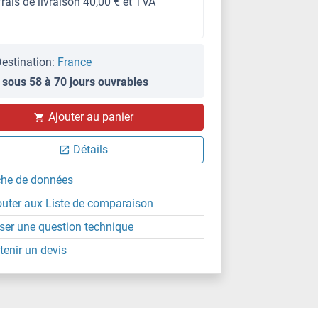
frais de livraison 40,00 € et TVA
estination:
France
 sous 58 à 70 jours ouvrables
Ajouter au panier
Détails
che de données
outer aux Liste de comparaison
ser une question technique
tenir un devis