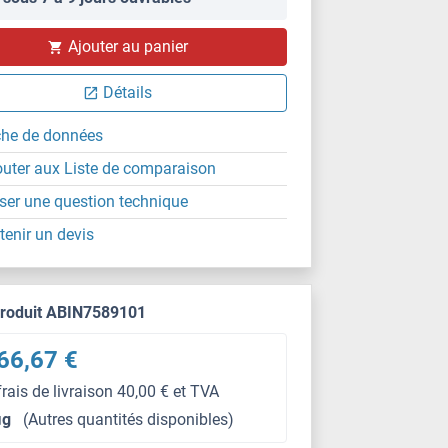
Ajouter au panier
Détails
che de données
outer aux Liste de comparaison
ser une question technique
tenir un devis
produit ABIN7589101
66,67 €
frais de livraison 40,00 € et TVA
μg
(Autres quantités disponibles)