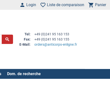
Login
Liste de comparaison
Panier
Tel:
+49 (0)241 95 163 153
Fax:
+49 (0)241 95 163 155
E-Mail:
orders@anticorps-enligne.fr
s
Dom. de recherche