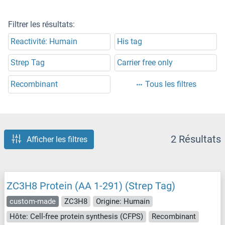
Filtrer les résultats:
Reactivité: Humain
His tag
Strep Tag
Carrier free only
Recombinant
Tous les filtres
2 Résultats
Afficher les filtres
ZC3H8 Protein (AA 1-291) (Strep Tag)
custom-made
ZC3H8
Origine: Humain
Hôte: Cell-free protein synthesis (CFPS)
Recombinant