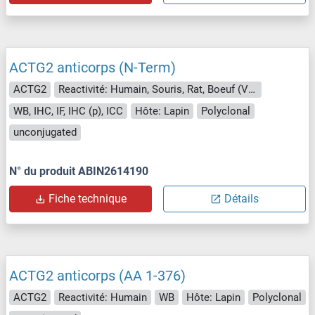
ACTG2 anticorps (N-Term)
ACTG2
Reactivité: Humain, Souris, Rat, Boeuf (Vache), Lapin, Poulet
WB, IHC, IF, IHC (p), ICC
Hôte: Lapin
Polyclonal
unconjugated
N° du produit ABIN2614190
Fiche technique
Détails
ACTG2 anticorps (AA 1-376)
ACTG2
Reactivité: Humain
WB
Hôte: Lapin
Polyclonal