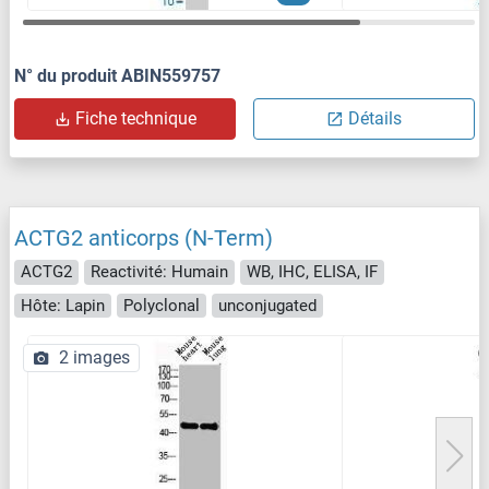
N° du produit ABIN559757
Fiche technique
Détails
ACTG2 anticorps (N-Term)
ACTG2
Reactivité: Humain
WB, IHC, ELISA, IF
Hôte: Lapin
Polyclonal
unconjugated
2 images