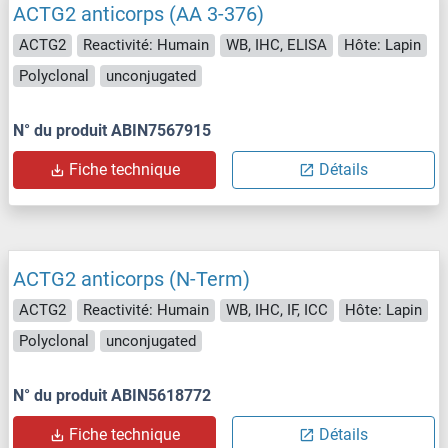
ACTG2 anticorps (AA 3-376)
ACTG2
Reactivité: Humain
WB, IHC, ELISA
Hôte: Lapin
Polyclonal
unconjugated
N° du produit ABIN7567915
Fiche technique
Détails
ACTG2 anticorps (N-Term)
ACTG2
Reactivité: Humain
WB, IHC, IF, ICC
Hôte: Lapin
Polyclonal
unconjugated
N° du produit ABIN5618772
Fiche technique
Détails