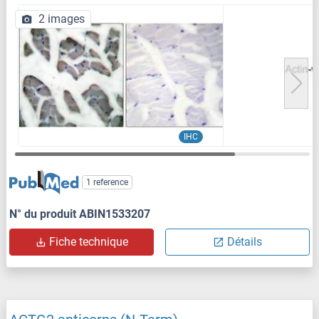
2 images
IHC
1 reference
N° du produit ABIN1533207
Fiche technique
Détails