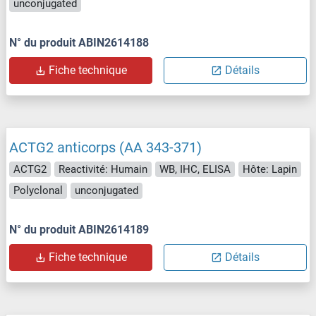
unconjugated
N° du produit ABIN2614188
Fiche technique
Détails
ACTG2 anticorps (AA 343-371)
ACTG2
Reactivité: Humain
WB, IHC, ELISA
Hôte: Lapin
Polyclonal
unconjugated
N° du produit ABIN2614189
Fiche technique
Détails