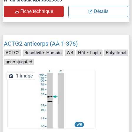
Fiche technique
Détails
ACTG2 anticorps (AA 1-376)
ACTG2
Reactivité: Humain
WB
Hôte: Lapin
Polyclonal
unconjugated
1 image
WB