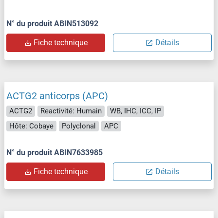
N° du produit ABIN513092
Fiche technique
Détails
ACTG2 anticorps (APC)
ACTG2
Reactivité: Humain
WB, IHC, ICC, IP
Hôte: Cobaye
Polyclonal
APC
N° du produit ABIN7633985
Fiche technique
Détails