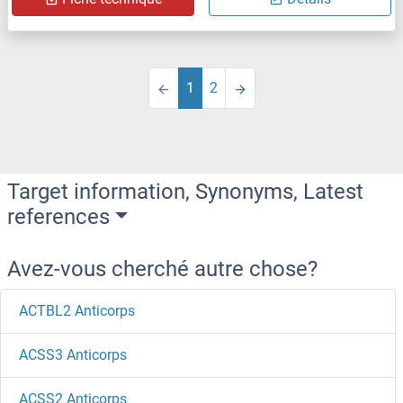
1
2
Target information, Synonyms, Latest
references
Avez-vous cherché autre chose?
ACTBL2 Anticorps
ACSS3 Anticorps
ACSS2 Anticorps