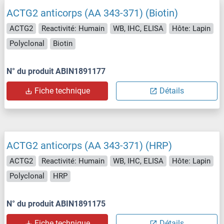
ACTG2 anticorps (AA 343-371) (Biotin)
ACTG2
Reactivité: Humain
WB, IHC, ELISA
Hôte: Lapin
Polyclonal
Biotin
N° du produit ABIN1891177
Fiche technique
Détails
ACTG2 anticorps (AA 343-371) (HRP)
ACTG2
Reactivité: Humain
WB, IHC, ELISA
Hôte: Lapin
Polyclonal
HRP
N° du produit ABIN1891175
Fiche technique
Détails