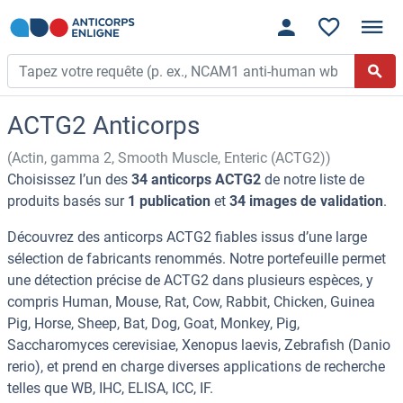
ACTG2 Anticorps
(Actin, gamma 2, Smooth Muscle, Enteric (ACTG2))
Choisissez l’un des
34 anticorps ACTG2
de notre liste de
produits basés sur
1 publication
et
34 images de validation
.
Découvrez des anticorps ACTG2 fiables issus d’une large
sélection de fabricants renommés. Notre portefeuille permet
une détection précise de ACTG2 dans plusieurs espèces, y
compris Human, Mouse, Rat, Cow, Rabbit, Chicken, Guinea
Pig, Horse, Sheep, Bat, Dog, Goat, Monkey, Pig,
Saccharomyces cerevisiae, Xenopus laevis, Zebrafish (Danio
rerio), et prend en charge diverses applications de recherche
telles que WB, IHC, ELISA, ICC, IF.