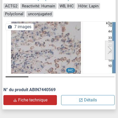
ACTG2
Reactivité: Humain
WB, IHC
Hôte: Lapin
Polyclonal
unconjugated
7 images
IHC
N° du produit ABIN7440569
Fiche technique
Détails