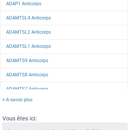
ADAP1 Anticorps
ADAMTSL4 Anticorps
ADAMTSL2 Anticorps
ADAMTSL1 Anticorps
ADAMTS9 Anticorps
ADAMTS8 Anticorps
ADAMTS7 Anticorps
ADAMTS6 Anticorps
ADAMTS5 Anticorps
Vous êtes ici: