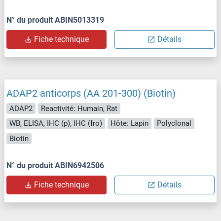
N° du produit ABIN5013319
Fiche technique
Détails
ADAP2 anticorps (AA 201-300) (Biotin)
ADAP2
Reactivité: Humain, Rat
WB, ELISA, IHC (p), IHC (fro)
Hôte: Lapin
Polyclonal
Biotin
N° du produit ABIN6942506
Fiche technique
Détails