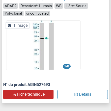
ADAP2
Reactivité: Humain
WB
Hôte: Souris
Polyclonal
unconjugated
1 image
WB
N° du produit ABIN527693
Fiche technique
Détails