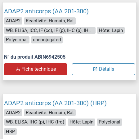
ADAP2 anticorps (AA 201-300)
ADAP2
Reactivité: Humain, Rat
WB, ELISA, ICC, IF (cc), IF (p), IHC (p), IHC (fro)
Hôte: Lapin
Polyclonal
unconjugated
N° du produit ABIN6942505
Fiche technique
Détails
ADAP2 anticorps (AA 201-300) (HRP)
ADAP2
Reactivité: Humain, Rat
WB, ELISA, IHC (p), IHC (fro)
Hôte: Lapin
Polyclonal
HRP