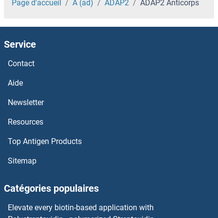
ADAMTS4 Anticorps
Page d'accueil
A (ad)
ADAP2
ADAP2 Anticorps
ADAMTS3 Anticorps
Service
ADAMTS20 Anticorps
Contact
Adamts2 Anticorps
Aide
ADAMTS19 Anticorps
Newsletter
Resources
ADAMTS18 Anticorps
Top Antigen Products
ADAMTS17 Anticorps
Sitemap
ADAMTS16 Anticorps
Catégories populaires
ADAMTS15 Anticorps
Elevate every biotin-based application with
ADAMTS14 Anticorps