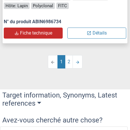
Hôte: Lapin
Polyclonal
FITC
N° du produit ABIN6986734
Fiche technique
Détails
1
2
Target information, Synonyms, Latest
references
Avez-vous cherché autre chose?