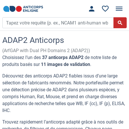
ADAP2 Anticorps
(ArfGAP with Dual PH Domains 2 (ADAP2))
Choisissez l’un des
37 anticorps ADAP2
de notre liste de
produits basés sur
11 images de validation
.
Découvrez des anticorps ADAP2 fiables issus d’une large
sélection de fabricants renommés. Notre portefeuille permet
une détection précise de ADAP2 dans plusieurs espèces, y
compris Human, Rat, Mouse, et prend en charge diverses
applications de recherche telles que WB, IF (cc), IF (p), ELISA,
IHC.
Trouvez rapidement l’anticorps adapté grâce à nos outils de
recherche, de filtrage et de comparaison. Chaque page