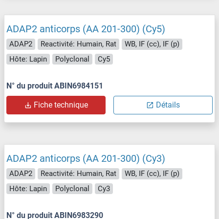
ADAP2 anticorps (AA 201-300) (Cy5)
ADAP2
Reactivité: Humain, Rat
WB, IF (cc), IF (p)
Hôte: Lapin
Polyclonal
Cy5
N° du produit ABIN6984151
Fiche technique
Détails
ADAP2 anticorps (AA 201-300) (Cy3)
ADAP2
Reactivité: Humain, Rat
WB, IF (cc), IF (p)
Hôte: Lapin
Polyclonal
Cy3
N° du produit ABIN6983290