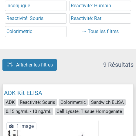
Inconjugué
Reactivité: Humain
Reactivité: Souris
Reactivité: Rat
Colorimetric
Tous les filtres
9 Résultats
Afficher les filtres
ADK Kit ELISA
ADK
Reactivité: Souris
Colorimetric
Sandwich ELISA
0.15 ng/mL - 10 ng/mL
Cell Lysate, Tissue Homogenate
1 image