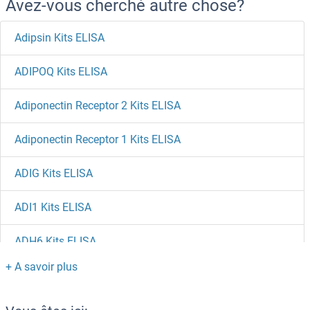
Avez-vous cherché autre chose?
Adipsin Kits ELISA
ADIPOQ Kits ELISA
Adiponectin Receptor 2 Kits ELISA
Adiponectin Receptor 1 Kits ELISA
ADIG Kits ELISA
ADI1 Kits ELISA
ADH6 Kits ELISA
ADH5 Kits ELISA
ADH1C Kits ELISA