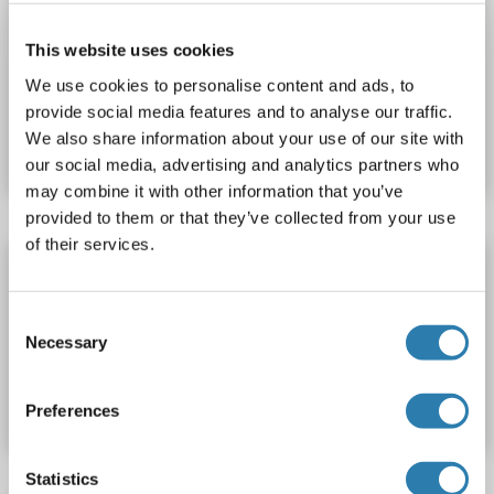
ADK Kit ELISA
ADK
Reactivité: Souris
Colorimetric
This website uses cookies
We use cookies to personalise content and ads, to
N° du produit ABIN1120556
provide social media features and to analyse our traffic.
We also share information about your use of our site with
Fiche technique
Détails
our social media, advertising and analytics partners who
may combine it with other information that you’ve
provided to them or that they’ve collected from your use
of their services.
ADK Kit ELISA
ADK
Reactivité: Rat
Colorimetric
Consent
Necessary
Selection
N° du produit ABIN1120557
Fiche technique
Détails
Preferences
Statistics