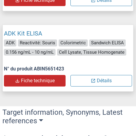
Fiche technique
Détails
ADK Kit ELISA
ADK
Reactivité: Souris
Colorimetric
Sandwich ELISA
0.156 ng/mL - 10 ng/mL
Cell Lysate, Tissue Homogenate
N° du produit ABIN5651423
Fiche technique
Détails
Target information, Synonyms, Latest
references