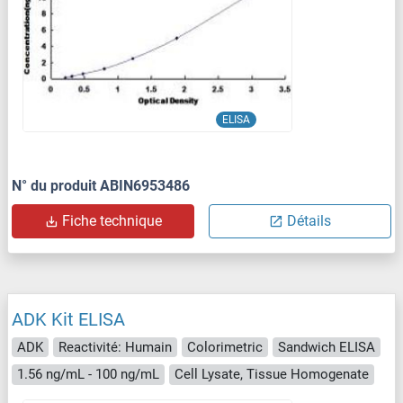
ELISA
N° du produit ABIN6953486
Fiche technique
Détails
ADK Kit ELISA
ADK
Reactivité: Humain
Colorimetric
Sandwich ELISA
1.56 ng/mL - 100 ng/mL
Cell Lysate, Tissue Homogenate