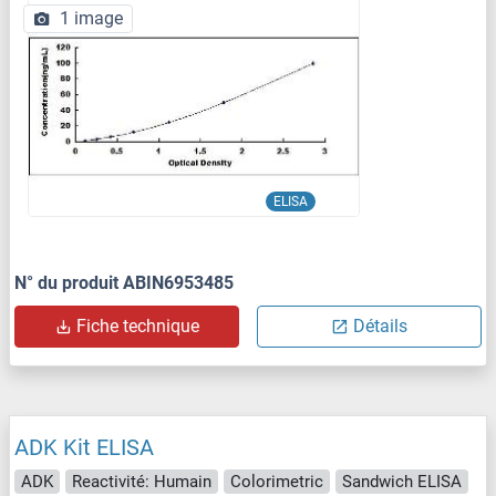
1 image
ELISA
N° du produit ABIN6953485
Fiche technique
Détails
ADK Kit ELISA
ADK
Reactivité: Humain
Colorimetric
Sandwich ELISA