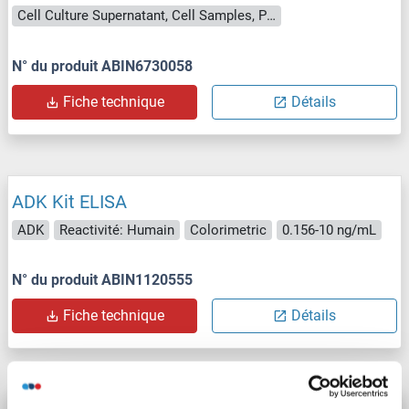
Cell Culture Supernatant, Cell Samples, Plasma, Serum, Tissue Lysate
N° du produit ABIN6730058
Fiche technique
Détails
ADK Kit ELISA
ADK
Reactivité: Humain
Colorimetric
0.156-10 ng/mL
N° du produit ABIN1120555
Fiche technique
Détails