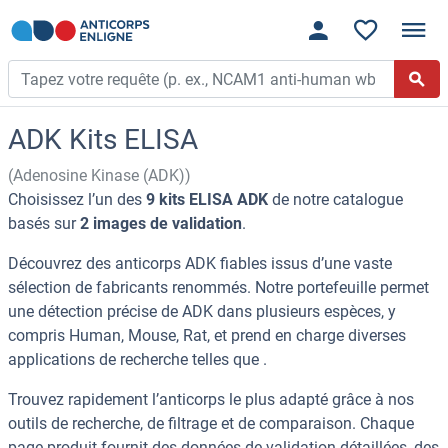
ADK Kits ELISA
(Adenosine Kinase (ADK))
Choisissez l’un des
9 kits ELISA ADK
de notre catalogue
basés sur
2 images de validation
.
Découvrez des anticorps ADK fiables issus d’une vaste
sélection de fabricants renommés. Notre portefeuille permet
une détection précise de ADK dans plusieurs espèces, y
compris Human, Mouse, Rat, et prend en charge diverses
applications de recherche telles que .
Trouvez rapidement l’anticorps le plus adapté grâce à nos
outils de recherche, de filtrage et de comparaison. Chaque
page produit fournit des données de validation détaillées, des