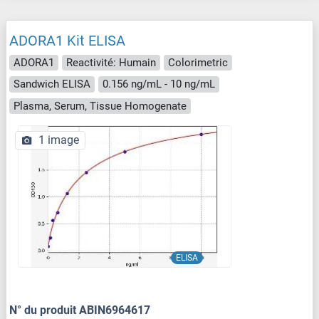
ADORA1 Kit ELISA
ADORA1
Reactivité: Humain
Colorimetric
Sandwich ELISA
0.156 ng/mL - 10 ng/mL
Plasma, Serum, Tissue Homogenate
1 image
ELISA
N° du produit ABIN6964617