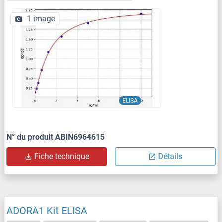
1 image
ELISA
N° du produit ABIN6964615
Fiche technique
Détails
ADORA1 Kit ELISA