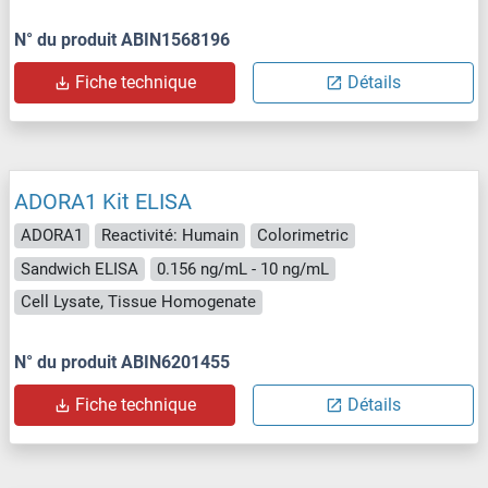
N° du produit ABIN1568196
Fiche technique
Détails
ADORA1 Kit ELISA
ADORA1
Reactivité: Humain
Colorimetric
Sandwich ELISA
0.156 ng/mL - 10 ng/mL
Cell Lysate, Tissue Homogenate
N° du produit ABIN6201455
Fiche technique
Détails