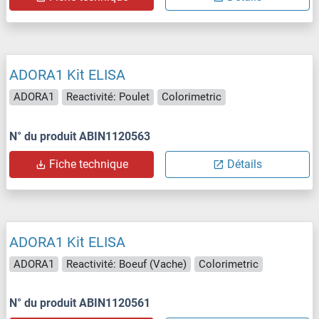
ADORA1 Kit ELISA
ADORA1
Reactivité: Poulet
Colorimetric
N° du produit ABIN1120563
Fiche technique
Détails
ADORA1 Kit ELISA
ADORA1
Reactivité: Boeuf (Vache)
Colorimetric
N° du produit ABIN1120561