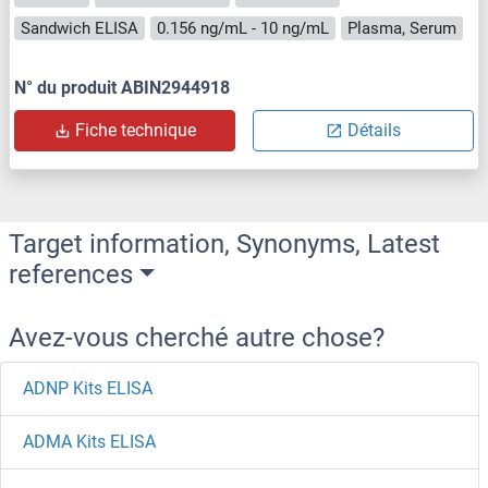
Sandwich ELISA
0.156 ng/mL - 10 ng/mL
Plasma, Serum
N° du produit ABIN2944918
Fiche technique
Détails
Target information, Synonyms, Latest
references
Avez-vous cherché autre chose?
ADNP Kits ELISA
ADMA Kits ELISA