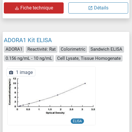
Fiche technique
Détails
ADORA1 Kit ELISA
ADORA1
Reactivité: Rat
Colorimetric
Sandwich ELISA
0.156 ng/mL - 10 ng/mL
Cell Lysate, Tissue Homogenate
1 image
ELISA