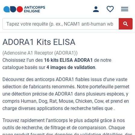
ADORA1 Kits ELISA
(Adenosine A1 Receptor (ADORA1))
Choisissez l’un des
16 kits ELISA ADORA1
de notre
catalogue basés sur
4 images de validation
.
Découvrez des anticorps ADORA1 fiables issus d’une vaste
sélection de fabricants renommés. Notre portefeuille permet
une détection précise de ADORA1 dans plusieurs espèces, y
compris Human, Dog, Rat, Mouse, Chicken, Cow, et prend en
charge diverses applications de recherche telles que .
Trouvez rapidement l’anticorps le plus adapté grâce à nos
outils de recherche, de filtrage et de comparaison. Chaque
page produit fournit des données de validation détaillées, des