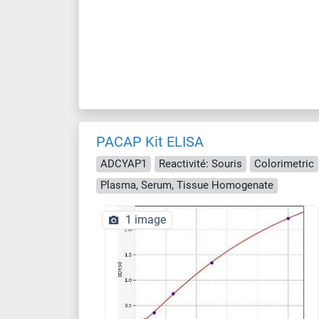
PACAP Kit ELISA
ADCYAP1
Reactivité: Souris
Colorimetric
Plasma, Serum, Tissue Homogenate
1 image