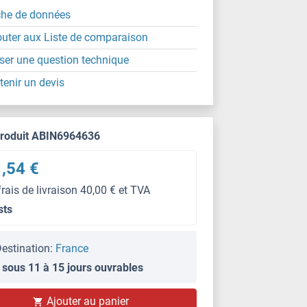
che de données
outer aux Liste de comparaison
ser une question technique
tenir un devis
produit ABIN6964636
,54 €
frais de livraison 40,00 € et TVA
sts
estination:
France
 sous 11 à 15 jours ouvrables
Ajouter au panier