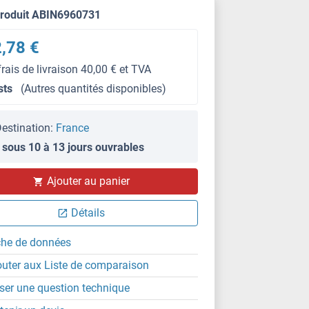
produit ABIN6960731
,78 €
frais de livraison 40,00 € et TVA
sts
(Autres quantités disponibles)
estination:
France
 sous 10 à 13 jours ouvrables
Ajouter au panier
Détails
che de données
outer aux Liste de comparaison
ser une question technique