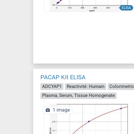
ELISA
PACAP Kit ELISA
ADCYAP1
Reactivité: Humain
Colorimetri
Plasma, Serum, Tissue Homogenate
1 image