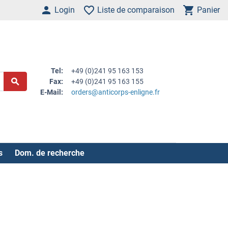
Login
Liste de comparaison
Panier
Tel:
+49 (0)241 95 163 153
Fax:
+49 (0)241 95 163 155
E-Mail:
orders@anticorps-enligne.fr
s
Dom. de recherche