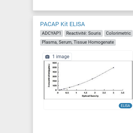
PACAP Kit ELISA
ADCYAP1
Reactivité: Souris
Colorimetric
Plasma, Serum, Tissue Homogenate
1 image
ELISA