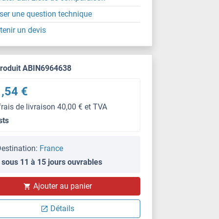
ser une question technique
tenir un devis
produit ABIN6964638
,54 €
frais de livraison 40,00 € et TVA
sts
estination:
France
 sous 11 à 15 jours ouvrables
Ajouter au panier
Détails