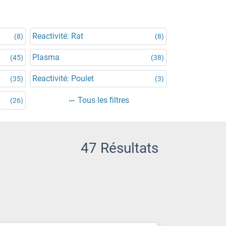
Reactivité: Rat
(8)
(8)
Plasma
(45)
(38)
Reactivité: Poulet
(35)
(3)
Tous les filtres
(26)
47 Résultats