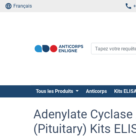
Français
+
Tous les Produits
Anticorps
Kits ELIS
Adenylate Cyclase 
(Pituitary) Kits ELI