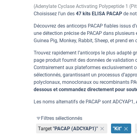
(Adenylate Cyclase Activating Polypeptide 1 (Pi
Choisissez l’un des
47 kits ELISA PACAP
de not
Découvrez des anticorps PACAP fiables issus d’u
une détection précise de PACAP dans plusieurs 
Guinea Pig, Monkey, Rabbit, Sheep, et prend en c
Trouvez rapidement l’anticorps le plus adapté gr
page produit fournit des données de validation dé
Contrairement aux plateformes exclusivement co
sélectionnés, garantissant un processus d’appro
polyclonaux, monoclonaux ou recombinants PACAP
dessous et commandez directement pour souten
Les noms alternatifs de PACAP sont ADCYAP1, 
Filtres sélectionnés
Target
"PACAP (ADCYAP1)"
"Kit"