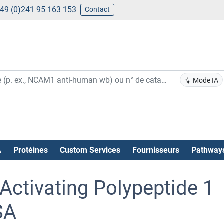
49 (0)241 95 163 153
Contact
Mode IA
A
Protéines
Custom Services
Fournisseurs
Pathway
Activating Polypeptide 1
SA