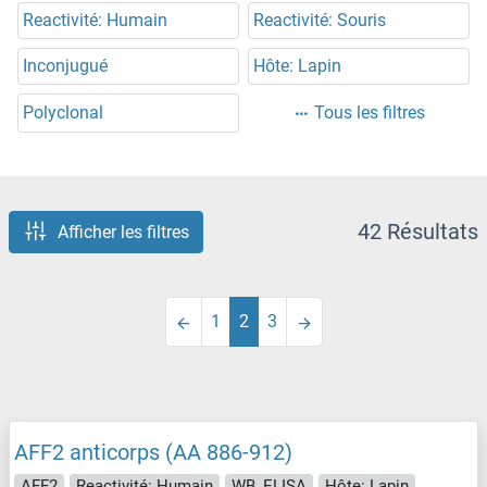
Reactivité: Humain
Reactivité: Souris
Inconjugué
Hôte: Lapin
Polyclonal
Tous les filtres
42 Résultats
Afficher les filtres
1
2
3
AFF2 anticorps (AA 886-912)
AFF2
Reactivité: Humain
WB, ELISA
Hôte: Lapin