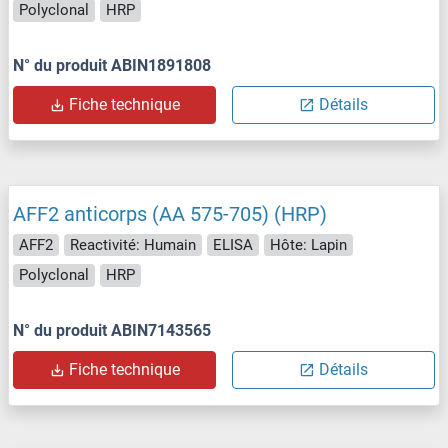
Polyclonal
HRP
N° du produit ABIN1891808
Fiche technique
Détails
AFF2 anticorps (AA 575-705) (HRP)
AFF2
Reactivité: Humain
ELISA
Hôte: Lapin
Polyclonal
HRP
N° du produit ABIN7143565
Fiche technique
Détails