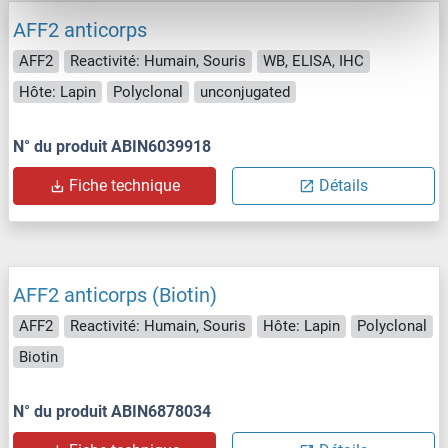
AFF2 anticorps
AFF2
Reactivité: Humain, Souris
WB, ELISA, IHC
Hôte: Lapin
Polyclonal
unconjugated
N° du produit ABIN6039918
Fiche technique
Détails
AFF2 anticorps (Biotin)
AFF2
Reactivité: Humain, Souris
Hôte: Lapin
Polyclonal
Biotin
N° du produit ABIN6878034