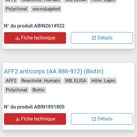
Polyclonal
unconjugated
N° du produit ABIN2614922
Fiche technique
Détails
AFF2 anticorps (AA 886-912) (Biotin)
AFF2
Reactivité: Humain
WB, ELISA
Hôte: Lapin
Polyclonal
Biotin
N° du produit ABIN1891805
Fiche technique
Détails