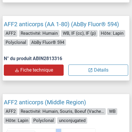
AFF2 anticorps (AA 1-80) (AbBy Fluor® 594)
AFF2
Reactivité: Humain
WB, IF (cc), IF (p)
Hôte: Lapin
Polyclonal
AbBy Fluor® 594
N° du produit ABIN2813316
Fiche technique
Détails
AFF2 anticorps (Middle Region)
AFF2
Reactivité: Humain, Souris, Boeuf (Vache), Poulet
WB
Hôte: Lapin
Polyclonal
unconjugated