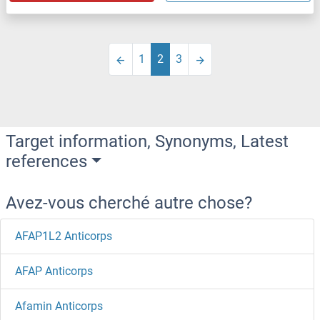
1
2
3
Target information, Synonyms, Latest
references
Avez-vous cherché autre chose?
AFAP1L2 Anticorps
AFAP Anticorps
Afamin Anticorps