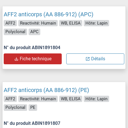
AFF2 anticorps (AA 886-912) (APC)
AFF2
Reactivité: Humain
WB, ELISA
Hôte: Lapin
Polyclonal
APC
N° du produit ABIN1891804
Fiche technique
Détails
AFF2 anticorps (AA 886-912) (PE)
AFF2
Reactivité: Humain
WB, ELISA
Hôte: Lapin
Polyclonal
PE
N° du produit ABIN1891807