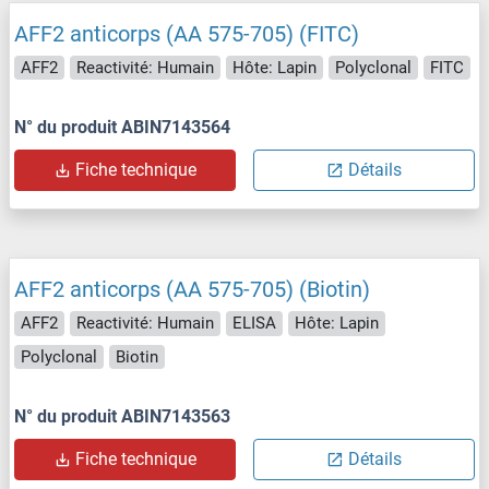
AFF2 anticorps (AA 575-705) (FITC)
AFF2
Reactivité: Humain
Hôte: Lapin
Polyclonal
FITC
N° du produit ABIN7143564
Fiche technique
Détails
AFF2 anticorps (AA 575-705) (Biotin)
AFF2
Reactivité: Humain
ELISA
Hôte: Lapin
Polyclonal
Biotin
N° du produit ABIN7143563
Fiche technique
Détails