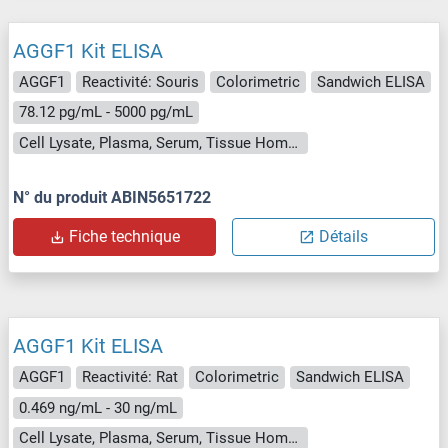
AGGF1 Kit ELISA
AGGF1
Reactivité: Souris
Colorimetric
Sandwich ELISA
78.12 pg/mL - 5000 pg/mL
Cell Lysate, Plasma, Serum, Tissue Homogenate
N° du produit ABIN5651722
Fiche technique
Détails
AGGF1 Kit ELISA
AGGF1
Reactivité: Rat
Colorimetric
Sandwich ELISA
0.469 ng/mL - 30 ng/mL
Cell Lysate, Plasma, Serum, Tissue Homogenate