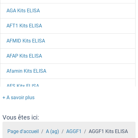
AGA Kits ELISA
AFT1 Kits ELISA
AFMID Kits ELISA
AFAP Kits ELISA
Afamin Kits ELISA
AES Kits ELISA
AEN Kits ELISA
AEBP2 Kits ELISA
Vous êtes ici:
AEBP1 Kits ELISA
Page d'accueil
A (ag)
AGGF1
AGGF1 Kits ELISA