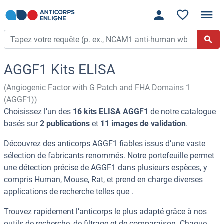
AGGF1 Kits ELISA
(Angiogenic Factor with G Patch and FHA Domains 1
(AGGF1))
Choisissez l’un des
16 kits ELISA AGGF1
de notre catalogue
basés sur
2 publications
et
11 images de validation
.
Découvrez des anticorps AGGF1 fiables issus d’une vaste
sélection de fabricants renommés. Notre portefeuille permet
une détection précise de AGGF1 dans plusieurs espèces, y
compris Human, Mouse, Rat, et prend en charge diverses
applications de recherche telles que .
Trouvez rapidement l’anticorps le plus adapté grâce à nos
outils de recherche, de filtrage et de comparaison. Chaque