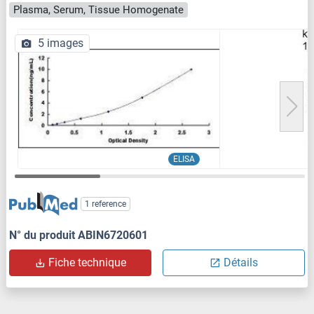
Plasma, Serum, Tissue Homogenate
5 images
ELISA
1 reference
N° du produit ABIN6720601
Fiche technique
Détails