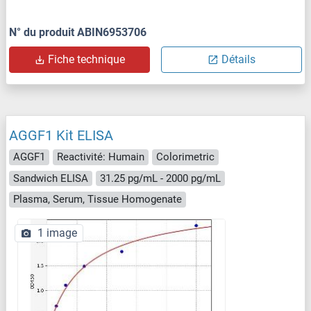
N° du produit ABIN6953706
Fiche technique
Détails
AGGF1 Kit ELISA
AGGF1
Reactivité: Humain
Colorimetric
Sandwich ELISA
31.25 pg/mL - 2000 pg/mL
Plasma, Serum, Tissue Homogenate
1 image