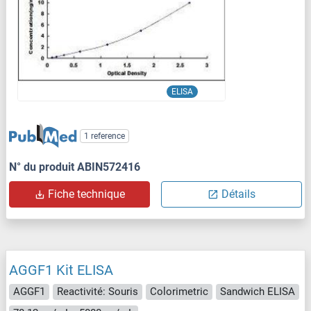
ELISA
1 reference
N° du produit ABIN572416
Fiche technique
Détails
AGGF1 Kit ELISA
AGGF1
Reactivité: Souris
Colorimetric
Sandwich ELISA