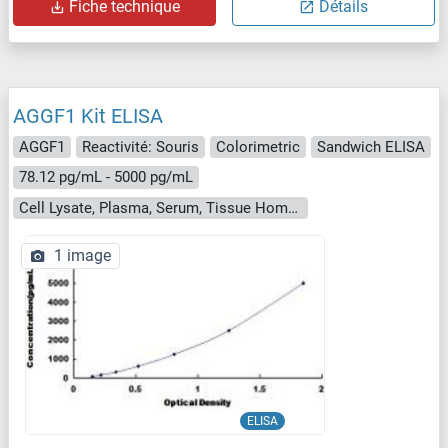
Fiche technique
Détails
AGGF1 Kit ELISA
AGGF1
Reactivité: Souris
Colorimetric
Sandwich ELISA
78.12 pg/mL - 5000 pg/mL
Cell Lysate, Plasma, Serum, Tissue Homogenate
1 image
ELISA