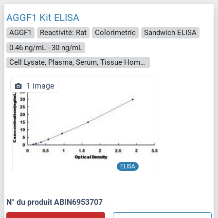
AGGF1 Kit ELISA
AGGF1
Reactivité: Rat
Colorimetric
Sandwich ELISA
0.46 ng/mL - 30 ng/mL
Cell Lysate, Plasma, Serum, Tissue Homogenate
1 image
ELISA
N° du produit ABIN6953707