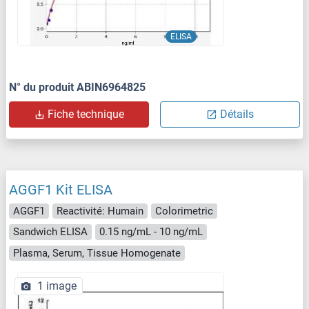
ELISA
N° du produit ABIN6964825
Fiche technique
Détails
AGGF1 Kit ELISA
AGGF1
Reactivité: Humain
Colorimetric
Sandwich ELISA
0.15 ng/mL - 10 ng/mL
Plasma, Serum, Tissue Homogenate
1 image