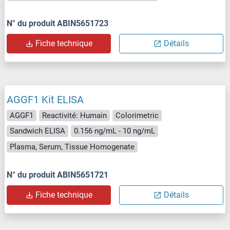
N° du produit ABIN5651723
Fiche technique
Détails
AGGF1 Kit ELISA
AGGF1
Reactivité: Humain
Colorimetric
Sandwich ELISA
0.156 ng/mL - 10 ng/mL
Plasma, Serum, Tissue Homogenate
N° du produit ABIN5651721
Fiche technique
Détails