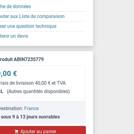
che de données
outer aux Liste de comparaison
ser une question technique
tenir un devis
produit ABIN7235779
,00 €
frais de livraison 40,00 € et TVA
μL
(Autres quantités disponibles)
estination:
France
 sous 9 à 13 jours ouvrables
Ajouter au panier