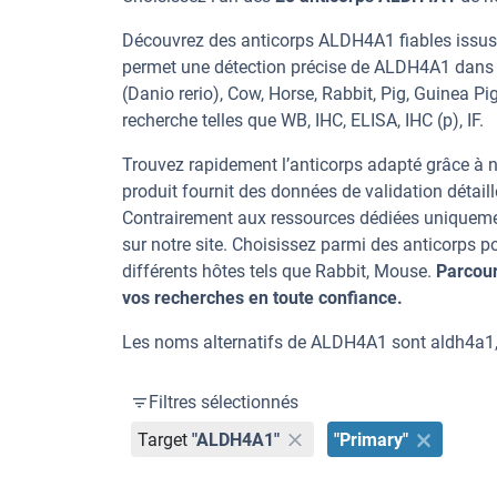
Découvrez des anticorps ALDH4A1 fiables issus d
permet une détection précise de ALDH4A1 dans 
(Danio rerio), Cow, Horse, Rabbit, Pig, Guinea P
recherche telles que WB, IHC, ELISA, IHC (p), IF.
Trouvez rapidement l’anticorps adapté grâce à n
produit fournit des données de validation détaill
Contrairement aux ressources dédiées uniqueme
sur notre site. Choisissez parmi des anticorp
différents hôtes tels que Rabbit, Mouse.
Parcour
vos recherches en toute confiance.
Les noms alternatifs de ALDH4A1 sont aldh4a1
Filtres sélectionnés
Target
"ALDH4A1"
"Primary"