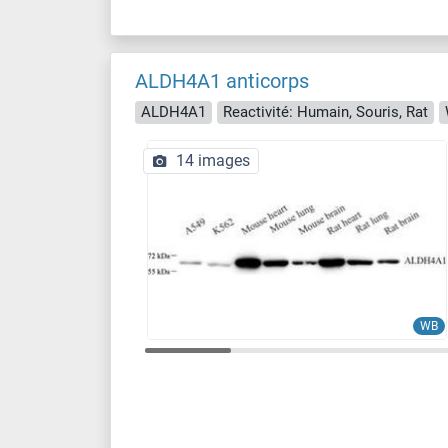
ALDH4A1 anticorps
ALDH4A1
Reactivité: Humain, Souris, Rat
14 images
WB