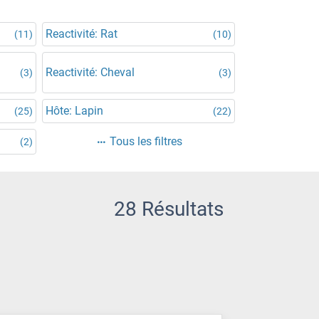
Reactivité: Rat
(11)
(10)
Reactivité: Cheval
(3)
(3)
Hôte: Lapin
(25)
(22)
Tous les filtres
(2)
28 Résultats