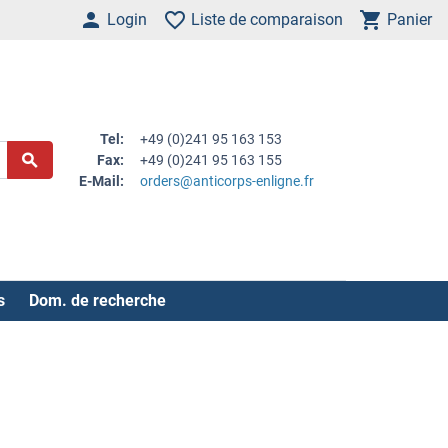
Login
Liste de comparaison
Panier
Tel:
+49 (0)241 95 163 153
Fax:
+49 (0)241 95 163 155
E-Mail:
orders@anticorps-enligne.fr
s
Dom. de recherche