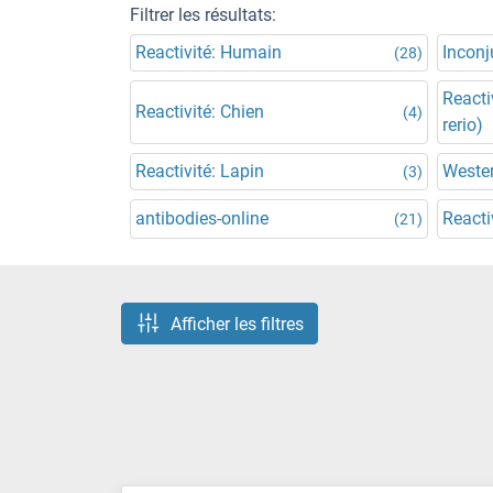
Filtrer les résultats:
Reactivité: Humain
Incon
(28)
Reacti
Reactivité: Chien
(4)
rerio)
Reactivité: Lapin
Wester
(3)
antibodies-online
Reacti
(21)
Afficher les filtres