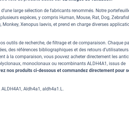
’une large sélection de fabricants renommés. Notre portefeuill
plusieurs espèces, y compris Human, Mouse, Rat, Dog, Zebrafis
ig, Monkey, Xenopus laevis, et prend en charge diverses applicati
os outils de recherche, de filtrage et de comparaison. Chaque p
ées, des références bibliographiques et des retours d’utilisateurs
nt à la comparaison, vous pouvez acheter directement les anti
s polyclonaux, monoclonaux ou recombinants ALDH4A1, issus de
ez nos produits ci-dessous et commandez directement pour s
, ALDH4A1, Aldh4a1, aldh4a1.L.