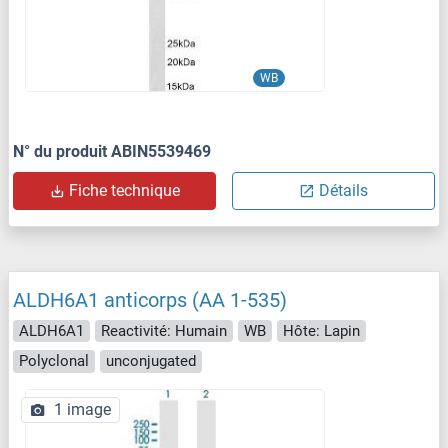
WB
N° du produit ABIN5539469
Fiche technique
Détails
ALDH6A1 anticorps (AA 1-535)
ALDH6A1
Reactivité: Humain
WB
Hôte: Lapin
Polyclonal
unconjugated
1 image