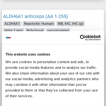
ALDH6A1 anticorps (AA 1-255)
ALDH6A1
Reactivité: Humain
WB, IHC, IHC (p)
Hôte: Lapin
Polyclonal
unconjugated
2 images
This website uses cookies
We use cookies to personalise content and ads, to
provide social media features and to analyse our traffic.
We also share information about your use of our site with
our social media, advertising and analytics partners who
may combine it with other information that you’ve
provided to them or that they’ve collected from your use
of their services.
N° du produit ABIN1496604