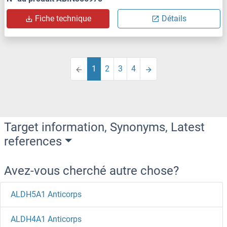
Fiche technique
Détails
1
2
3
4
Target information, Synonyms, Latest
references
Avez-vous cherché autre chose?
ALDH5A1 Anticorps
ALDH4A1 Anticorps