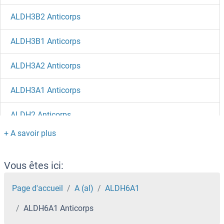
ALDH3B2 Anticorps
ALDH3B1 Anticorps
ALDH3A2 Anticorps
ALDH3A1 Anticorps
ALDH2 Anticorps
ALDH1L2 Anticorps
ALDH1L1 Anticorps
Vous êtes ici:
ALDH1B1 Anticorps
Page d'accueil
A (al)
ALDH6A1
ALDH6A1 Anticorps
ALDH1A3 Anticorps