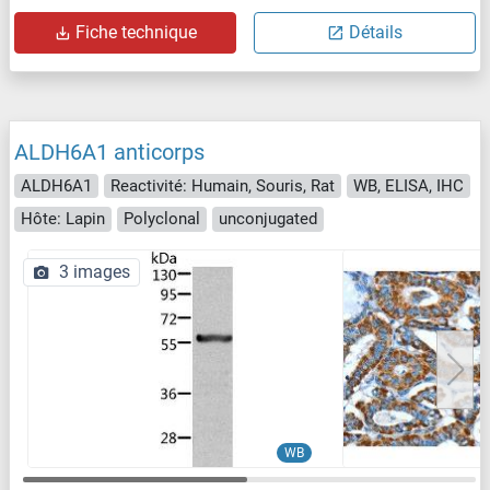
Fiche technique
Détails
ALDH6A1 anticorps
ALDH6A1
Reactivité: Humain, Souris, Rat
WB, ELISA, IHC
Hôte: Lapin
Polyclonal
unconjugated
3 images
WB