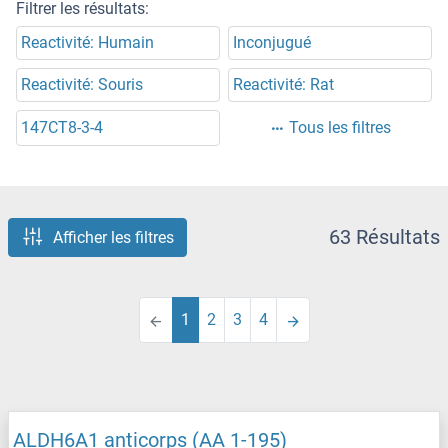
Filtrer les résultats:
Reactivité: Humain
Inconjugué
Reactivité: Souris
Reactivité: Rat
147CT8-3-4
Tous les filtres
63 Résultats
Afficher les filtres
1
2
3
4
ALDH6A1 anticorps (AA 1-195)