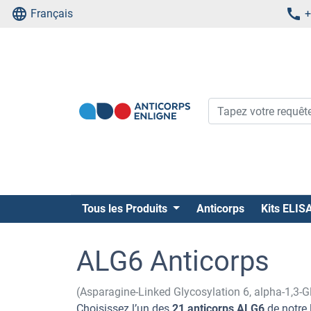
Français
+
Tous les Produits
Anticorps
Kits ELIS
ALG6 Anticorps
(Asparagine-Linked Glycosylation 6, alpha-1,3-
Choisissez l’un des
21 anticorps ALG6
de notre 