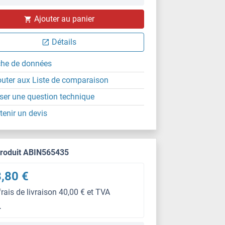
Ajouter au panier
Détails
che de données
outer aux Liste de comparaison
ser une question technique
tenir un devis
produit ABIN565435
,80 €
frais de livraison 40,00 € et TVA
L