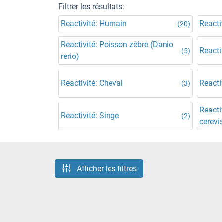
Filtrer les résultats:
Reactivité: Humain
Reacti
(20)
Reactivité: Poisson zèbre (Danio
Reacti
(5)
rerio)
Reactivité: Cheval
Reacti
(3)
Reacti
Reactivité: Singe
(2)
cerevi
Afficher les filtres