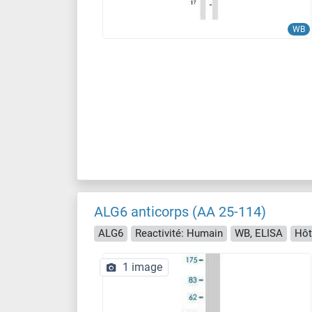
WB
ALG6 anticorps (AA 25-114)
ALG6
Reactivité: Humain
WB, ELISA
Hôt
1 image