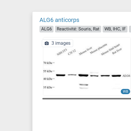
ALG6 anticorps
ALG6
Reactivité: Souris, Rat
WB, IHC, IF
3 images
WB