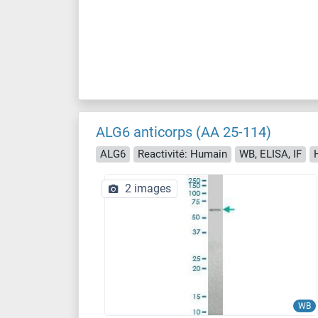
ALG6 anticorps (AA 25-114)
ALG6
Reactivité: Humain
WB, ELISA, IF
2 images
WB