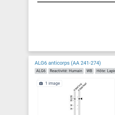
ALG6 anticorps (AA 241-274)
ALG6
Reactivité: Humain
WB
Hôte: Lapi
1 image