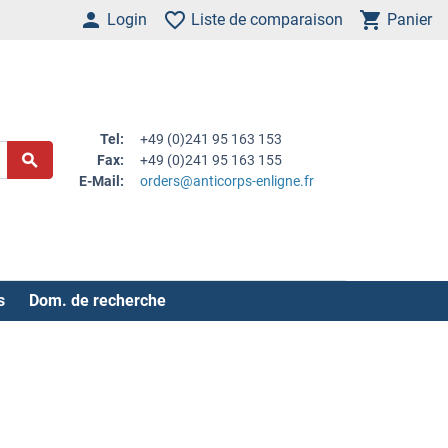
Login
Liste de comparaison
Panier
Tel:
+49 (0)241 95 163 153
Fax:
+49 (0)241 95 163 155
E-Mail:
orders@anticorps-enligne.fr
s
Dom. de recherche