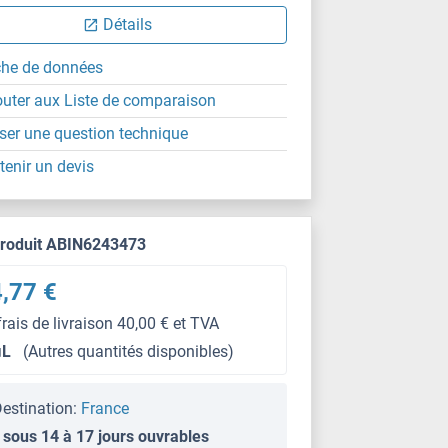
Détails
che de données
outer aux Liste de comparaison
ser une question technique
tenir un devis
produit ABIN6243473
,77 €
frais de livraison 40,00 € et TVA
μL
(Autres quantités disponibles)
estination:
France
 sous 14 à 17 jours ouvrables