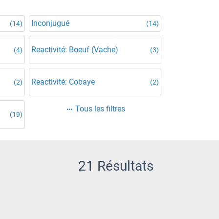
Inconjugué
(14)
(14)
Reactivité: Boeuf (Vache)
(4)
(3)
Reactivité: Cobaye
(2)
(2)
Tous les filtres
(19)
21 Résultats