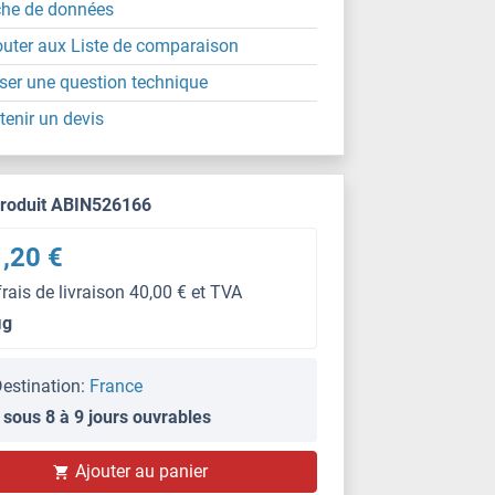
che de données
outer aux Liste de comparaison
ser une question technique
tenir un devis
produit ABIN526166
,20 €
frais de livraison 40,00 € et TVA
μg
estination:
France
 sous 8 à 9 jours ouvrables
Ajouter au panier