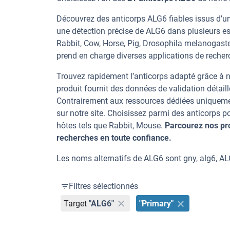
Découvrez des anticorps ALG6 fiables issus d’un
une détection précise de ALG6 dans plusieurs es
Rabbit, Cow, Horse, Pig, Drosophila melanogaste
prend en charge diverses applications de recherc
Trouvez rapidement l’anticorps adapté grâce à n
produit fournit des données de validation détaill
Contrairement aux ressources dédiées uniqueme
sur notre site. Choisissez parmi des anticorps
hôtes tels que Rabbit, Mouse.
Parcourez nos pr
recherches en toute confiance.
Les noms alternatifs de ALG6 sont gny, alg6, ALG
Filtres sélectionnés
Target
"ALG6"
"Primary"