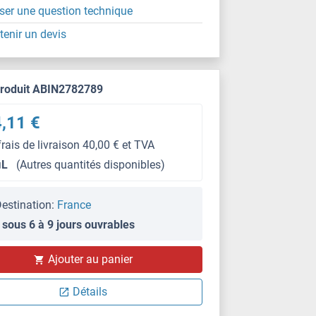
ser une question technique
tenir un devis
produit ABIN2782789
,11 €
frais de livraison 40,00 € et TVA
μL
(Autres quantités disponibles)
estination:
France
 sous 6 à 9 jours ouvrables
Ajouter au panier
WB
Détails