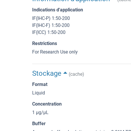
Indications d'application
IF(IHC-P) 1:50-200
IF(IHC-F) 1:50-200
IF(ICC) 1:50-200
Restrictions
For Research Use only
Stockage
(cache)
Format
Liquid
Concentration
1 μg/μL
Buffer