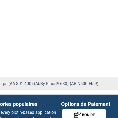
rps (AA 301-400) (AbBy Fluor® 680) (ABIN5000459)
ories populaires
Options de Paiement
 every biotin-based application
BON DE