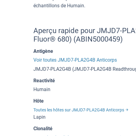
échantillons de Humain.
Aperçu rapide pour JMJD7-PLA
Fluor® 680) (ABIN5000459)
Antigène
Voir toutes JMJD7-PLA2G4B Anticorps
JMJD7-PLA2G4B (JMJD7-PLA2G4B Readthrou
Reactivité
Humain
Hôte
Toutes les hôtes sur JMJD7-PLA2G4B Anticorps
Lapin
Clonalité