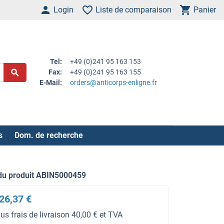
Login
Liste de comparaison
Panier
Tel:
+49 (0)241 95 163 153
Fax:
+49 (0)241 95 163 155
E-Mail:
orders@anticorps-enligne.fr
s
Dom. de recherche
du produit ABIN5000459
26,37 €
lus frais de livraison 40,00 € et TVA