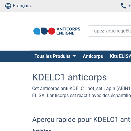
Français
+
Tous les Produits
Anticorps
Kits ELIS
KDELC1 anticorps
Cet anticorps anti-KDELC1 not_set Lapin (ABI
ELISA. L’anticorps est réactif avec des échantil
Aperçu rapide pour KDELC1 ant