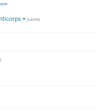
aire
nticorps
(cache)
)