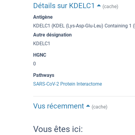
Détails sur KDELC1
(cache)
Antigène
KDELC1 (KDEL (Lys-Asp-Glu-Leu) Containing 1 
Autre désignation
KDELC1
HGNC
0
Pathways
SARS-CoV-2 Protein Interactome
Vus récemment
(cache)
Vous êtes ici: