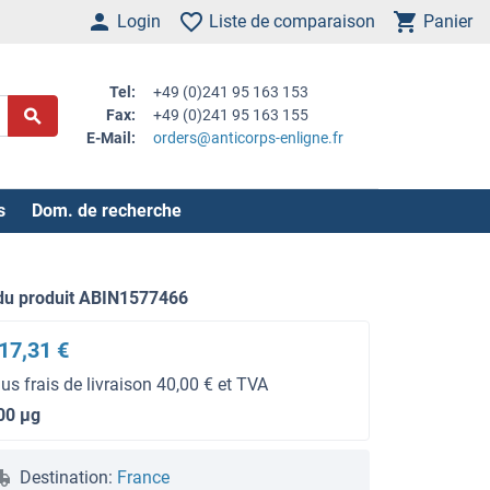
Login
Liste de comparaison
Panier
Tel:
+49 (0)241 95 163 153
Fax:
+49 (0)241 95 163 155
E-Mail:
orders@anticorps-enligne.fr
s
Dom. de recherche
du produit ABIN1577466
17,31 €
lus frais de livraison 40,00 € et TVA
00 μg
Destination:
France