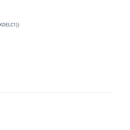
(KDELC1))