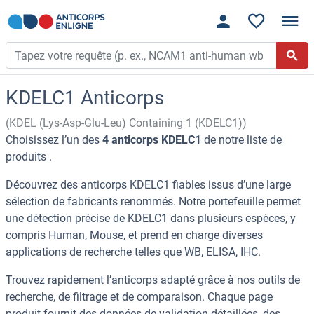
KDELC1 Anticorps
(KDEL (Lys-Asp-Glu-Leu) Containing 1 (KDELC1))
Choisissez l’un des
4 anticorps KDELC1
de notre liste de
produits .
Découvrez des anticorps KDELC1 fiables issus d’une large
sélection de fabricants renommés. Notre portefeuille permet
une détection précise de KDELC1 dans plusieurs espèces, y
compris Human, Mouse, et prend en charge diverses
applications de recherche telles que WB, ELISA, IHC.
Trouvez rapidement l’anticorps adapté grâce à nos outils de
recherche, de filtrage et de comparaison. Chaque page
produit fournit des données de validation détaillées, des