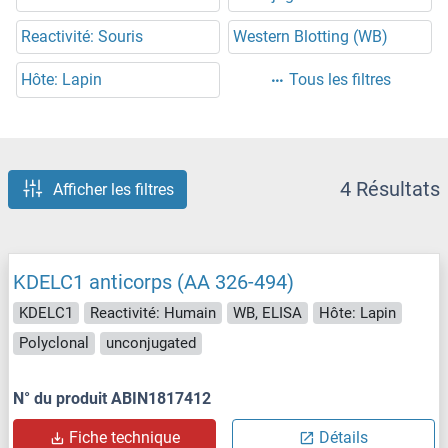
Reactivité: Souris
Western Blotting (WB)
Hôte: Lapin
Tous les filtres
4 Résultats
Afficher les filtres
KDELC1 anticorps (AA 326-494)
KDELC1
Reactivité: Humain
WB, ELISA
Hôte: Lapin
Polyclonal
unconjugated
N° du produit ABIN1817412
Fiche technique
Détails