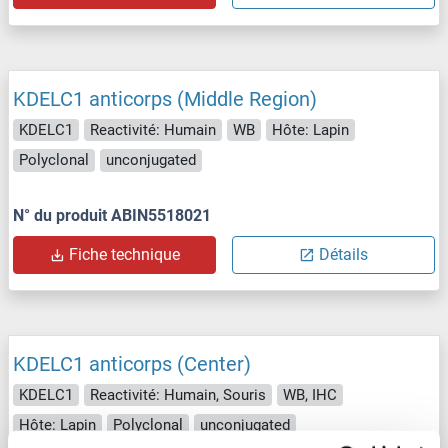
KDELC1 anticorps (Middle Region)
KDELC1
Reactivité: Humain
WB
Hôte: Lapin
Polyclonal
unconjugated
N° du produit ABIN5518021
Fiche technique
Détails
KDELC1 anticorps (Center)
KDELC1
Reactivité: Humain, Souris
WB, IHC
Hôte: Lapin
Polyclonal
unconjugated