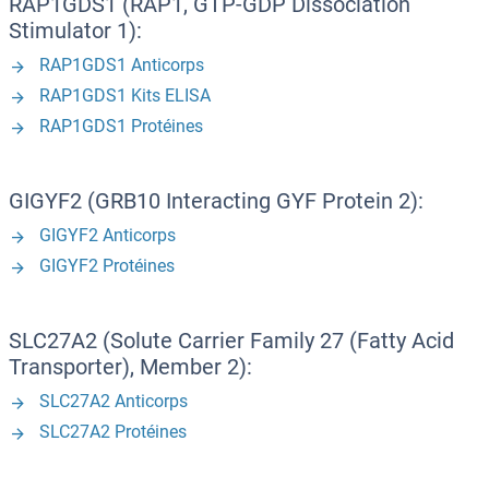
RAP1GDS1 (RAP1, GTP-GDP Dissociation
Stimulator 1):
RAP1GDS1 Anticorps
RAP1GDS1 Kits ELISA
RAP1GDS1 Protéines
GIGYF2 (GRB10 Interacting GYF Protein 2):
GIGYF2 Anticorps
GIGYF2 Protéines
SLC27A2 (Solute Carrier Family 27 (Fatty Acid
Transporter), Member 2):
SLC27A2 Anticorps
SLC27A2 Protéines