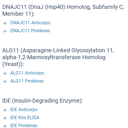
DNAJC11 (DnaJ (Hsp40) Homolog, Subfamily C,
Member 11):
DNAJC11 Anticorps
DNAJC11 Protéines
ALG11 (Asparagine-Linked Glycosylation 11,
alpha-1,2-Mannosyltransferase Homolog
(Yeast)):
ALG11 Anticorps
ALG11 Protéines
IDE (Insulin-Degrading Enzyme):
IDE Anticorps
IDE Kits ELISA
IDE Protéines