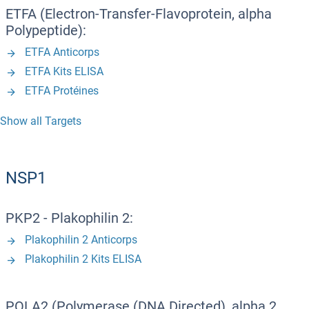
ETFA (Electron-Transfer-Flavoprotein, alpha
Polypeptide):
ETFA Anticorps
ETFA Kits ELISA
ETFA Protéines
Show all Targets
NSP1
PKP2 - Plakophilin 2:
Plakophilin 2 Anticorps
Plakophilin 2 Kits ELISA
POLA2 (Polymerase (DNA Directed), alpha 2