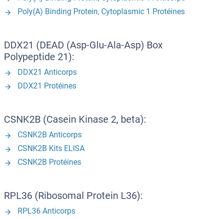
Poly(A) Binding Protein, Cytoplasmic 1 Protéines
DDX21 (DEAD (Asp-Glu-Ala-Asp) Box
Polypeptide 21):
DDX21 Anticorps
DDX21 Protéines
CSNK2B (Casein Kinase 2, beta):
CSNK2B Anticorps
CSNK2B Kits ELISA
CSNK2B Protéines
RPL36 (Ribosomal Protein L36):
RPL36 Anticorps