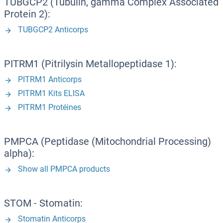
TUBGCP2 (Tubulin, gamma Complex Associated
Protein 2):
TUBGCP2 Anticorps
PITRM1 (Pitrilysin Metallopeptidase 1):
PITRM1 Anticorps
PITRM1 Kits ELISA
PITRM1 Protéines
PMPCA (Peptidase (Mitochondrial Processing)
alpha):
Show all PMPCA products
STOM - Stomatin:
Stomatin Anticorps