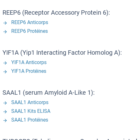
REEP6 (Receptor Accessory Protein 6):
REEP6 Anticorps
REEP6 Protéines
YIF1A (Yip1 Interacting Factor Homolog A):
YIF1A Anticorps
YIF1A Protéines
SAAL1 (serum Amyloid A-Like 1):
SAAL1 Anticorps
SAAL1 Kits ELISA
SAAL1 Protéines