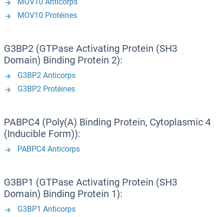
MOV10 Anticorps
MOV10 Protéines
G3BP2 (GTPase Activating Protein (SH3
Domain) Binding Protein 2):
G3BP2 Anticorps
G3BP2 Protéines
PABPC4 (Poly(A) Binding Protein, Cytoplasmic 4
(Inducible Form)):
PABPC4 Anticorps
G3BP1 (GTPase Activating Protein (SH3
Domain) Binding Protein 1):
G3BP1 Anticorps