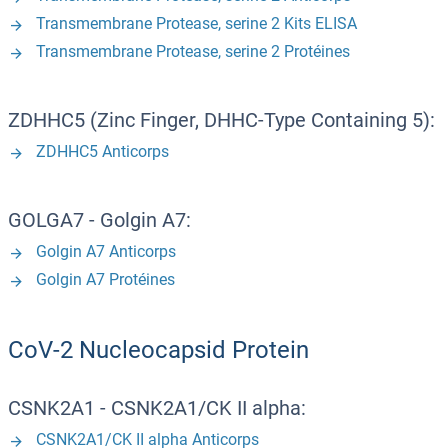
Transmembrane Protease, serine 2 Kits ELISA
Transmembrane Protease, serine 2 Protéines
ZDHHC5 (Zinc Finger, DHHC-Type Containing 5):
ZDHHC5 Anticorps
GOLGA7 - Golgin A7:
Golgin A7 Anticorps
Golgin A7 Protéines
CoV-2 Nucleocapsid Protein
CSNK2A1 - CSNK2A1/CK II alpha:
CSNK2A1/CK II alpha Anticorps