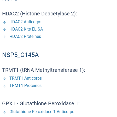
HDAC2 (Histone Deacetylase 2):
HDAC2 Anticorps
HDAC2 Kits ELISA
HDAC2 Protéines
NSP5_C145A
TRMT1 (tRNA Methyltransferase 1):
TRMT1 Anticorps
TRMT1 Protéines
GPX1 - Glutathione Peroxidase 1:
Glutathione Peroxidase 1 Anticorps