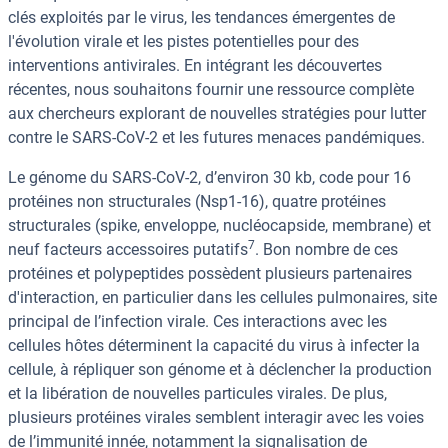
clés exploités par le virus, les tendances émergentes de
l'évolution virale et les pistes potentielles pour des
interventions antivirales. En intégrant les découvertes
récentes, nous souhaitons fournir une ressource complète
aux chercheurs explorant de nouvelles stratégies pour lutter
contre le SARS-CoV-2 et les futures menaces pandémiques.
Le génome du SARS-CoV-2, d’environ 30 kb, code pour 16
protéines non structurales (Nsp1-16), quatre protéines
structurales (spike, enveloppe, nucléocapside, membrane) et
7
neuf facteurs accessoires putatifs
. Bon nombre de ces
protéines et polypeptides possèdent plusieurs partenaires
d'interaction, en particulier dans les cellules pulmonaires, site
principal de l’infection virale. Ces interactions avec les
cellules hôtes déterminent la capacité du virus à infecter la
cellule, à répliquer son génome et à déclencher la production
et la libération de nouvelles particules virales. De plus,
plusieurs protéines virales semblent interagir avec les voies
de l’immunité innée, notamment la signalisation de