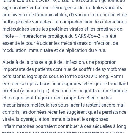
responsable du COVID-19, a subi une évolution génomique
significative, entraînant l’émergence de multiples variants
aux niveaux de transmissibilité, d’évasion immunitaire et de
pathogénicité variables. La compréhension des interactions
moléculaires entre les protéines virales et les protéines de
l'hôte – l'interactome protéique du SARS-CoV-2 – a été
essentielle pour élucider les mécanismes d’infection, de
modulation immunitaire et de réplication du virus.
Au-delà de la phase aiguë de l'infection, une proportion
importante des patients continue de souffrir de symptômes
persistants regroupés sous le terme de COVID long. Parmi
eux, des complications neurologiques telles que le brouillard
cérébral (« brain fog »), des troubles cognitifs et une fatigue
chronique sont fréquemment rapportés. Bien que les
mécanismes moléculaires sous-jacents restent encore mal
compris, les données récentes suggèrent que la persistance
virale, la dysrégulation immunitaire et les réponses
inflammatoires pourraient contribuer à ces séquelles à long