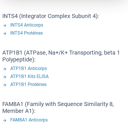
INTS4 (Integrator Complex Subunit 4):
INTS4 Anticorps
INTS4 Protéines
ATP1B1 (ATPase, Na+/K+ Transporting, beta 1
Polypeptide):
ATP1B1 Anticorps
ATP1B1 Kits ELISA
ATP1B1 Protéines
FAM8A1 (Family with Sequence Similarity 8,
Member A1):
FAM8A1 Anticorps