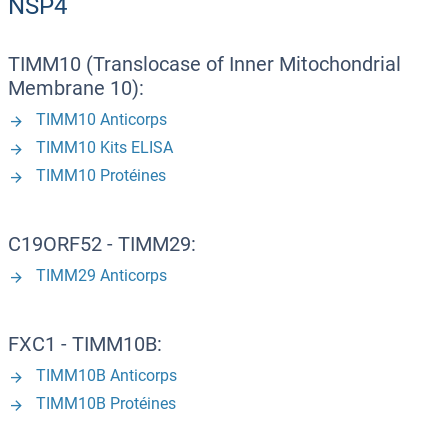
NSP4
TIMM10 (Translocase of Inner Mitochondrial
Membrane 10):
TIMM10 Anticorps
TIMM10 Kits ELISA
TIMM10 Protéines
C19ORF52 - TIMM29:
TIMM29 Anticorps
FXC1 - TIMM10B:
TIMM10B Anticorps
TIMM10B Protéines