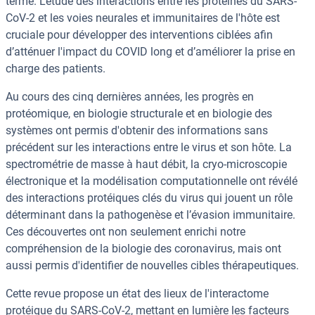
terme. L'étude des interactions entre les protéines du SARS-
CoV-2 et les voies neurales et immunitaires de l'hôte est
cruciale pour développer des interventions ciblées afin
d’atténuer l'impact du COVID long et d’améliorer la prise en
charge des patients.
Au cours des cinq dernières années, les progrès en
protéomique, en biologie structurale et en biologie des
systèmes ont permis d'obtenir des informations sans
précédent sur les interactions entre le virus et son hôte. La
spectrométrie de masse à haut débit, la cryo-microscopie
électronique et la modélisation computationnelle ont révélé
des interactions protéiques clés du virus qui jouent un rôle
déterminant dans la pathogenèse et l’évasion immunitaire.
Ces découvertes ont non seulement enrichi notre
compréhension de la biologie des coronavirus, mais ont
aussi permis d'identifier de nouvelles cibles thérapeutiques.
Cette revue propose un état des lieux de l'interactome
protéique du SARS-CoV-2, mettant en lumière les facteurs