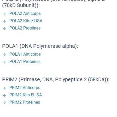
(70kD Subunit)):
POLA2 Anticorps
POLA2 Kits ELISA
POLA2 Protéines
POLA1 (DNA Polymerase alpha):
POLA1 Anticorps
POLA1 Protéines
PRIM2 (Primase, DNA, Polypeptide 2 (58kDa)):
PRIM2 Anticorps
PRIM2 Kits ELISA
PRIM2 Protéines