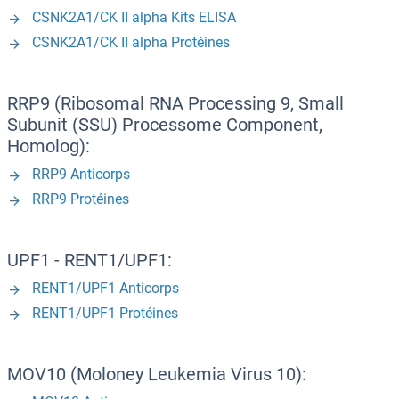
CSNK2A1/CK II alpha Kits ELISA
CSNK2A1/CK II alpha Protéines
RRP9 (Ribosomal RNA Processing 9, Small
Subunit (SSU) Processome Component,
Homolog):
RRP9 Anticorps
RRP9 Protéines
UPF1 - RENT1/UPF1:
RENT1/UPF1 Anticorps
RENT1/UPF1 Protéines
MOV10 (Moloney Leukemia Virus 10):