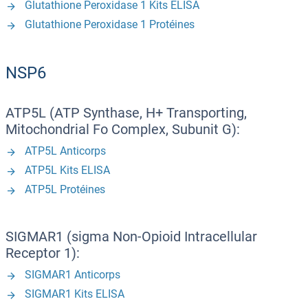
Glutathione Peroxidase 1 Kits ELISA
Glutathione Peroxidase 1 Protéines
NSP6
ATP5L (ATP Synthase, H+ Transporting,
Mitochondrial Fo Complex, Subunit G):
ATP5L Anticorps
ATP5L Kits ELISA
ATP5L Protéines
SIGMAR1 (sigma Non-Opioid Intracellular
Receptor 1):
SIGMAR1 Anticorps
SIGMAR1 Kits ELISA