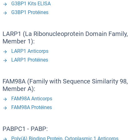
G3BP1 Kits ELISA
G3BP1 Protéines
LARP1 (La Ribonucleoprotein Domain Family,
Member 1):
LARP1 Anticorps
LARP1 Protéines
FAM98A (Family with Sequence Similarity 98,
Member A):
FAM98A Anticorps
FAM98A Protéines
PABPC1 - PABP:
Poly(A) Binding Protein, Cytoplasmic 1 Anticorps