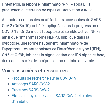
l'interféron, la réponse inflammatoire NF-kappa B, la
production d’interféron de type I et l’activation d’IRF-3.
Au moins certains des neuf facteurs accessoires du SARS-
CoV-2 (Orf3a-10) ont été impliqués dans la progression du
COVID-19. Orf3a induit l'apoptose et semble activer NF-kB
ainsi que l'inflammasome NLRP3, impliqué dans la
pyroptose, une forme hautement inflammatoire de
l’apoptose. Les antagonistes de l’interféron de type I (IFN),
Orf6 et Orf9b, inhibent la signalisation des IFN alpha et beta,
deux acteurs clés de la réponse immunitaire antivirale.
Voies associées et ressources
Produits de recherche sur le COVID-19
Anticorps SARS-CoV-2
Protéines SARS-CoV-2
Étapes du cycle de vie du SARS-CoV-2 et cibles
d’inhibition