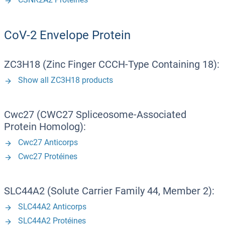
CoV-2 Envelope Protein
ZC3H18 (Zinc Finger CCCH-Type Containing 18):
Show all ZC3H18 products
Cwc27 (CWC27 Spliceosome-Associated
Protein Homolog):
Cwc27 Anticorps
Cwc27 Protéines
SLC44A2 (Solute Carrier Family 44, Member 2):
SLC44A2 Anticorps
SLC44A2 Protéines