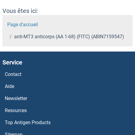
Vous êtes ici:
Page d'accueil
anti-MT3 anticorps (AA 1-68) (FITC) (ABIN7159547)
Service
Contact
Aide
Newsletter
Resources
Top Antigen Products
Sitemap