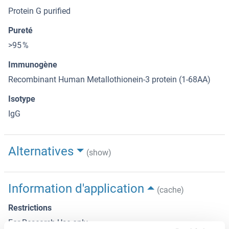
Protein G purified
Pureté
>95 %
Immunogène
Recombinant Human Metallothionein-3 protein (1-68AA)
Isotype
IgG
Alternatives
(show)
Information d'application
(cache)
Restrictions
For Research Use only