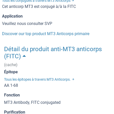
Tous les conjugués à travers MT3 Anticorps
Cet anticorp MT3 est conjugé à/à la FITC
Application
Veuillez nous consulter SVP
Discover our top product MT3 Anticorps primaire
Détail du produit anti-MT3 anticorps
(FITC)
(cache)
Épitope
Tous les épitopes à travers MT3 Anticorps.
AA 1-68
Fonction
MT3 Antibody, FITC conjugated
Purification