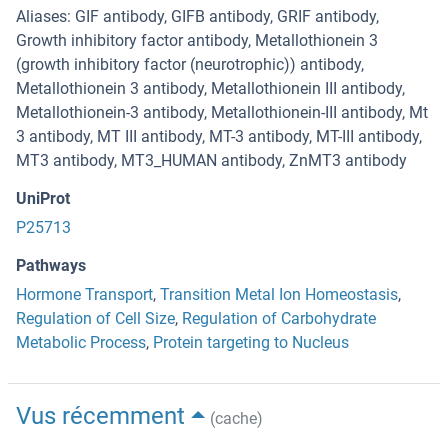
Aliases: GIF antibody, GIFB antibody, GRIF antibody,
Growth inhibitory factor antibody, Metallothionein 3
(growth inhibitory factor (neurotrophic)) antibody,
Metallothionein 3 antibody, Metallothionein III antibody,
Metallothionein-3 antibody, Metallothionein-III antibody, Mt
3 antibody, MT III antibody, MT-3 antibody, MT-III antibody,
MT3 antibody, MT3_HUMAN antibody, ZnMT3 antibody
UniProt
P25713
Pathways
Hormone Transport
,
Transition Metal Ion Homeostasis
,
Regulation of Cell Size
,
Regulation of Carbohydrate
Metabolic Process
,
Protein targeting to Nucleus
Vus récemment
(cache)