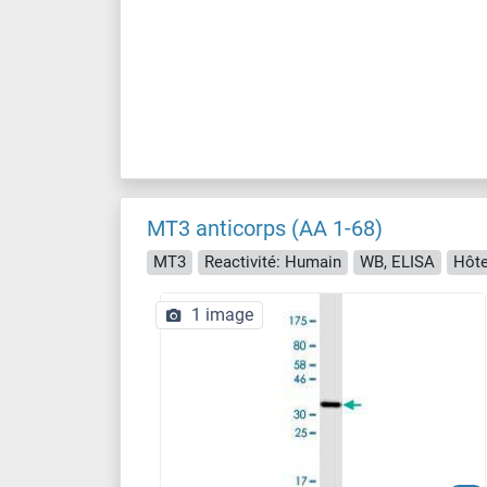
MT3 anticorps (AA 1-68)
MT3
Reactivité: Humain
WB, ELISA
Hôte
1 image