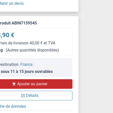
tenir un devis
produit ABIN7159545
,90 €
frais de livraison 40,00 € et TVA
μg
(Autres quantités disponibles)
estination:
France
 sous 11 à 15 jours ouvrables
Ajouter au panier
Détails
che de données