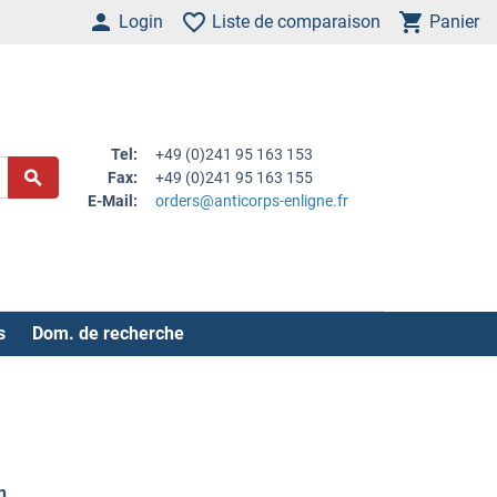
Login
Liste de comparaison
Panier
Tel:
+49 (0)241 95 163 153
Fax:
+49 (0)241 95 163 155
E-Mail:
orders@anticorps-enligne.fr
s
Dom. de recherche
n
.