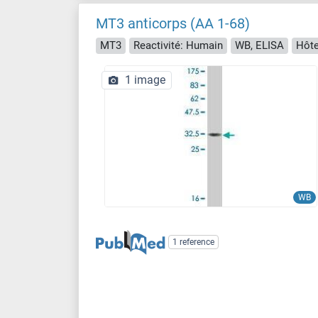
MT3 anticorps (AA 1-68)
MT3
Reactivité: Humain
WB, ELISA
Hôte
1 image
WB
1 reference