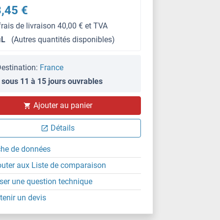
,45 €
frais de livraison 40,00 € et TVA
μL
(Autres quantités disponibles)
estination:
France
 sous 11 à 15 jours ouvrables
Ajouter au panier
Détails
che de données
outer aux Liste de comparaison
ser une question technique
tenir un devis