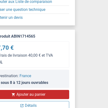
outer aux Liste de comparaison
ser une question technique
tenir un devis
produit ABIN1714565
,70 €
frais de livraison 40,00 € et TVA
μL
estination:
France
 sous 8 à 12 jours ouvrables
Ajouter au panier
Détails