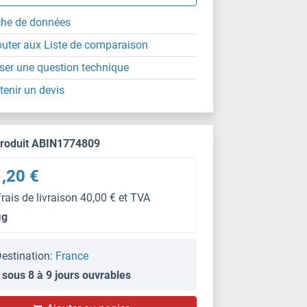
che de données
outer aux Liste de comparaison
ser une question technique
tenir un devis
produit ABIN1774809
,20 €
frais de livraison 40,00 € et TVA
μg
estination:
France
 sous 8 à 9 jours ouvrables