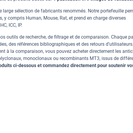
 large sélection de fabricants renommés. Notre portefeuille pe
s, y compris Human, Mouse, Rat, et prend en charge diverses
HC, ICC, IP.
os outils de recherche, de filtrage et de comparaison. Chaque p
ées, des références bibliographiques et des retours d’utilisateurs
nt à la comparaison, vous pouvez acheter directement les anti
 polyclonaux, monoclonaux ou recombinants MT3, issus de différ
oduits ci-dessous et commandez directement pour soutenir vo