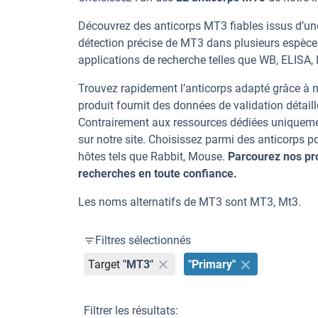
Découvrez des anticorps MT3 fiables issus d’une
détection précise de MT3 dans plusieurs espèce
applications de recherche telles que WB, ELISA, I
Trouvez rapidement l’anticorps adapté grâce à n
produit fournit des données de validation détaill
Contrairement aux ressources dédiées uniqueme
sur notre site. Choisissez parmi des anticorps
hôtes tels que Rabbit, Mouse.
Parcourez nos pr
recherches en toute confiance.
Les noms alternatifs de MT3 sont MT3, Mt3.
Filtres sélectionnés
Target
"MT3"
"Primary"
Filtrer les résultats: