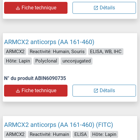
Fiche technique
Détails
ARMCX2 anticorps (AA 161-460)
ARMCX2
Reactivité: Humain, Souris
ELISA, WB, IHC
Hôte: Lapin
Polyclonal
unconjugated
N° du produit ABIN6090735
Fiche technique
Détails
ARMCX2 anticorps (AA 161-460) (FITC)
ARMCX2
Reactivité: Humain
ELISA
Hôte: Lapin