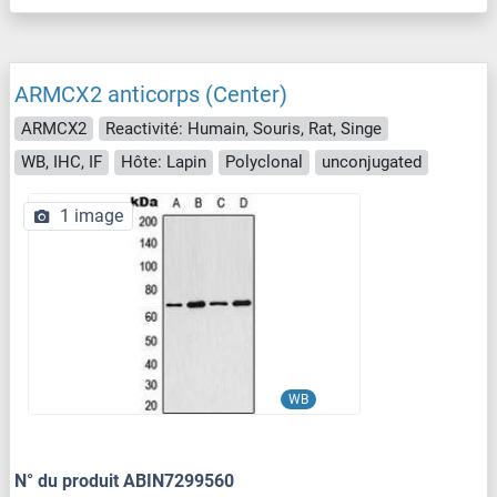
ARMCX2 anticorps (Center)
ARMCX2
Reactivité: Humain, Souris, Rat, Singe
WB, IHC, IF
Hôte: Lapin
Polyclonal
unconjugated
1 image
WB
N° du produit ABIN7299560