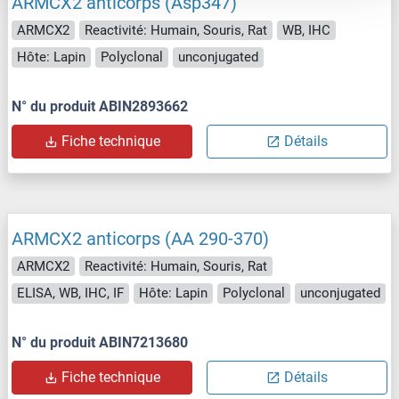
ARMCX2 anticorps (Asp347)
ARMCX2
Reactivité: Humain, Souris, Rat
WB, IHC
Hôte: Lapin
Polyclonal
unconjugated
N° du produit ABIN2893662
Fiche technique
Détails
ARMCX2 anticorps (AA 290-370)
ARMCX2
Reactivité: Humain, Souris, Rat
ELISA, WB, IHC, IF
Hôte: Lapin
Polyclonal
unconjugated
N° du produit ABIN7213680
Fiche technique
Détails