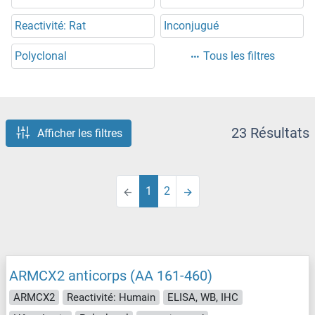
Reactivité: Rat
Inconjugué
Polyclonal
Tous les filtres
23 Résultats
Afficher les filtres
1
2
ARMCX2 anticorps (AA 161-460)
ARMCX2
Reactivité: Humain
ELISA, WB, IHC