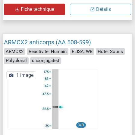
Fiche technique
Détails
ARMCX2 anticorps (AA 508-599)
ARMCX2
Reactivité: Humain
ELISA, WB
Hôte: Souris
Polyclonal
unconjugated
1 image
WB