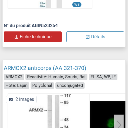
WB
N° du produit ABIN523254
Fiche technique
Détails
ARMCX2 anticorps (AA 321-370)
ARMCX2
Reactivité: Humain, Souris, Rat
ELISA, WB, IF
Hôte: Lapin
Polyclonal
unconjugated
2 images