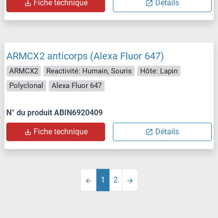
Fiche technique
Détails
ARMCX2 anticorps (Alexa Fluor 647)
ARMCX2
Reactivité: Humain, Souris
Hôte: Lapin
Polyclonal
Alexa Fluor 647
N° du produit ABIN6920409
Fiche technique
Détails
1
2