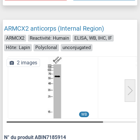
ARMCX2 anticorps (Internal Region)
ARMCX2
Reactivité: Humain
ELISA, WB, IHC, IF
Hôte: Lapin
Polyclonal
unconjugated
2 images
WB
N° du produit ABIN7185914