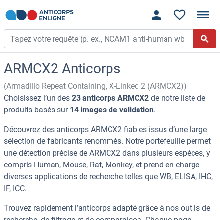
ARMCX2 Anticorps
(Armadillo Repeat Containing, X-Linked 2 (ARMCX2))
Choisissez l’un des
23 anticorps ARMCX2
de notre liste de
produits basés sur
14 images de validation
.
Découvrez des anticorps ARMCX2 fiables issus d’une large
sélection de fabricants renommés. Notre portefeuille permet
une détection précise de ARMCX2 dans plusieurs espèces, y
compris Human, Mouse, Rat, Monkey, et prend en charge
diverses applications de recherche telles que WB, ELISA, IHC,
IF, ICC.
Trouvez rapidement l’anticorps adapté grâce à nos outils de
recherche, de filtrage et de comparaison. Chaque page