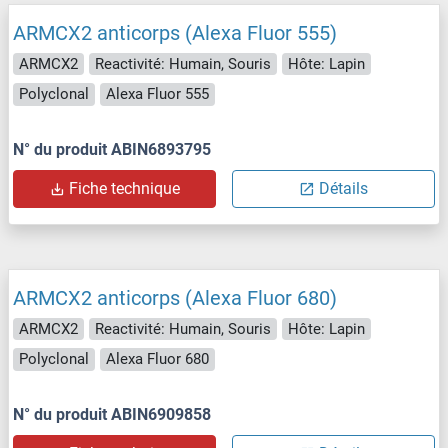
ARMCX2 anticorps (Alexa Fluor 555)
ARMCX2
Reactivité: Humain, Souris
Hôte: Lapin
Polyclonal
Alexa Fluor 555
N° du produit ABIN6893795
Fiche technique
Détails
ARMCX2 anticorps (Alexa Fluor 680)
ARMCX2
Reactivité: Humain, Souris
Hôte: Lapin
Polyclonal
Alexa Fluor 680
N° du produit ABIN6909858