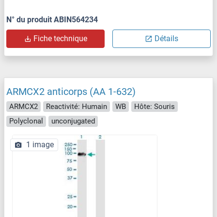
N° du produit ABIN564234
Fiche technique
Détails
ARMCX2 anticorps (AA 1-632)
ARMCX2
Reactivité: Humain
WB
Hôte: Souris
Polyclonal
unconjugated
1 image