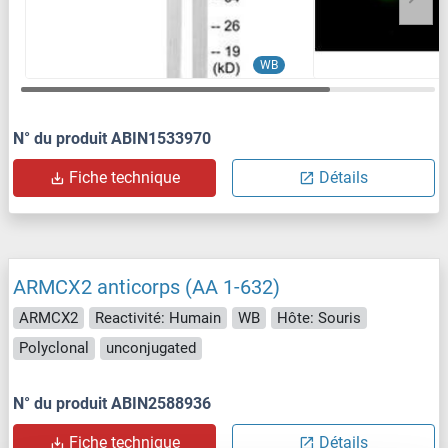
WB
N° du produit ABIN1533970
Fiche technique
Détails
ARMCX2 anticorps (AA 1-632)
ARMCX2
Reactivité: Humain
WB
Hôte: Souris
Polyclonal
unconjugated
N° du produit ABIN2588936
Fiche technique
Détails