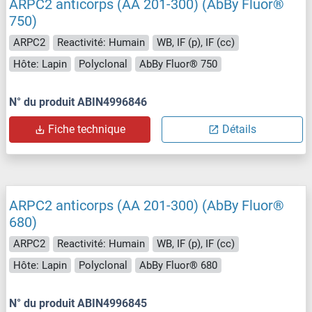
ARPC2 anticorps (AA 201-300) (AbBy Fluor®
750)
ARPC2
Reactivité: Humain
WB, IF (p), IF (cc)
Hôte: Lapin
Polyclonal
AbBy Fluor® 750
N° du produit ABIN4996846
Fiche technique
Détails
ARPC2 anticorps (AA 201-300) (AbBy Fluor®
680)
ARPC2
Reactivité: Humain
WB, IF (p), IF (cc)
Hôte: Lapin
Polyclonal
AbBy Fluor® 680
N° du produit ABIN4996845