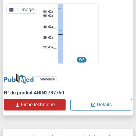
1 image
WB
1 reference
N° du produit ABIN2787750
Fiche technique
Détails