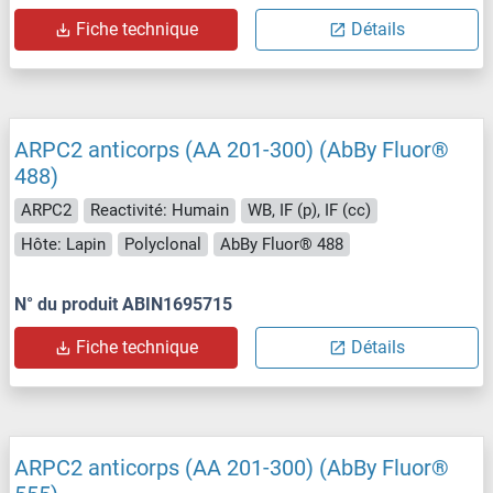
Fiche technique
Détails
ARPC2 anticorps (AA 201-300) (AbBy Fluor®
488)
ARPC2
Reactivité: Humain
WB, IF (p), IF (cc)
Hôte: Lapin
Polyclonal
AbBy Fluor® 488
N° du produit ABIN1695715
Fiche technique
Détails
ARPC2 anticorps (AA 201-300) (AbBy Fluor®