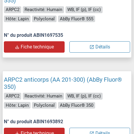
555)
ARPC2
Reactivité: Humain
WB, IF (p), IF (cc)
Hôte: Lapin
Polyclonal
AbBy Fluor® 555
N° du produit ABIN1697535
Fiche technique
Détails
ARPC2 anticorps (AA 201-300) (AbBy Fluor®
350)
ARPC2
Reactivité: Humain
WB, IF (p), IF (cc)
Hôte: Lapin
Polyclonal
AbBy Fluor® 350
N° du produit ABIN1693892
Fiche technique
Détails