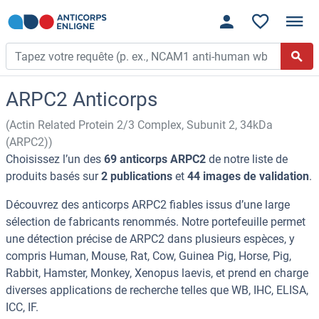
ARPC2 Anticorps
(Actin Related Protein 2/3 Complex, Subunit 2, 34kDa
(ARPC2))
Choisissez l’un des
69 anticorps ARPC2
de notre liste de
produits basés sur
2 publications
et
44 images de validation
.
Découvrez des anticorps ARPC2 fiables issus d’une large
sélection de fabricants renommés. Notre portefeuille permet
une détection précise de ARPC2 dans plusieurs espèces, y
compris Human, Mouse, Rat, Cow, Guinea Pig, Horse, Pig,
Rabbit, Hamster, Monkey, Xenopus laevis, et prend en charge
diverses applications de recherche telles que WB, IHC, ELISA,
ICC, IF.