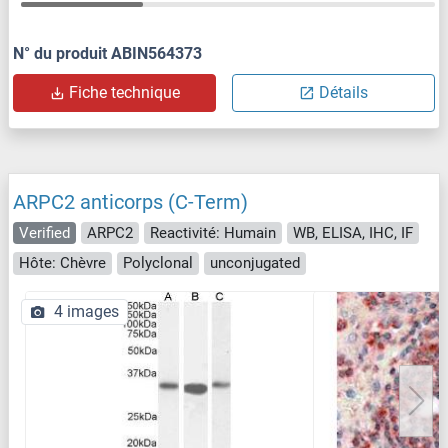
N° du produit ABIN564373
Fiche technique
Détails
ARPC2 anticorps (C-Term)
Verified
ARPC2
Reactivité: Humain
WB, ELISA, IHC, IF
Hôte: Chèvre
Polyclonal
unconjugated
4 images