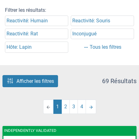
Filtrer les résultats:
Reactivité: Humain
Reactivité: Souris
Reactivité: Rat
Inconjugué
Hôte: Lapin
Tous les filtres
69 Résultats
Afficher les filtres
1
2
3
4
INDEPENDENTLY VALIDATED