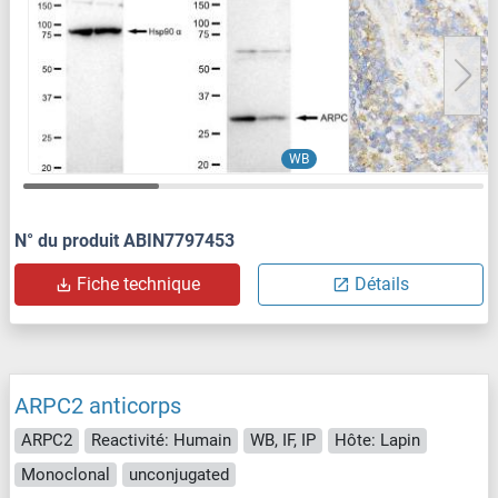
WB
N° du produit ABIN7797453
Fiche technique
Détails
ARPC2 anticorps
ARPC2
Reactivité: Humain
WB, IF, IP
Hôte: Lapin
Monoclonal
unconjugated