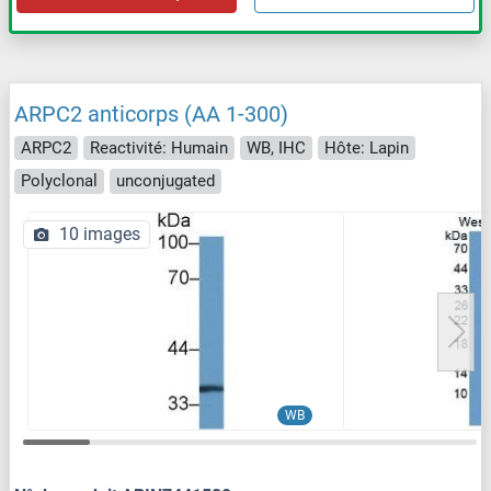
ARPC2 anticorps (AA 1-300)
ARPC2
Reactivité: Humain
WB, IHC
Hôte: Lapin
Polyclonal
unconjugated
10 images
WB