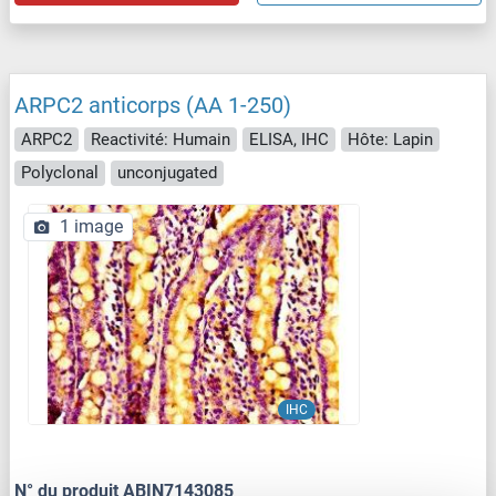
ARPC2 anticorps (AA 1-250)
ARPC2
Reactivité: Humain
ELISA, IHC
Hôte: Lapin
Polyclonal
unconjugated
1 image
IHC
N° du produit ABIN7143085