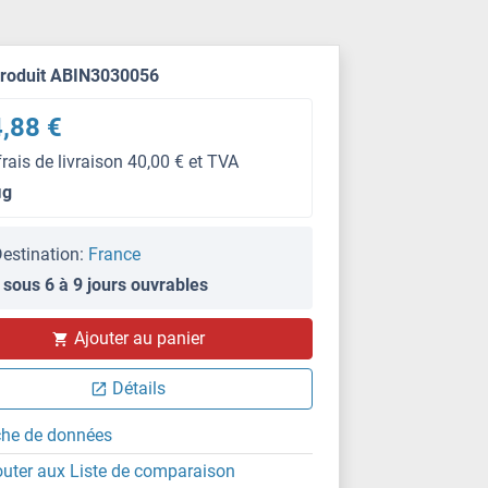
produit ABIN3030056
,88 €
frais de livraison 40,00 € et TVA
μg
estination:
France
 sous 6 à 9 jours ouvrables
WB
Ajouter au panier
Détails
che de données
outer aux Liste de comparaison