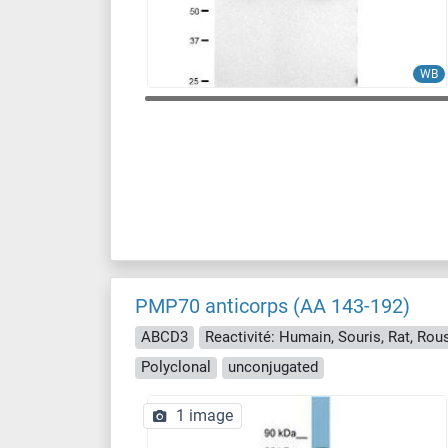
WB
PMP70 anticorps (AA 143-192)
ABCD3
Polyclonal
unconjugated
1 image