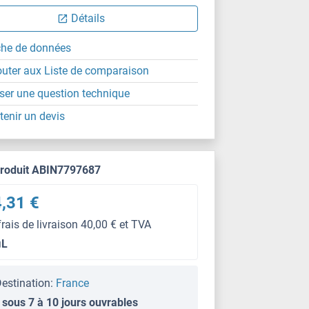
Détails
che de données
outer aux Liste de comparaison
ser une question technique
tenir un devis
produit ABIN7797687
,31 €
frais de livraison 40,00 € et TVA
μL
estination:
France
 sous 7 à 10 jours ouvrables