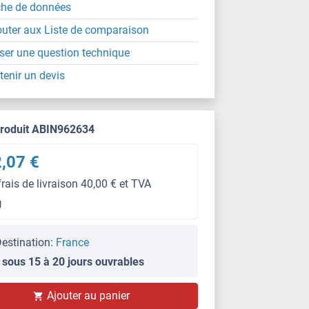
che de données
outer aux Liste de comparaison
ser une question technique
tenir un devis
produit ABIN962634
,07 €
frais de livraison 40,00 € et TVA
g
estination:
France
 sous 15 à 20 jours ouvrables
Ajouter au panier