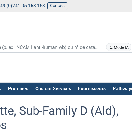
49 (0)241 95 163 153
Contact
Mode IA
A
Protéines
Custom Services
Fournisseurs
Pathway
te, Sub-Family D (Ald),
ps