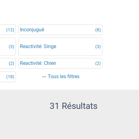
Inconjugué
(12)
(8)
Reactivité: Singe
(3)
(3)
Reactivité: Chien
(2)
(2)
Tous les filtres
(18)
31 Résultats