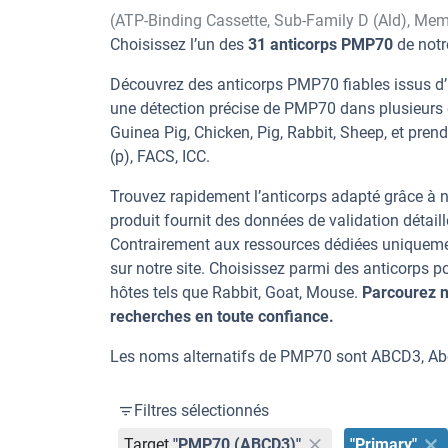
(ATP-Binding Cassette, Sub-Family D (Ald), Me
Choisissez l’un des
31 anticorps PMP70
de notr
Découvrez des anticorps PMP70 fiables issus d’u
une détection précise de PMP70 dans plusieurs 
Guinea Pig, Chicken, Pig, Rabbit, Sheep, et prend
(p), FACS, ICC.
Trouvez rapidement l’anticorps adapté grâce à n
produit fournit des données de validation détaill
Contrairement aux ressources dédiées uniqueme
sur notre site. Choisissez parmi des anticorps
hôtes tels que Rabbit, Goat, Mouse.
Parcourez n
recherches en toute confiance.
Les noms alternatifs de PMP70 sont ABCD3, Ab
Filtres sélectionnés
Target
"PMP70 (ABCD3)"
"Primary"