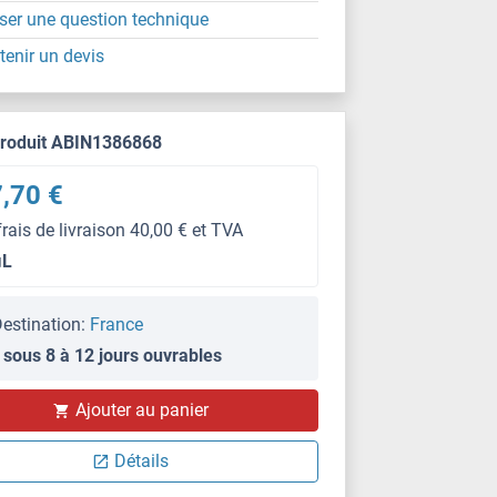
ser une question technique
tenir un devis
produit ABIN1386868
,70 €
frais de livraison 40,00 € et TVA
μL
estination:
France
 sous 8 à 12 jours ouvrables
Ajouter au panier
Détails