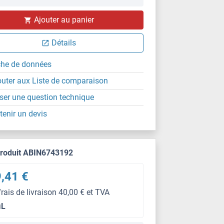
Ajouter au panier
Détails
che de données
outer aux Liste de comparaison
ser une question technique
tenir un devis
produit ABIN6743192
,41 €
frais de livraison 40,00 € et TVA
μL