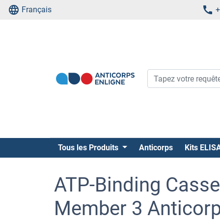
Français
+
Tous les Produits
Anticorps
Kits ELIS
ATP-Binding Casset
Member 3 Anticor