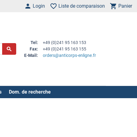
Login
Liste de comparaison
Panier
Tel:
+49 (0)241 95 163 153
Fax:
+49 (0)241 95 163 155
E-Mail:
orders@anticorps-enligne.fr
s
Dom. de recherche