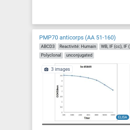
PMP70 anticorps (AA 51-160)
ABCD3
Reactivité: Humain
WB, IF (cc), IF 
Polyclonal
unconjugated
3 images
ELISA