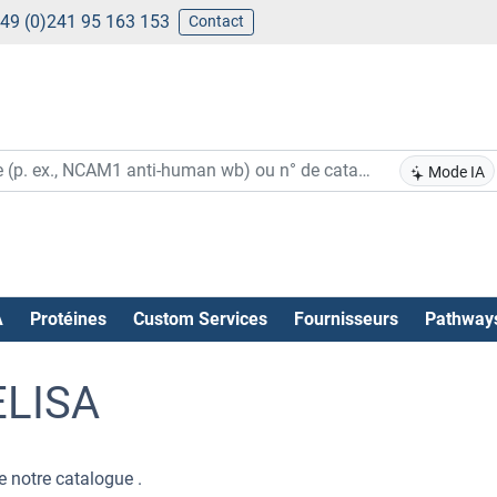
49 (0)241 95 163 153
Contact
Mode IA
A
Protéines
Custom Services
Fournisseurs
Pathway
 ELISA
 notre catalogue .