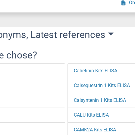
Ob
onyms, Latest references
re chose?
Calretinin Kits ELISA
Calsequestrin 1 Kits ELISA
Calsyntenin 1 Kits ELISA
CALU Kits ELISA
CAMK2A Kits ELISA