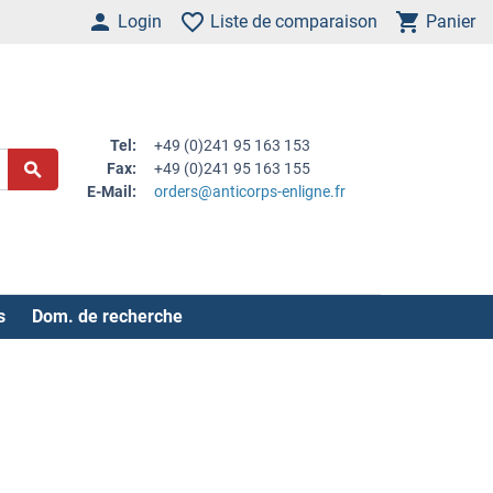
Login
Liste de comparaison
Panier
Tel:
+49 (0)241 95 163 153
Fax:
+49 (0)241 95 163 155
E-Mail:
orders@anticorps-enligne.fr
s
Dom. de recherche