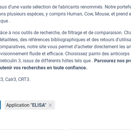
ssus d’une vaste sélection de fabricants renommés. Notre portefe
dans plusieurs espèces, y compris Human, Cow, Mouse, et prend 
 que .
âce à nos outils de recherche, de filtrage et de comparaison. C
taillées, des références bibliographiques et des retours d’utilisa
mparatives, notre site vous permet d’acheter directement les an
visionnement fluide et efficace. Choisissez parmi des anticorps
iculin 3, issus de différents hôtes tels que .
Parcourez nos pr
tenir vos recherches en toute confiance.
3, Calr3, CRT3.
Application
"ELISA"