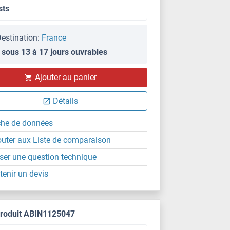
sts
estination:
France
 sous 13 à 17 jours ouvrables
Ajouter au panier
Détails
che de données
outer aux Liste de comparaison
ser une question technique
tenir un devis
produit ABIN1125047