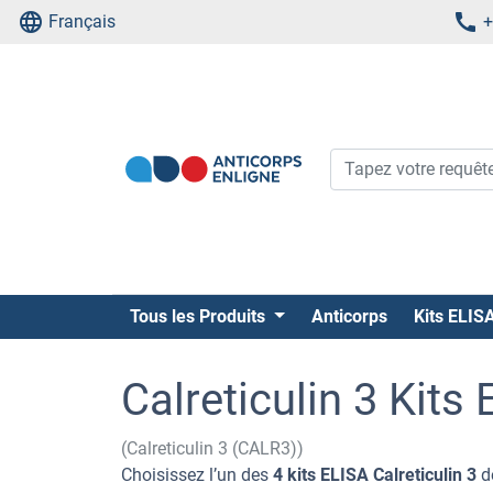
Français
+
Tous les Produits
Anticorps
Kits ELIS
Calreticulin 3 Kits
(Calreticulin 3 (CALR3))
Choisissez l’un des
4 kits ELISA Calreticulin 3
de