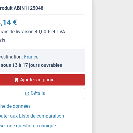
produit ABIN1125048
,14 €
frais de livraison 40,00 € et TVA
sts
estination:
France
 sous 13 à 17 jours ouvrables
Ajouter au panier
Détails
che de données
outer aux Liste de comparaison
ser une question technique