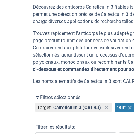
Découvrez des anticorps Calreticulin 3 fiables i
permet une détection précise de Calreticulin 3 
charge diverses applications de recherche telles
Trouvez rapidement l’anticorps le plus adapté gr
page produit fournit des données de validation dé
Contrairement aux plateformes exclusivement co
sélectionnés, garantissant un processus d’appro
polyclonaux, monoclonaux ou recombinants Calret
ci-dessous et commandez directement pour sou
Les noms alternatifs de Calreticulin 3 sont CALR
Filtres sélectionnés
Target
"Calreticulin 3 (CALR3)"
"Kit"
Filtrer les résultats: