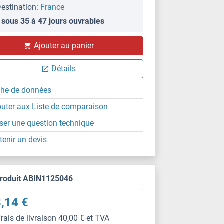
estination:
France
 sous 35 à 47 jours ouvrables
Ajouter au panier
Détails
che de données
outer aux Liste de comparaison
ser une question technique
tenir un devis
produit ABIN1125046
,14 €
frais de livraison 40,00 € et TVA