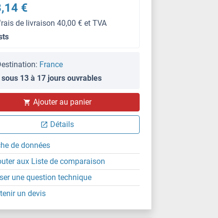
,14 €
frais de livraison 40,00 € et TVA
sts
estination:
France
 sous 13 à 17 jours ouvrables
Ajouter au panier
Détails
che de données
outer aux Liste de comparaison
ser une question technique
tenir un devis