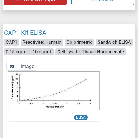
CAP1 Kit ELISA
CAP1
Reactivité: Humain
Colorimetric
Sandwich ELISA
0.15 ng/mL - 10 ng/mL
Cell Lysate, Tissue Homogenate
1 image
ELISA