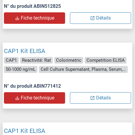
N° du produit ABIN512825
Fiche technique
Détails
CAP1 Kit ELISA
CAP1
Reactivité: Rat
Colorimetric
Competition ELISA
50-1000 ng/mL
Cell Culture Supernatant, Plasma, Serum, Tissue Homogenate
N° du produit ABIN771412
Fiche technique
Détails
CAP1 Kit ELISA