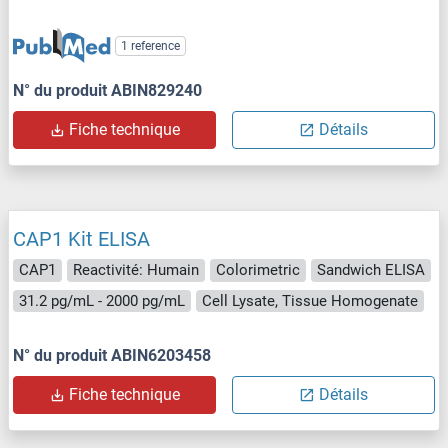
1 reference
N° du produit ABIN829240
Fiche technique
Détails
CAP1 Kit ELISA
CAP1
Reactivité: Humain
Colorimetric
Sandwich ELISA
31.2 pg/mL - 2000 pg/mL
Cell Lysate, Tissue Homogenate
N° du produit ABIN6203458
Fiche technique
Détails