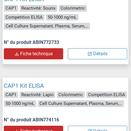
CAP1
Reactivité: Souris
Colorimetric
Competition ELISA
50-1000 ng/mL
Cell Culture Supernatant, Plasma, Serum, Tissue Homogenate
N° du produit ABIN772733
Fiche technique
Détails
CAP1 Kit ELISA
CAP1
Reactivité: Lapin
Colorimetric
Competition ELISA
50-1000 ng/mL
Cell Culture Supernatant, Plasma, Serum, Tissue Homogenate
N° du produit ABIN774116