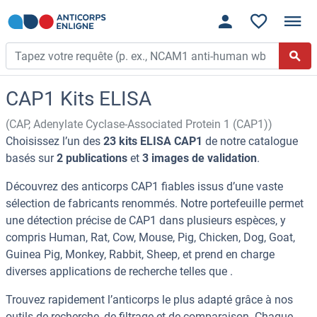
CAP1 Kits ELISA
(CAP, Adenylate Cyclase-Associated Protein 1 (CAP1))
Choisissez l’un des
23 kits ELISA CAP1
de notre catalogue
basés sur
2 publications
et
3 images de validation
.
Découvrez des anticorps CAP1 fiables issus d’une vaste
sélection de fabricants renommés. Notre portefeuille permet
une détection précise de CAP1 dans plusieurs espèces, y
compris Human, Rat, Cow, Mouse, Pig, Chicken, Dog, Goat,
Guinea Pig, Monkey, Rabbit, Sheep, et prend en charge
diverses applications de recherche telles que .
Trouvez rapidement l’anticorps le plus adapté grâce à nos
outils de recherche, de filtrage et de comparaison. Chaque