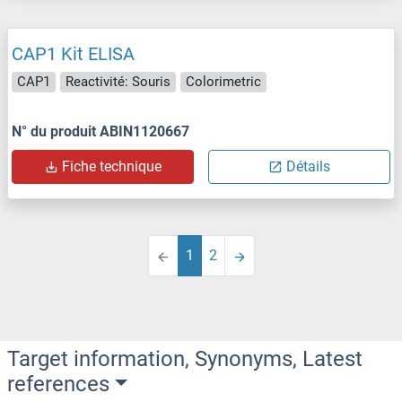
CAP1 Kit ELISA
CAP1
Reactivité: Souris
Colorimetric
N° du produit ABIN1120667
Fiche technique
Détails
1
2
Target information, Synonyms, Latest
references