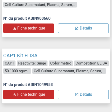
Cell Culture Supernatant, Plasma, Serum, Tissue Homogenate
N° du produit ABIN988660
Fiche technique
Détails
CAP1 Kit ELISA
CAP1
Reactivité: Singe
Colorimetric
Competition ELISA
50-1000 ng/mL
Cell Culture Supernatant, Plasma, Serum, Tissue Homogenate
N° du produit ABIN1049958
Fiche technique
Détails