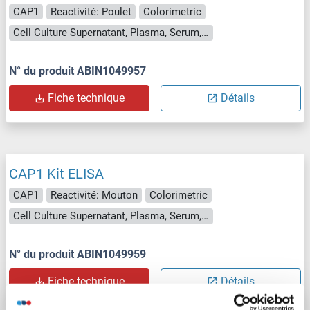
CAP1
Reactivité: Poulet
Colorimetric
Cell Culture Supernatant, Plasma, Serum, Tissue Homogenate
N° du produit ABIN1049957
Fiche technique
Détails
CAP1 Kit ELISA
CAP1
Reactivité: Mouton
Colorimetric
Cell Culture Supernatant, Plasma, Serum, Tissue Homogenate
N° du produit ABIN1049959
Fiche technique
Détails