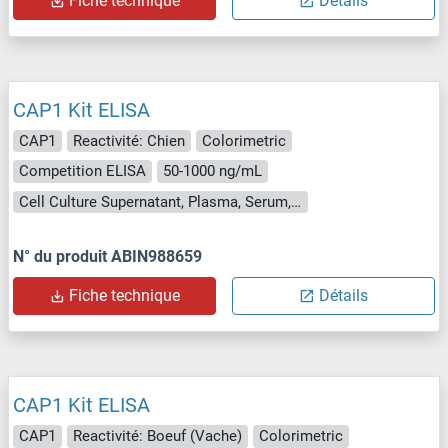
Fiche technique
Détails
CAP1 Kit ELISA
CAP1
Reactivité: Chien
Colorimetric
Competition ELISA
50-1000 ng/mL
Cell Culture Supernatant, Plasma, Serum, Tissue Homogenate
N° du produit ABIN988659
Fiche technique
Détails
CAP1 Kit ELISA
CAP1
Reactivité: Boeuf (Vache)
Colorimetric