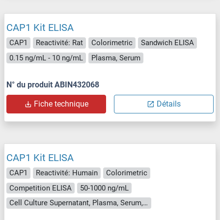
CAP1 Kit ELISA
CAP1
Reactivité: Rat
Colorimetric
Sandwich ELISA
0.15 ng/mL - 10 ng/mL
Plasma, Serum
N° du produit ABIN432068
Fiche technique
Détails
CAP1 Kit ELISA
CAP1
Reactivité: Humain
Colorimetric
Competition ELISA
50-1000 ng/mL
Cell Culture Supernatant, Plasma, Serum, Tissue Homogenate