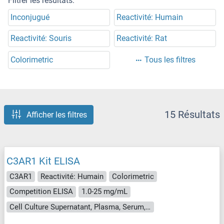
Filtrer les résultats:
Inconjugué
Reactivité: Humain
Reactivité: Souris
Reactivité: Rat
Colorimetric
Tous les filtres
15 Résultats
Afficher les filtres
C3AR1 Kit ELISA
C3AR1
Reactivité: Humain
Colorimetric
Competition ELISA
1.0-25 mg/mL
Cell Culture Supernatant, Plasma, Serum, Tissue Homogenate