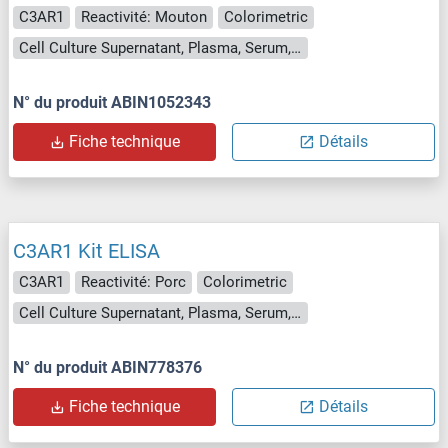
C3AR1
Reactivité: Mouton
Colorimetric
Cell Culture Supernatant, Plasma, Serum, Tissue Homogenate
N° du produit ABIN1052343
Fiche technique
Détails
C3AR1 Kit ELISA
C3AR1
Reactivité: Porc
Colorimetric
Cell Culture Supernatant, Plasma, Serum, Tissue Homogenate
N° du produit ABIN778376
Fiche technique
Détails