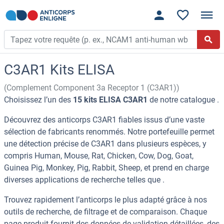
C3AR1 Kits ELISA
(Complement Component 3a Receptor 1 (C3AR1))
Choisissez l’un des
15 kits ELISA C3AR1
de notre catalogue .
Découvrez des anticorps C3AR1 fiables issus d’une vaste
sélection de fabricants renommés. Notre portefeuille permet
une détection précise de C3AR1 dans plusieurs espèces, y
compris Human, Mouse, Rat, Chicken, Cow, Dog, Goat,
Guinea Pig, Monkey, Pig, Rabbit, Sheep, et prend en charge
diverses applications de recherche telles que .
Trouvez rapidement l’anticorps le plus adapté grâce à nos
outils de recherche, de filtrage et de comparaison. Chaque
page produit fournit des données de validation détaillées, des