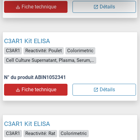
Fiche technique
Détails
C3AR1 Kit ELISA
C3AR1
Reactivité: Poulet
Colorimetric
Cell Culture Supernatant, Plasma, Serum, Tissue Homogenate
N° du produit ABIN1052341
Fiche technique
Détails
C3AR1 Kit ELISA
C3AR1
Reactivité: Rat
Colorimetric