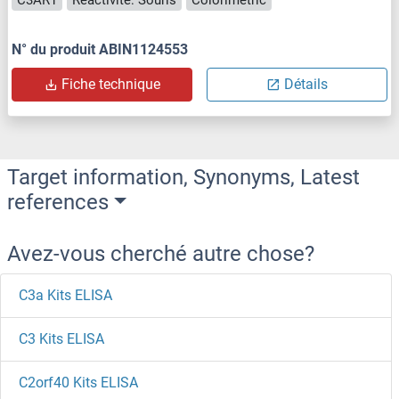
C3AR1
Reactivité: Souris
Colorimetric
N° du produit ABIN1124553
Fiche technique
Détails
Target information, Synonyms, Latest
references
Avez-vous cherché autre chose?
C3a Kits ELISA
C3 Kits ELISA
C2orf40 Kits ELISA