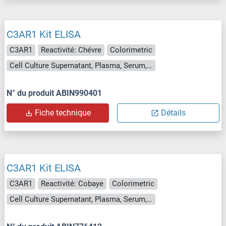
C3AR1 Kit ELISA
C3AR1
Reactivité: Chévre
Colorimetric
Cell Culture Supernatant, Plasma, Serum, Tissue Homogenate
N° du produit ABIN990401
Fiche technique
Détails
C3AR1 Kit ELISA
C3AR1
Reactivité: Cobaye
Colorimetric
Cell Culture Supernatant, Plasma, Serum, Tissue Homogenate