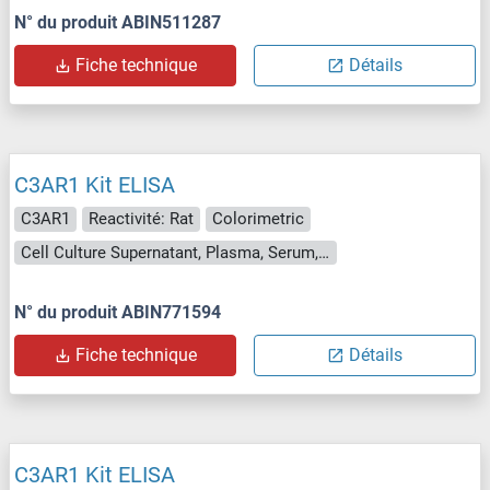
N° du produit ABIN511287
Fiche technique
Détails
C3AR1 Kit ELISA
C3AR1
Reactivité: Rat
Colorimetric
Cell Culture Supernatant, Plasma, Serum, Tissue Homogenate
N° du produit ABIN771594
Fiche technique
Détails
C3AR1 Kit ELISA