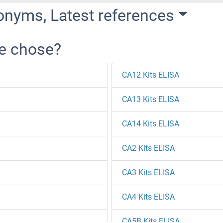
onyms, Latest references
re chose?
CA12 Kits ELISA
CA13 Kits ELISA
CA14 Kits ELISA
CA2 Kits ELISA
CA3 Kits ELISA
CA4 Kits ELISA
CA5B Kits ELISA