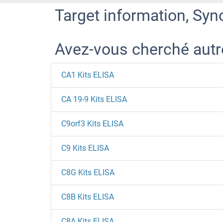
Target information, Syn
Avez-vous cherché aut
CA1 Kits ELISA
CA 19-9 Kits ELISA
C9orf3 Kits ELISA
C9 Kits ELISA
C8G Kits ELISA
C8B Kits ELISA
C8A Kits ELISA