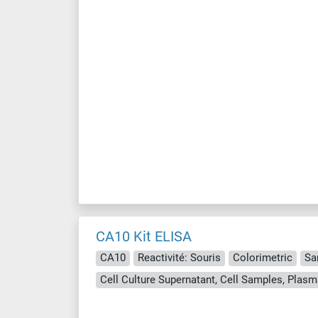
CA10 Kit ELISA
CA10
Reactivité: Souris
Colorimetric
Sa
Cell Culture Supernatant, Cell Samples, Plasm