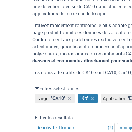
une détection précise de CA10 dans plusieurs e
applications de recherche telles que .
Trouvez rapidement l’anticorps le plus adapté gr
page produit fournit des données de validation dé
Contrairement aux plateformes exclusivement co
sélectionnés, garantissant un processus d’appro
polyclonaux, monoclonaux ou recombinants CA10,
dessous et commandez directement pour souten
Les noms alternatifs de CA10 sont CA10, Car10,
Filtres sélectionnés
Target
"CA10"
"Kit"
Application
"
Filtrer les résultats:
Reactivité: Humain
Incon
(2)