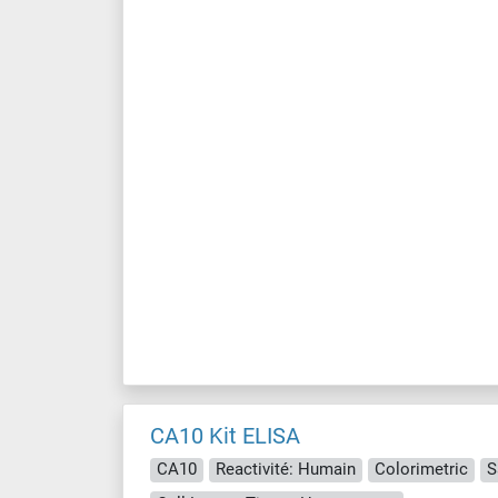
CA10 Kit ELISA
CA10
Reactivité: Humain
Colorimetric
S