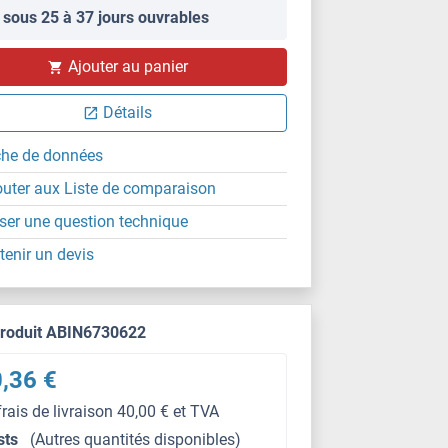
 sous 25 à 37 jours ouvrables
Ajouter au panier
Détails
che de données
outer aux Liste de comparaison
ser une question technique
tenir un devis
produit ABIN6730622
,36 €
frais de livraison 40,00 € et TVA
sts
(Autres quantités disponibles)