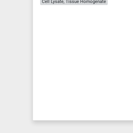
Cell Lysate, Tissue Homogenate