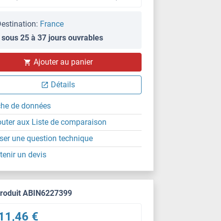
estination:
France
 sous 25 à 37 jours ouvrables
Ajouter au panier
Détails
che de données
outer aux Liste de comparaison
ser une question technique
tenir un devis
produit ABIN6227399
11,46 €