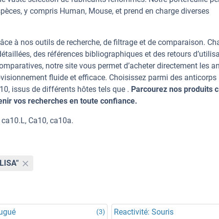
spèces, y compris Human, Mouse, et prend en charge diverses
âce à nos outils de recherche, de filtrage et de comparaison. C
taillées, des références bibliographiques et des retours d’utilisa
mparatives, notre site vous permet d’acheter directement les an
visionnement fluide et efficace. Choisissez parmi des anticorps
 issus de différents hôtes tels que .
Parcourez nos produits c
ir vos recherches en toute confiance.
 ca10.L, Ca10, ca10a.
ELISA"
jugué
Reactivité: Souris
(3)