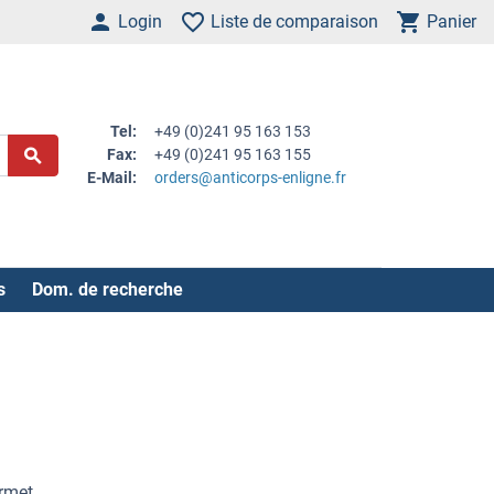
Login
Liste de comparaison
Panier
Tel:
+49 (0)241 95 163 153
Fax:
+49 (0)241 95 163 155
E-Mail:
orders@anticorps-enligne.fr
s
Dom. de recherche
ermet