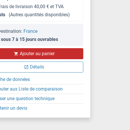
frais de livraison 40,00 € et TVA
sts
(Autres quantités disponibles)
estination:
France
 sous 7 à 15 jours ouvrables
Ajouter au panier
Détails
che de données
outer aux Liste de comparaison
ser une question technique
tenir un devis