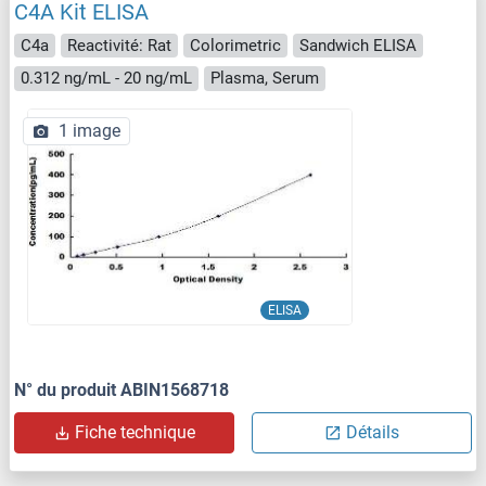
C4A Kit ELISA
C4a
Reactivité: Rat
Colorimetric
Sandwich ELISA
0.312 ng/mL - 20 ng/mL
Plasma, Serum
1 image
ELISA
N° du produit ABIN1568718
Fiche technique
Détails