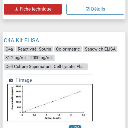
Fiche technique
Détails
C4A Kit ELISA
C4a
Reactivité: Souris
Colorimetric
Sandwich ELISA
31.2 pg/mL - 2000 pg/mL
Cell Culture Supernatant, Cell Lysate, Plasma, Serum, Tissue Homogenate
1 image
ELISA