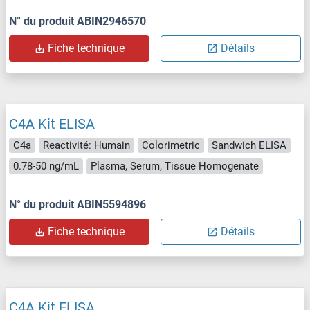
N° du produit ABIN2946570
Fiche technique
Détails
C4A Kit ELISA
C4a
Reactivité: Humain
Colorimetric
Sandwich ELISA
0.78-50 ng/mL
Plasma, Serum, Tissue Homogenate
N° du produit ABIN5594896
Fiche technique
Détails
C4A Kit ELISA