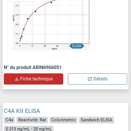
ELISA
N° du produit ABIN6966051
Fiche technique
Détails
C4A Kit ELISA
C4a
Reactivité: Rat
Colorimetric
Sandwich ELISA
0.313 ng/mL - 20 ng/mL