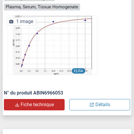
Plasma, Serum, Tissue Homogenate
1 image
ELISA
N° du produit ABIN6966053
Fiche technique
Détails