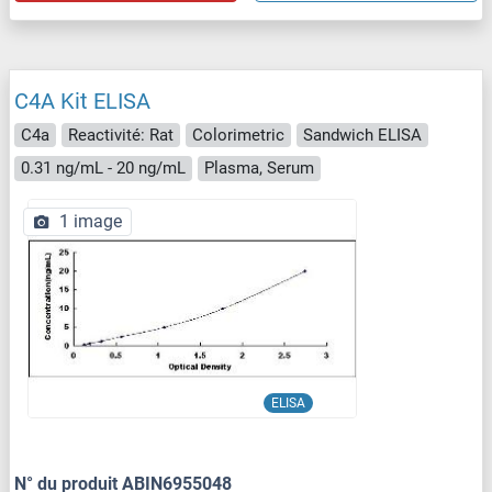
C4A Kit ELISA
C4a
Reactivité: Rat
Colorimetric
Sandwich ELISA
0.31 ng/mL - 20 ng/mL
Plasma, Serum
1 image
ELISA
N° du produit ABIN6955048