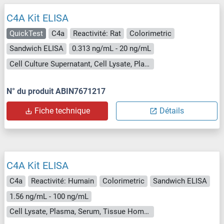
C4A Kit ELISA
QuickTest
C4a
Reactivité: Rat
Colorimetric
Sandwich ELISA
0.313 ng/mL - 20 ng/mL
Cell Culture Supernatant, Cell Lysate, Plasma, Serum, Tissue Lysate
N° du produit ABIN7671217
Fiche technique
Détails
C4A Kit ELISA
C4a
Reactivité: Humain
Colorimetric
Sandwich ELISA
1.56 ng/mL - 100 ng/mL
Cell Lysate, Plasma, Serum, Tissue Homogenate