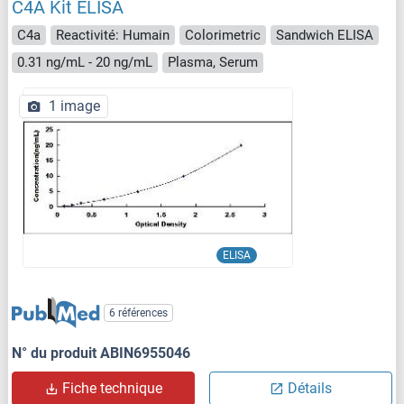
C4A Kit ELISA
C4a
Reactivité: Humain
Colorimetric
Sandwich ELISA
0.31 ng/mL - 20 ng/mL
Plasma, Serum
1 image
ELISA
6 références
N° du produit ABIN6955046
Fiche technique
Détails