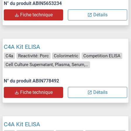
N° du produit ABIN5653234
Fiche technique
Détails
C4A Kit ELISA
C4a
Reactivité: Porc
Colorimetric
Competition ELISA
Cell Culture Supernatant, Plasma, Serum, Tissue Homogenate
N° du produit ABIN778492
Fiche technique
Détails
C4A Kit ELISA