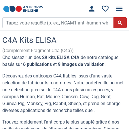
C4A Kits ELISA
(Complement Fragment C4a (C4a))
Choisissez l’un des
29 kits ELISA C4A
de notre catalogue
basés sur
6 publications
et
9 images de validation
.
Découvrez des anticorps C4A fiables issus d’une vaste
sélection de fabricants renommés. Notre portefeuille permet
une détection précise de C4A dans plusieurs espèces, y
compris Human, Rat, Mouse, Chicken, Cow, Dog, Goat,
Guinea Pig, Monkey, Pig, Rabbit, Sheep, et prend en charge
diverses applications de recherche telles que .
Trouvez rapidement l’anticorps le plus adapté grâce à nos
outils de recherche, de filtrage et de comparaison. Chaque