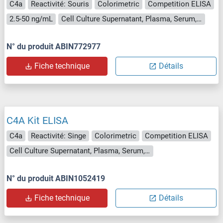
C4a
Reactivité: Souris
Colorimetric
Competition ELISA
2.5-50 ng/mL
Cell Culture Supernatant, Plasma, Serum, Tissue Homogenate
N° du produit ABIN772977
Fiche technique
Détails
C4A Kit ELISA
C4a
Reactivité: Singe
Colorimetric
Competition ELISA
Cell Culture Supernatant, Plasma, Serum, Tissue Homogenate
N° du produit ABIN1052419
Fiche technique
Détails