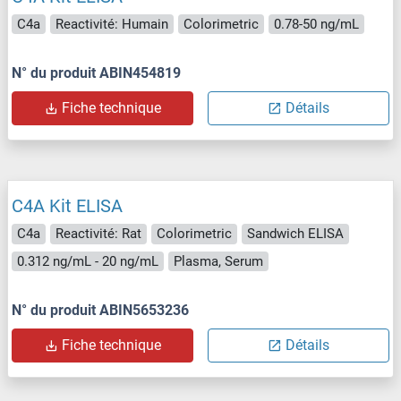
C4a
Reactivité: Humain
Colorimetric
0.78-50 ng/mL
N° du produit ABIN454819
Fiche technique
Détails
C4A Kit ELISA
C4a
Reactivité: Rat
Colorimetric
Sandwich ELISA
0.312 ng/mL - 20 ng/mL
Plasma, Serum
N° du produit ABIN5653236
Fiche technique
Détails