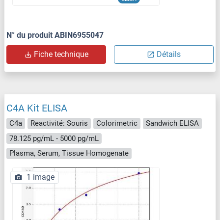
N° du produit ABIN6955047
Fiche technique
Détails
C4A Kit ELISA
C4a
Reactivité: Souris
Colorimetric
Sandwich ELISA
78.125 pg/mL - 5000 pg/mL
Plasma, Serum, Tissue Homogenate
1 image