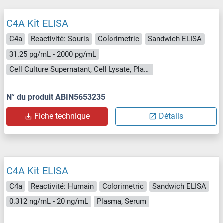
C4A Kit ELISA
C4a
Reactivité: Souris
Colorimetric
Sandwich ELISA
31.25 pg/mL - 2000 pg/mL
Cell Culture Supernatant, Cell Lysate, Plasma, Serum, Tissue Homogenate
N° du produit ABIN5653235
Fiche technique
Détails
C4A Kit ELISA
C4a
Reactivité: Humain
Colorimetric
Sandwich ELISA
0.312 ng/mL - 20 ng/mL
Plasma, Serum