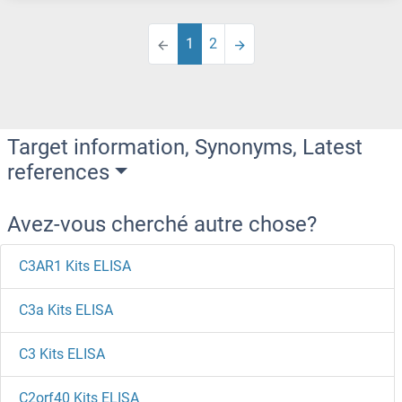
1
2
Target information, Synonyms, Latest
references
Avez-vous cherché autre chose?
C3AR1 Kits ELISA
C3a Kits ELISA
C3 Kits ELISA
C2orf40 Kits ELISA