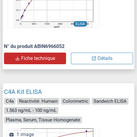
ELISA
N° du produit ABIN6966052
Fiche technique
Détails
C4A Kit ELISA
C4a
Reactivité: Humain
Colorimetric
Sandwich ELISA
1.563 ng/mL - 100 ng/mL
Plasma, Serum, Tissue Homogenate
1 image