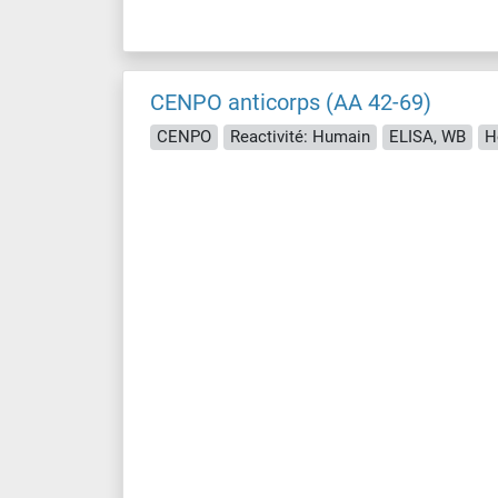
CENPO anticorps (AA 42-69)
CENPO
Reactivité: Humain
ELISA, WB
H