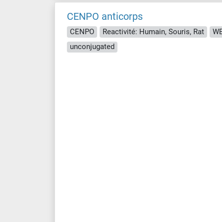
CENPO anticorps
CENPO
Reactivité: Humain, Souris, Rat
WB,
unconjugated