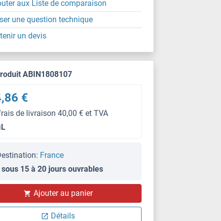
outer aux Liste de comparaison
ser une question technique
tenir un devis
produit ABIN1808107
,86 €
frais de livraison 40,00 € et TVA
μL
estination:
France
 sous 15 à 20 jours ouvrables
Ajouter au panier
Détails