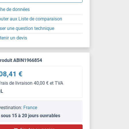
che de données
outer aux Liste de comparaison
ser une question technique
tenir un devis
produit ABIN1966854
08,41 €
frais de livraison 40,00 € et TVA
μL
estination:
France
 sous 15 à 20 jours ouvrables