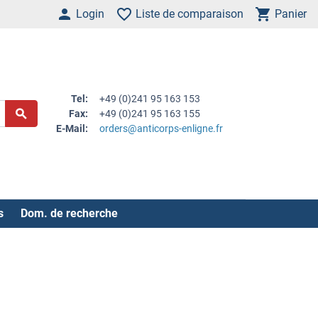
Login
Liste de comparaison
Panier
Tel:
+49 (0)241 95 163 153
Fax:
+49 (0)241 95 163 155
E-Mail:
orders@anticorps-enligne.fr
s
Dom. de recherche