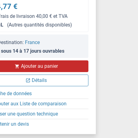
,77 €
frais de livraison 40,00 € et TVA
μL
(Autres quantités disponibles)
estination:
France
 sous 14 à 17 jours ouvrables
Ajouter au panier
Détails
che de données
outer aux Liste de comparaison
ser une question technique
tenir un devis