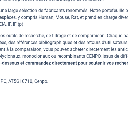
ne large sélection de fabricants renommés. Notre portefeuille 
espèces, y compris Human, Mouse, Rat, et prend en charge dive
, IF, IF (p).
os outils de recherche, de filtrage et de comparaison. Chaque p
ées, des références bibliographiques et des retours d’utilisateurs
nt à la comparaison, vous pouvez acheter directement les anti
 polyclonaux, monoclonaux ou recombinants CENPO, issus de diff
ci-dessous et commandez directement pour soutenir vos reche
NPO, AT5G10710, Cenpo.