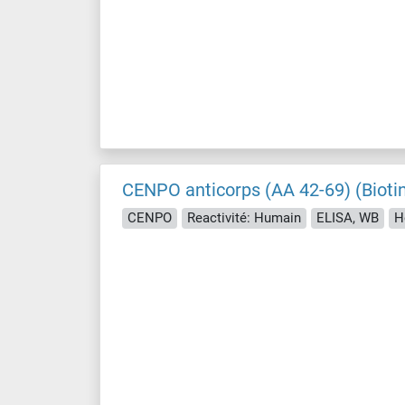
CENPO anticorps (AA 42-69) (Bioti
CENPO
Reactivité: Humain
ELISA, WB
H