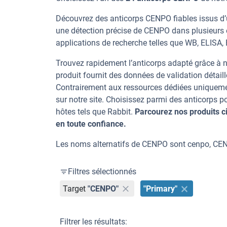
Découvrez des anticorps CENPO fiables issus d’u
une détection précise de CENPO dans plusieurs 
applications de recherche telles que WB, ELISA, EIA
Trouvez rapidement l’anticorps adapté grâce à n
produit fournit des données de validation détaill
Contrairement aux ressources dédiées uniqueme
sur notre site. Choisissez parmi des anticorps
hôtes tels que Rabbit.
Parcourez nos produits 
en toute confiance.
Les noms alternatifs de CENPO sont cenpo, CE
Filtres sélectionnés
Target
"CENPO"
"Primary"
Filtrer les résultats: