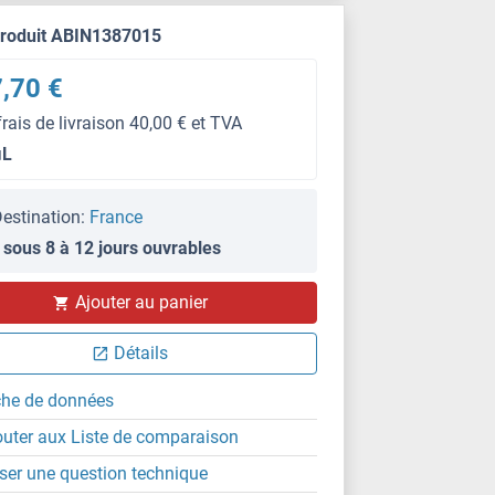
produit ABIN1387015
,70 €
frais de livraison 40,00 € et TVA
μL
estination:
France
 sous 8 à 12 jours ouvrables
Ajouter au panier
Détails
che de données
outer aux Liste de comparaison
ser une question technique