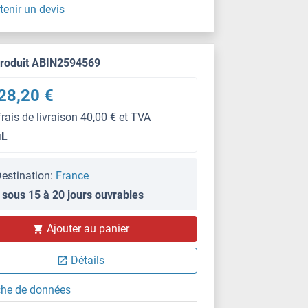
tenir un devis
produit ABIN2594569
28,20 €
frais de livraison 40,00 € et TVA
μL
estination:
France
 sous 15 à 20 jours ouvrables
Ajouter au panier
Détails
che de données