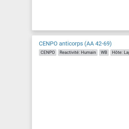
CENPO anticorps (AA 42-69)
CENPO
Reactivité: Humain
WB
Hôte: La