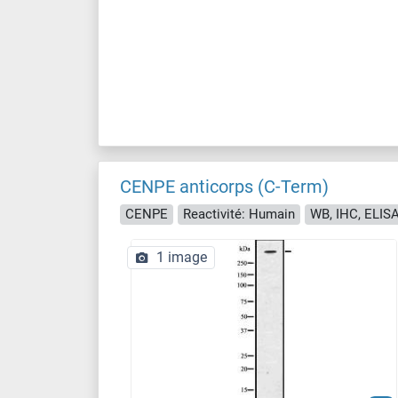
CENPE anticorps (C-Term)
CENPE
Reactivité: Humain
WB, IHC, ELISA,
1 image