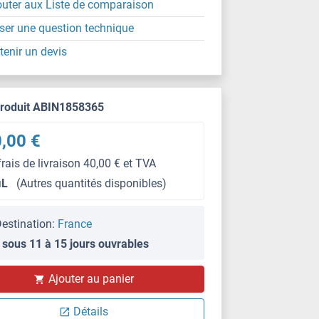
outer aux Liste de comparaison
ser une question technique
tenir un devis
produit ABIN1858365
,00 €
frais de livraison 40,00 € et TVA
μL
(Autres quantités disponibles)
estination:
France
 sous 11 à 15 jours ouvrables
IHC
Ajouter au panier
Détails