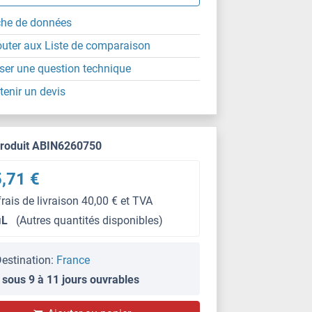
che de données
outer aux Liste de comparaison
ser une question technique
tenir un devis
produit ABIN6260750
,71 €
frais de livraison 40,00 € et TVA
μL
(Autres quantités disponibles)
estination:
France
 sous 9 à 11 jours ouvrables