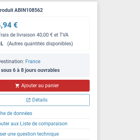
produit ABIN108562
,94 €
frais de livraison 40,00 € et TVA
μL
(Autres quantités disponibles)
estination:
France
 sous 6 à 8 jours ouvrables
Ajouter au panier
Détails
che de données
outer aux Liste de comparaison
ser une question technique