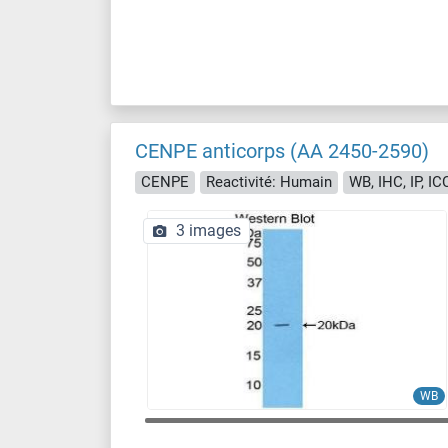
CENPE anticorps (AA 2450-2590)
CENPE
Reactivité: Humain
WB, IHC, IP, IC
3 images
WB