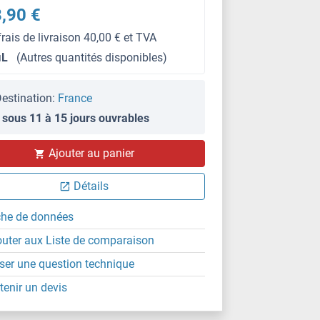
,90 €
frais de livraison 40,00 € et TVA
μL
(Autres quantités disponibles)
estination:
France
 sous 11 à 15 jours ouvrables
IHC
Ajouter au panier
Détails
che de données
outer aux Liste de comparaison
ser une question technique
tenir un devis