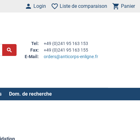
Login
Liste de comparaison
Panier
Tel:
+49 (0)241 95 163 153
Fax:
+49 (0)241 95 163 155
E-Mail:
orders@anticorps-enligne.fr
s
Dom. de recherche
idation
.