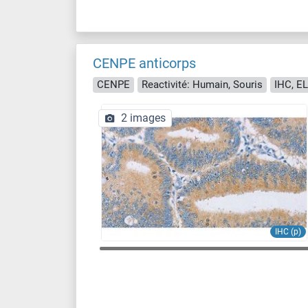
CENPE anticorps
CENPE
Reactivité: Humain, Souris
IHC, E
2 images
IHC (p)