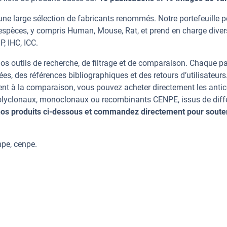
ne large sélection de fabricants renommés. Notre portefeuille 
espèces, y compris Human, Mouse, Rat, et prend en charge dive
P, IHC, ICC.
os outils de recherche, de filtrage et de comparaison. Chaque p
ées, des références bibliographiques et des retours d’utilisateurs
nt à la comparaison, vous pouvez acheter directement les anti
 polyclonaux, monoclonaux ou recombinants CENPE, issus de diff
os produits ci-dessous et commandez directement pour soute
pe, cenpe.