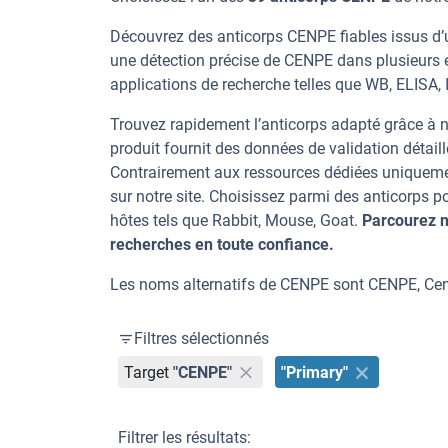
Découvrez des anticorps CENPE fiables issus d’u
une détection précise de CENPE dans plusieurs 
applications de recherche telles que WB, ELISA, I
Trouvez rapidement l’anticorps adapté grâce à n
produit fournit des données de validation détaill
Contrairement aux ressources dédiées uniqueme
sur notre site. Choisissez parmi des anticorps
hôtes tels que Rabbit, Mouse, Goat.
Parcourez n
recherches en toute confiance.
Les noms alternatifs de CENPE sont CENPE, Cen
Filtres sélectionnés
Target
"CENPE"
"Primary"
Filtrer les résultats: