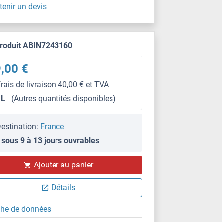
tenir un devis
produit ABIN7243160
,00 €
frais de livraison 40,00 € et TVA
μL
(Autres quantités disponibles)
estination:
France
 sous 9 à 13 jours ouvrables
Ajouter au panier
Détails
che de données