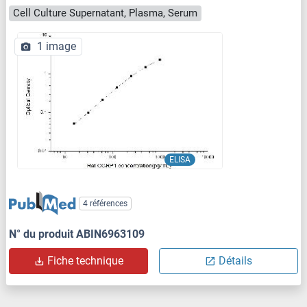
Cell Culture Supernatant, Plasma, Serum
1 image
ELISA
4 références
N° du produit ABIN6963109
Fiche technique
Détails