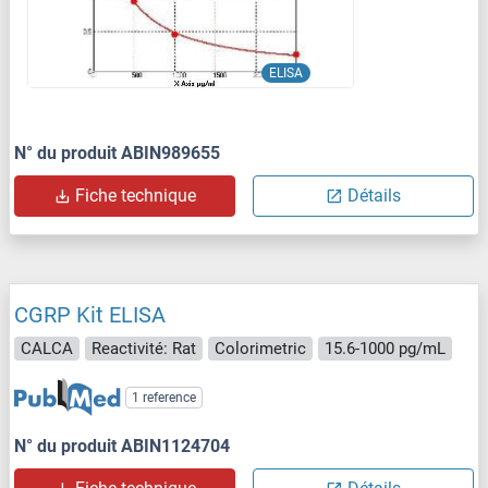
ELISA
N° du produit ABIN989655
Fiche technique
Détails
CGRP Kit ELISA
CALCA
Reactivité: Rat
Colorimetric
15.6-1000 pg/mL
1 reference
N° du produit ABIN1124704