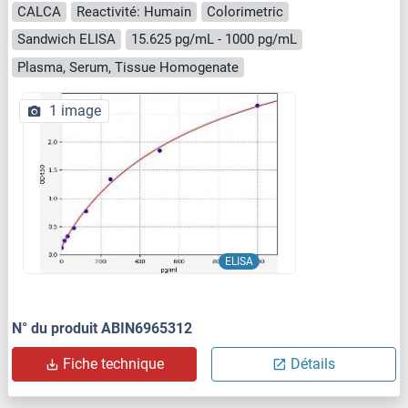
CALCA
Reactivité: Humain
Colorimetric
Sandwich ELISA
15.625 pg/mL - 1000 pg/mL
Plasma, Serum, Tissue Homogenate
1 image
ELISA
N° du produit ABIN6965312
Fiche technique
Détails