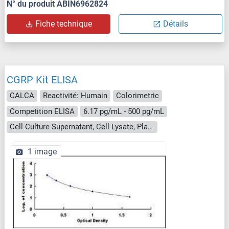
N° du produit ABIN6962824
Fiche technique
Détails
CGRP Kit ELISA
CALCA
Reactivité: Humain
Colorimetric
Competition ELISA
6.17 pg/mL - 500 pg/mL
Cell Culture Supernatant, Cell Lysate, Plasma, Serum, Tissue Homogenate
1 image