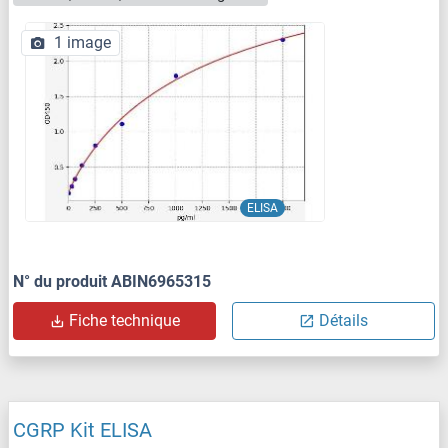
1 image
ELISA
N° du produit ABIN6965315
Fiche technique
Détails
CGRP Kit ELISA