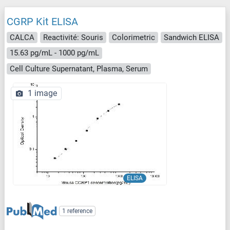
CGRP Kit ELISA
CALCA
Reactivité: Souris
Colorimetric
Sandwich ELISA
15.63 pg/mL - 1000 pg/mL
Cell Culture Supernatant, Plasma, Serum
1 image
ELISA
1 reference