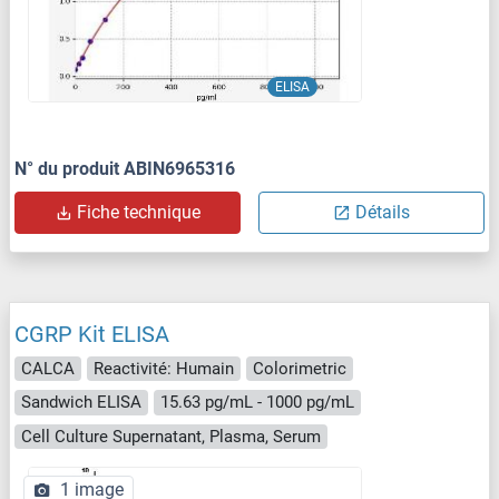
ELISA
N° du produit ABIN6965316
Fiche technique
Détails
CGRP Kit ELISA
CALCA
Reactivité: Humain
Colorimetric
Sandwich ELISA
15.63 pg/mL - 1000 pg/mL
Cell Culture Supernatant, Plasma, Serum
1 image