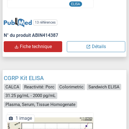
ELISA
13 références
N° du produit ABIN414387
Fiche technique
Détails
CGRP Kit ELISA
CALCA
Reactivité: Porc
Colorimetric
Sandwich ELISA
31.25 pg/mL - 2000 pg/mL
Plasma, Serum, Tissue Homogenate
1 image