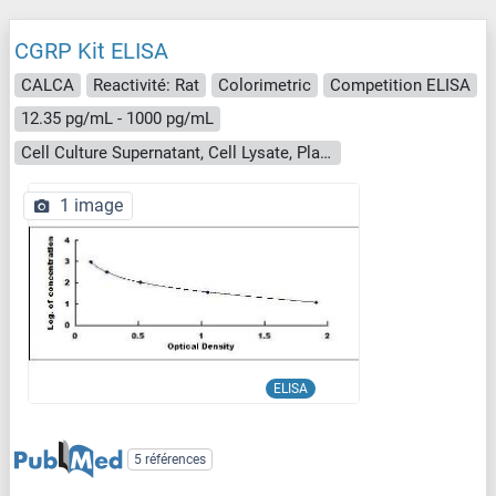
CGRP Kit ELISA
CALCA
Reactivité: Rat
Colorimetric
Competition ELISA
12.35 pg/mL - 1000 pg/mL
Cell Culture Supernatant, Cell Lysate, Plasma, Serum, Tissue Homogenate
1 image
ELISA
5 références