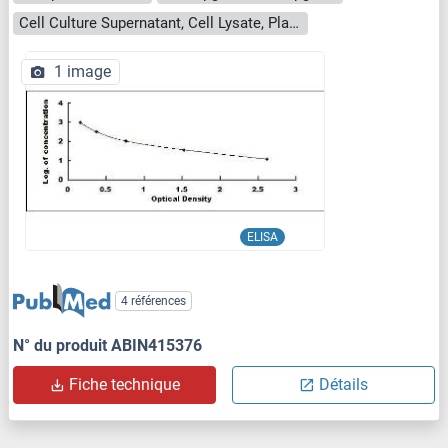
Cell Culture Supernatant, Cell Lysate, Plasma, Serum, Tissue Homogenate
1 image
ELISA
4 références
N° du produit ABIN415376
Fiche technique
Détails