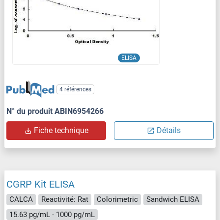
ELISA
4 références
N° du produit ABIN6954266
Fiche technique
Détails
CGRP Kit ELISA
CALCA
Reactivité: Rat
Colorimetric
Sandwich ELISA
15.63 pg/mL - 1000 pg/mL