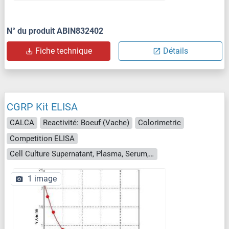
N° du produit ABIN832402
Fiche technique
Détails
CGRP Kit ELISA
CALCA
Reactivité: Boeuf (Vache)
Colorimetric
Competition ELISA
Cell Culture Supernatant, Plasma, Serum, Tissue Homogenate
1 image