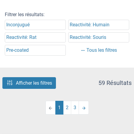
Filtrer les résultats:
Inconjugué
Reactivité: Humain
Reactivité: Rat
Reactivité: Souris
Pre-coated
Tous les filtres
59 Résultats
Afficher les filtres
1
2
3