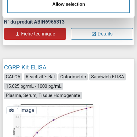
Allow selection
N° du produit ABIN6965313
Fiche technique
Détails
CGRP Kit ELISA
CALCA
Reactivité: Rat
Colorimetric
Sandwich ELISA
15.625 pg/mL - 1000 pg/mL
Plasma, Serum, Tissue Homogenate
1 image