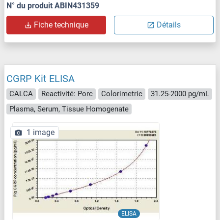
N° du produit ABIN431359
Fiche technique
Détails
CGRP Kit ELISA
CALCA
Reactivité: Porc
Colorimetric
31.25-2000 pg/mL
Plasma, Serum, Tissue Homogenate
1 image
ELISA