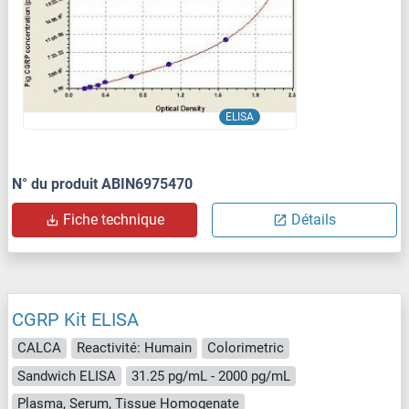
ELISA
N° du produit ABIN6975470
Fiche technique
Détails
CGRP Kit ELISA
CALCA
Reactivité: Humain
Colorimetric
Sandwich ELISA
31.25 pg/mL - 2000 pg/mL
Plasma, Serum, Tissue Homogenate