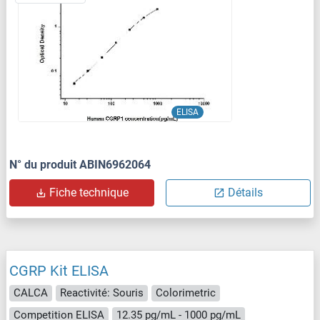
ELISA
N° du produit ABIN6962064
Fiche technique
Détails
CGRP Kit ELISA
CALCA
Reactivité: Souris
Colorimetric
Competition ELISA
12.35 pg/mL - 1000 pg/mL