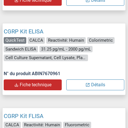
Fiche technique
Détails
CGRP Kit ELISA
QuickTest
CALCA
Reactivité: Humain
Colorimetric
Sandwich ELISA
31.25 pg/mL - 2000 pg/mL
Cell Culture Supernatant, Cell Lysate, Plasma, Serum, Tissue Lysate
N° du produit ABIN7670961
Fiche technique
Détails
CGRP Kit FLISA
CALCA
Reactivité: Humain
Fluorometric