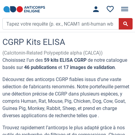
CGRP Kits ELISA
(Calcitonin-Related Polypeptide alpha (CALCA))
Choisissez l’un des
59 kits ELISA CGRP
de notre catalogue
basés sur
46 publications
et
17 images de validation
.
Découvrez des anticorps CGRP fiables issus d’une vaste
sélection de fabricants renommés. Notre portefeuille permet
une détection précise de CGRP dans plusieurs espèces, y
compris Human, Rat, Mouse, Pig, Chicken, Dog, Cow, Goat,
Guinea Pig, Monkey, Rabbit, Sheep, et prend en charge
diverses applications de recherche telles que .
Trouvez rapidement l’anticorps le plus adapté grâce à nos
outils de recherche, de filtrage et de comparaison. Chaque