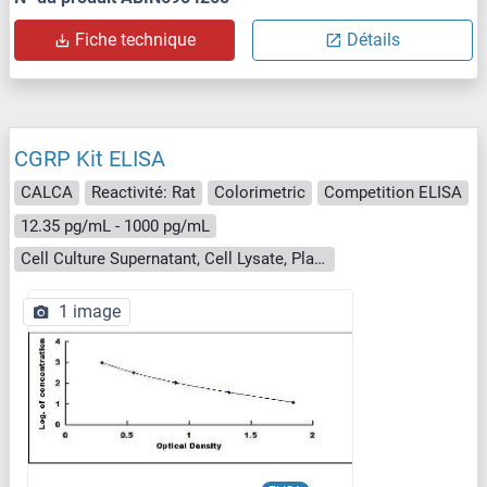
Fiche technique
Détails
CGRP Kit ELISA
CALCA
Reactivité: Rat
Colorimetric
Competition ELISA
12.35 pg/mL - 1000 pg/mL
Cell Culture Supernatant, Cell Lysate, Plasma, Serum, Tissue Homogenate
1 image