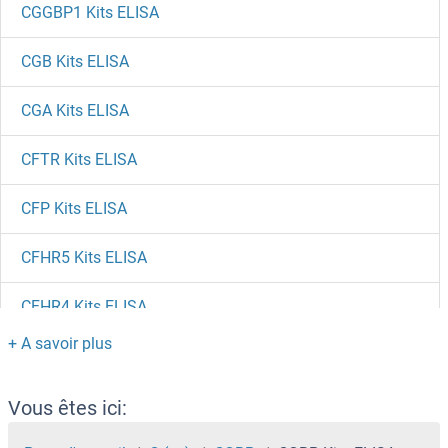
CGGBP1 Kits ELISA
CGB Kits ELISA
CGA Kits ELISA
CFTR Kits ELISA
CFP Kits ELISA
CFHR5 Kits ELISA
CFHR4 Kits ELISA
CFHR3 Kits ELISA
CFHR2 Kits ELISA
Vous êtes ici: