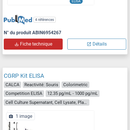
ELISA
4 références
N° du produit ABIN6954267
Fiche technique
Détails
CGRP Kit ELISA
CALCA
Reactivité: Souris
Colorimetric
Competition ELISA
12.35 pg/mL - 1000 pg/mL
Cell Culture Supernatant, Cell Lysate, Plasma, Serum, Tissue Homogenate
1 image