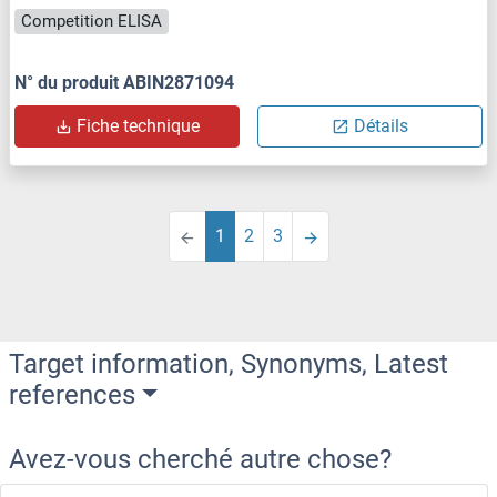
Competition ELISA
N° du produit ABIN2871094
Fiche technique
Détails
1
2
3
Target information, Synonyms, Latest
references
Avez-vous cherché autre chose?