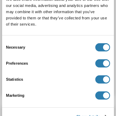
our social media, advertising and analytics partners who
may combine it with other information that you’ve
1 image
provided to them or that they’ve collected from your use
of their services.
Consent
Necessary
Selection
WB
Preferences
N° du produit ABIN928660
Statistics
Fiche technique
Détails
Marketing
CISH anticorps (Internal Region)