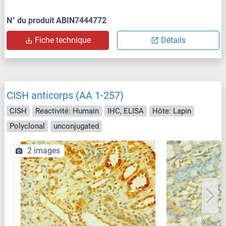
N° du produit ABIN7444772
Fiche technique
Détails
CISH anticorps (AA 1-257)
CISH
Reactivité: Humain
IHC, ELISA
Hôte: Lapin
Polyclonal
unconjugated
2 images