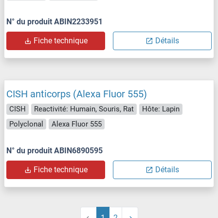
N° du produit ABIN2233951
Fiche technique
Détails
CISH anticorps (Alexa Fluor 555)
CISH
Reactivité: Humain, Souris, Rat
Hôte: Lapin
Polyclonal
Alexa Fluor 555
N° du produit ABIN6890595
Fiche technique
Détails
1
2