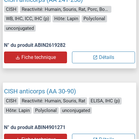
CISH
Reactivité: Humain, Souris, Rat, Porc, Boeuf (Vache), Cheval, Roussette (Chauve-souris), Singe, Mouton
WB, IHC, ICC, IHC (p)
Hôte: Lapin
Polyclonal
unconjugated
N° du produit ABIN2619282
Fiche technique
Détails
CISH anticorps (AA 30-90)
CISH
Reactivité: Humain, Souris, Rat
ELISA, IHC (p)
Hôte: Lapin
Polyclonal
unconjugated
N° du produit ABIN4901271