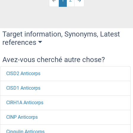
Target information, Synonyms, Latest
references
Avez-vous cherché autre chose?
CISD2 Anticorps
CISD1 Anticorps
CIRH1A Anticorps
CINP Anticorps
Cingulin Anticorps