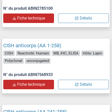
N° du produit ABIN2785100
Fiche technique
Détails
CISH anticorps (AA 1-258)
CISH
Reactivité: Humain
WB, IHC, ELISA
Hôte: Lapin
Polyclonal
unconjugated
N° du produit ABIN7568933
Fiche technique
Détails
CISH anticorps (AA 241-258)