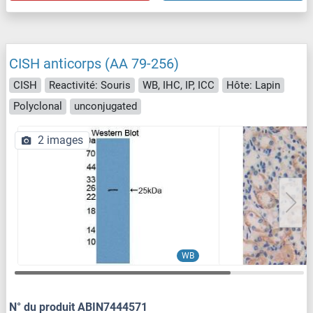
CISH anticorps (AA 79-256)
CISH
Reactivité: Souris
WB, IHC, IP, ICC
Hôte: Lapin
Polyclonal
unconjugated
2 images
WB
N° du produit ABIN7444571