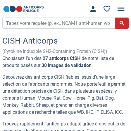
CISH Anticorps
(Cytokine Inducible SH2-Containing Protein (CISH))
Choisissez l’un des
27 anticorps CISH
de notre liste de
produits basés sur
30 images de validation
.
Découvrez des anticorps CISH fiables issus d’une large
sélection de fabricants renommés. Notre portefeuille permet
une détection précise de CISH dans plusieurs espèces, y
compris Human, Mouse, Rat, Cow, Horse, Pig, Bat, Dog,
Monkey, Rabbit, Sheep, et prend en charge diverses
applications de recherche telles que WB, IHC, IF, ELISA, ICC.
Trouvez rapidement l’anticorps adapté grâce à nos outils de
recherche, de filtrage et de comparaison. Chaque page