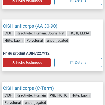
Fiche technique
Détails
CISH anticorps (AA 30-90)
CISH
Reactivité: Humain, Souris, Rat
IHC, IF, ELISA
Hôte: Lapin
Polyclonal
unconjugated
N° du produit ABIN7227912
Fiche technique
Détails
CISH anticorps (C-Term)
CISH
Reactivité: Humain
WB, IHC, IC
Hôte: Lapin
Polyclonal
unconjugated