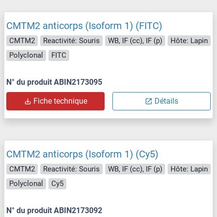
CMTM2 anticorps (Isoform 1) (FITC)
CMTM2
Reactivité: Souris
WB, IF (cc), IF (p)
Hôte: Lapin
Polyclonal
FITC
N° du produit ABIN2173095
Fiche technique
Détails
CMTM2 anticorps (Isoform 1) (Cy5)
CMTM2
Reactivité: Souris
WB, IF (cc), IF (p)
Hôte: Lapin
Polyclonal
Cy5
N° du produit ABIN2173092