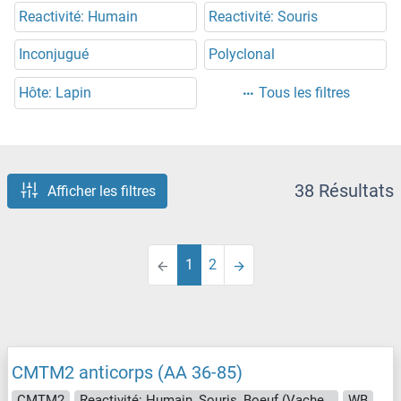
Reactivité: Humain
Reactivité: Souris
Inconjugué
Polyclonal
Hôte: Lapin
Tous les filtres
38 Résultats
Afficher les filtres
1
2
CMTM2 anticorps (AA 36-85)
CMTM2
Reactivité: Humain, Souris, Boeuf (Vache), Chien, Lapin, Singe
WB