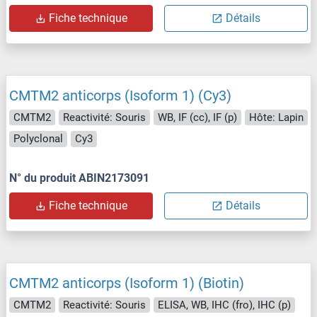
Fiche technique
Détails
CMTM2 anticorps (Isoform 1) (Cy3)
CMTM2
Reactivité: Souris
WB, IF (cc), IF (p)
Hôte: Lapin
Polyclonal
Cy3
N° du produit ABIN2173091
Fiche technique
Détails
CMTM2 anticorps (Isoform 1) (Biotin)
CMTM2
Reactivité: Souris
ELISA, WB, IHC (fro), IHC (p)