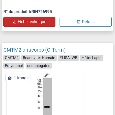
N° du produit ABIN726995
Fiche technique
Détails
CMTM2 anticorps (C-Term)
CMTM2
Reactivité: Humain
ELISA, WB
Hôte: Lapin
Polyclonal
unconjugated
1 image