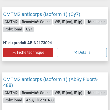
CMTM2 anticorps (Isoform 1) (Cy7)
CMTM2
Reactivité: Souris
WB, IF (cc), IF (p)
Hôte: Lapin
Polyclonal
Cy7
N° du produit ABIN2173094
Fiche technique
Détails
CMTM2 anticorps (Isoform 1) (AbBy Fluor®
488)
CMTM2
Reactivité: Souris
WB, IF (cc), IF (p)
Hôte: Lapin
Polyclonal
AbBy Fluor® 488