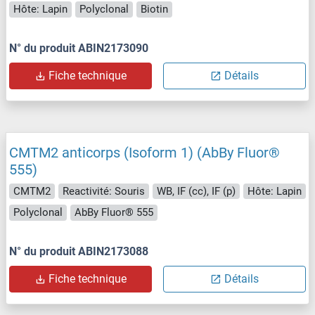
Hôte: Lapin
Polyclonal
Biotin
N° du produit ABIN2173090
Fiche technique
Détails
CMTM2 anticorps (Isoform 1) (AbBy Fluor®
555)
CMTM2
Reactivité: Souris
WB, IF (cc), IF (p)
Hôte: Lapin
Polyclonal
AbBy Fluor® 555
N° du produit ABIN2173088
Fiche technique
Détails