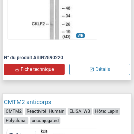
WB
N° du produit ABIN2890220
Fiche technique
Détails
CMTM2 anticorps
CMTM2
Reactivité: Humain
ELISA, WB
Hôte: Lapin
Polyclonal
unconjugated