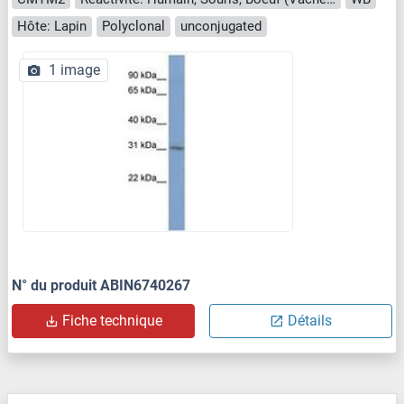
Hôte: Lapin
Polyclonal
unconjugated
1 image
N° du produit ABIN6740267
Fiche technique
Détails