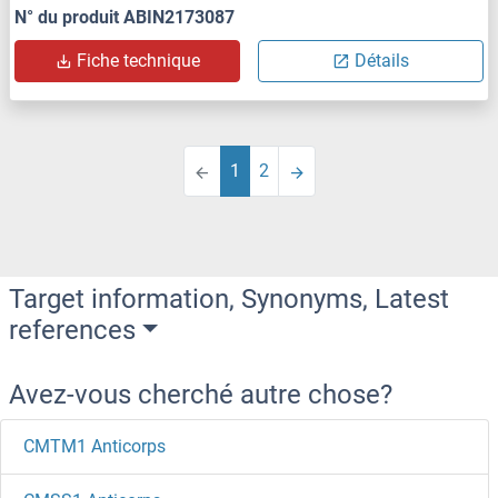
N° du produit ABIN2173087
Fiche technique
Détails
1
2
Target information, Synonyms, Latest
references
Avez-vous cherché autre chose?
CMTM1 Anticorps