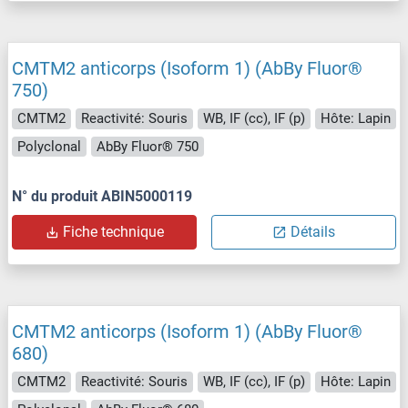
CMTM2 anticorps (Isoform 1) (AbBy Fluor®
750)
CMTM2
Reactivité: Souris
WB, IF (cc), IF (p)
Hôte: Lapin
Polyclonal
AbBy Fluor® 750
N° du produit ABIN5000119
Fiche technique
Détails
CMTM2 anticorps (Isoform 1) (AbBy Fluor®
680)
CMTM2
Reactivité: Souris
WB, IF (cc), IF (p)
Hôte: Lapin