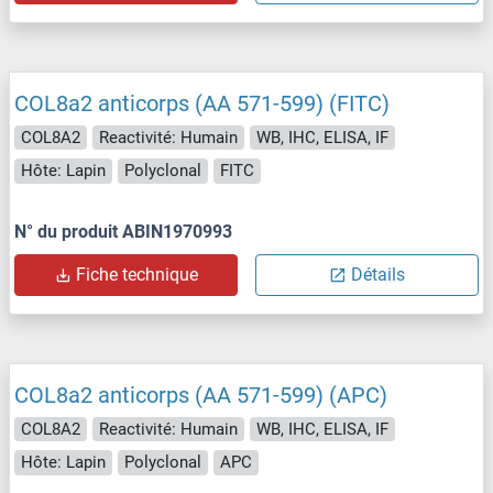
COL8a2 anticorps (AA 571-599) (FITC)
COL8A2
Reactivité: Humain
WB, IHC, ELISA, IF
Hôte: Lapin
Polyclonal
FITC
N° du produit ABIN1970993
Fiche technique
Détails
COL8a2 anticorps (AA 571-599) (APC)
COL8A2
Reactivité: Humain
WB, IHC, ELISA, IF
Hôte: Lapin
Polyclonal
APC