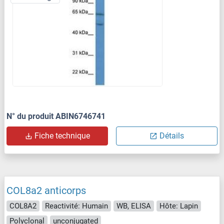
N° du produit ABIN6746741
Fiche technique
Détails
COL8a2 anticorps
COL8A2
Reactivité: Humain
WB, ELISA
Hôte: Lapin
Polyclonal
unconjugated