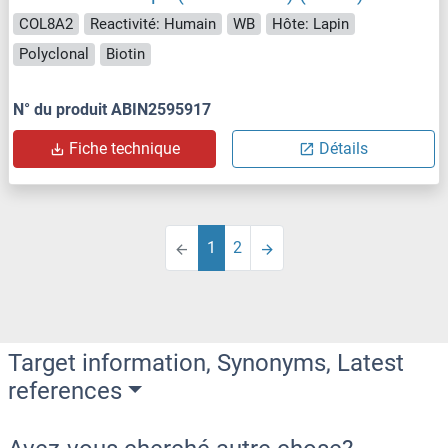
COL8A2
Reactivité: Humain
WB
Hôte: Lapin
Polyclonal
Biotin
N° du produit ABIN2595917
Fiche technique
Détails
1
2
Target information, Synonyms, Latest
references