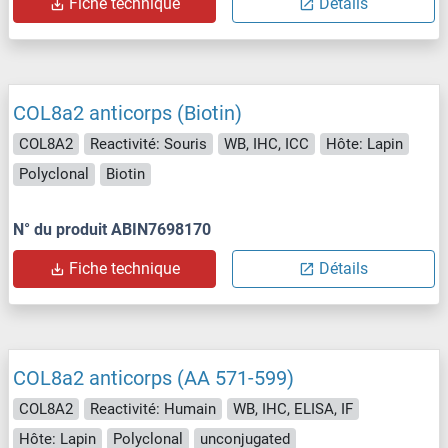
Fiche technique
Détails
COL8a2 anticorps (Biotin)
COL8A2
Reactivité: Souris
WB, IHC, ICC
Hôte: Lapin
Polyclonal
Biotin
N° du produit ABIN7698170
Fiche technique
Détails
COL8a2 anticorps (AA 571-599)
COL8A2
Reactivité: Humain
WB, IHC, ELISA, IF
Hôte: Lapin
Polyclonal
unconjugated