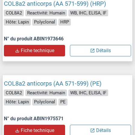
COL8a2 anticorps (AA 571-599) (HRP)
COL8A2
Reactivité: Humain
WB, IHC, ELISA, IF
Hôte: Lapin
Polyclonal
HRP
N° du produit ABIN1973646
Fiche technique
Détails
COL8a2 anticorps (AA 571-599) (PE)
COL8A2
Reactivité: Humain
WB, IHC, ELISA, IF
Hôte: Lapin
Polyclonal
PE
N° du produit ABIN1975571
Fiche technique
Détails