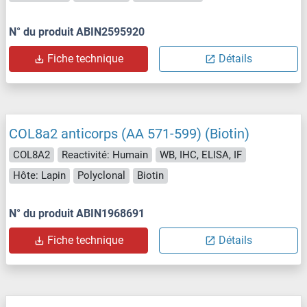
N° du produit ABIN2595920
Fiche technique
Détails
COL8a2 anticorps (AA 571-599) (Biotin)
COL8A2
Reactivité: Humain
WB, IHC, ELISA, IF
Hôte: Lapin
Polyclonal
Biotin
N° du produit ABIN1968691
Fiche technique
Détails