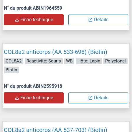
N° du produit ABIN1964559
Fiche technique
Détails
COL8a2 anticorps (AA 533-698) (Biotin)
COL8A2
Reactivité: Souris
WB
Hôte: Lapin
Polyclonal
Biotin
N° du produit ABIN2595918
Fiche technique
Détails
COL8a2 anticorps (AA 537-703) (Biotin)