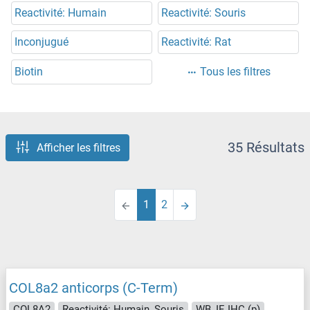
Reactivité: Humain
Reactivité: Souris
Inconjugué
Reactivité: Rat
Biotin
Tous les filtres
35 Résultats
Afficher les filtres
1
2
COL8a2 anticorps (C-Term)
COL8A2
Reactivité: Humain, Souris
WB, IF, IHC (p)