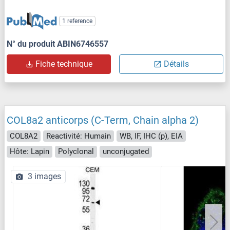
1 reference
N° du produit ABIN6746557
Fiche technique
Détails
COL8a2 anticorps (C-Term, Chain alpha 2)
COL8A2
Reactivité: Humain
WB, IF, IHC (p), EIA
Hôte: Lapin
Polyclonal
unconjugated
3 images