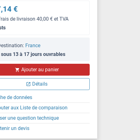
,14 €
frais de livraison 40,00 € et TVA
sts
estination:
France
 sous 13 à 17 jours ouvrables
Ajouter au panier
Détails
che de données
outer aux Liste de comparaison
ser une question technique
tenir un devis