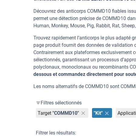
Découvrez des anticorps COMMD10 fiables issus 
permet une détection précise de COMMD10 dans 
Human, Monkey, Mouse, Pig, Rabbit, Rat, Sheep, 
Trouvez rapidement l’anticorps le plus adapté gr
page produit fournit des données de validation dé
Contrairement aux plateformes exclusivement co
sélectionnés, garantissant un processus d’appro
polyclonaux, monoclonaux ou recombinants COM
dessous et commandez directement pour souten
Les noms alternatifs de COMMD10 sont COM
Filtres sélectionnés
Target
"COMMD10"
"Kit"
Applicat
Filtrer les résultats: