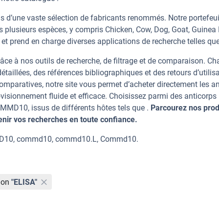
d’une vaste sélection de fabricants renommés. Notre portefeui
plusieurs espèces, y compris Chicken, Cow, Dog, Goat, Guinea 
et prend en charge diverses applications de recherche telles que
âce à nos outils de recherche, de filtrage et de comparaison. C
taillées, des références bibliographiques et des retours d’utilisa
mparatives, notre site vous permet d’acheter directement les an
visionnement fluide et efficace. Choisissez parmi des anticorps
MD10, issus de différents hôtes tels que .
Parcourez nos produ
ir vos recherches en toute confiance.
MD10, commd10, commd10.L, Commd10.
ion
"ELISA"