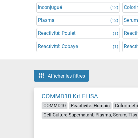
Inconjugué
Colori
(12)
Plasma
Serum
(12)
Reactivité: Poulet
Reacti
(1)
Reactivité: Cobaye
Reacti
(1)
Afficher les filtres
COMMD10 Kit ELISA
COMMD10
Reactivité: Humain
Colorimetr
Cell Culture Supernatant, Plasma, Serum, Ti