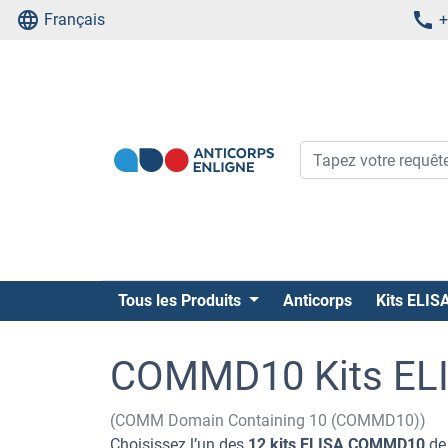
Français
+
Tous les Produits
Anticorps
Kits ELIS
COMMD10 Kits EL
(COMM Domain Containing 10 (COMMD10))
Choisissez l’un des
12 kits ELISA COMMD10
de 