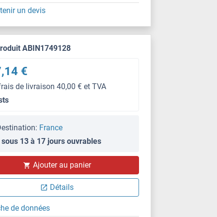
tenir un devis
produit ABIN1749128
,14 €
frais de livraison 40,00 € et TVA
sts
estination:
France
 sous 13 à 17 jours ouvrables
Ajouter au panier
Détails
che de données