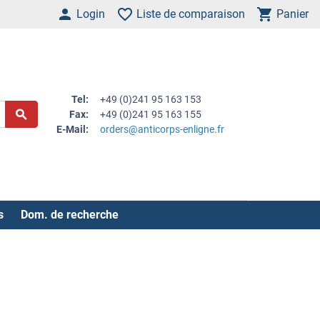
Login
Liste de comparaison
Panier
Tel:
+49 (0)241 95 163 153
Fax:
+49 (0)241 95 163 155
E-Mail:
orders@anticorps-enligne.fr
s
Dom. de recherche