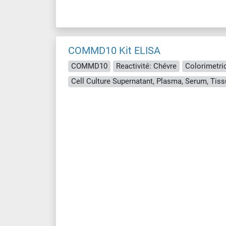
COMMD10 Kit ELISA
COMMD10
Reactivité: Chévre
Colorimetri
Cell Culture Supernatant, Plasma, Serum, Ti