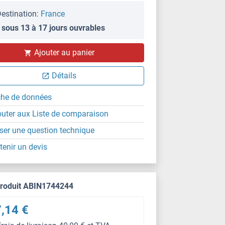
estination:
France
 sous 13 à 17 jours ouvrables
Ajouter au panier
Détails
che de données
outer aux Liste de comparaison
ser une question technique
tenir un devis
produit ABIN1744244
,14 €