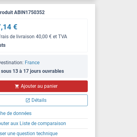
produit ABIN1750352
,14 €
frais de livraison 40,00 € et TVA
sts
estination:
France
 sous 13 à 17 jours ouvrables
Ajouter au panier
Détails
che de données
outer aux Liste de comparaison
ser une question technique