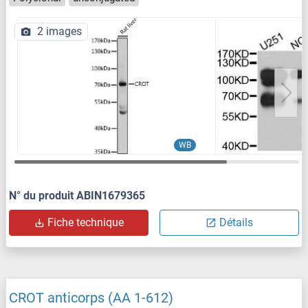
2 images
WB
N° du produit ABIN1679365
Fiche technique
Détails
CROT anticorps (AA 1-612)