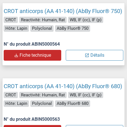
CROT anticorps (AA 41-140) (AbBy Fluor® 750)
CROT
Reactivité: Humain, Rat
WB, IF (cc), IF (p)
Hôte: Lapin
Polyclonal
AbBy Fluor® 750
N° du produit ABIN5000564
Fiche technique
Détails
CROT anticorps (AA 41-140) (AbBy Fluor® 680)
CROT
Reactivité: Humain, Rat
WB, IF (cc), IF (p)
Hôte: Lapin
Polyclonal
AbBy Fluor® 680
N° du produit ABIN5000563