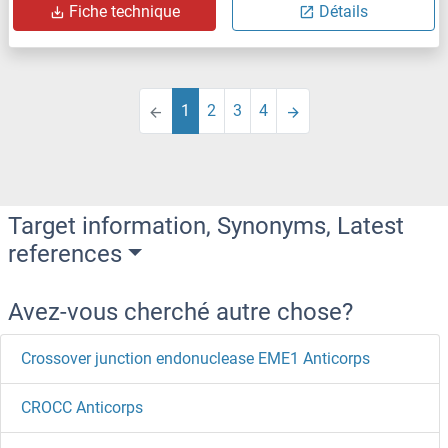
Fiche technique
Détails
1
2
3
4
Target information, Synonyms, Latest
references
Avez-vous cherché autre chose?
Crossover junction endonuclease EME1 Anticorps
CROCC Anticorps