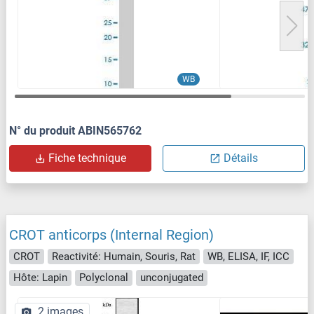
WB
N° du produit ABIN565762
Fiche technique
Détails
CROT anticorps (Internal Region)
CROT
Reactivité: Humain, Souris, Rat
WB, ELISA, IF, ICC
Hôte: Lapin
Polyclonal
unconjugated
2 images