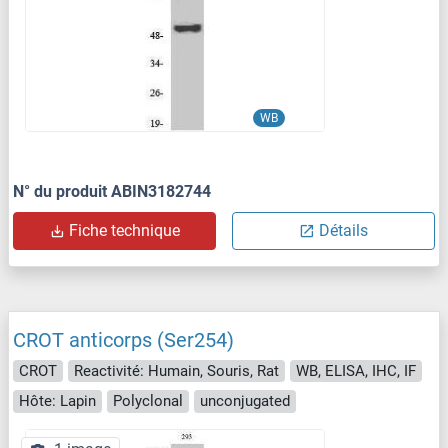
WB
N° du produit ABIN3182744
Fiche technique
Détails
CROT anticorps (Ser254)
CROT
Reactivité: Humain, Souris, Rat
WB, ELISA, IHC, IF
Hôte: Lapin
Polyclonal
unconjugated