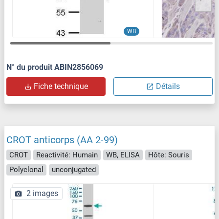
WB
N° du produit ABIN2856069
Fiche technique
Détails
CROT anticorps (AA 2-99)
CROT
Reactivité: Humain
WB, ELISA
Hôte: Souris
Polyclonal
unconjugated
2 images