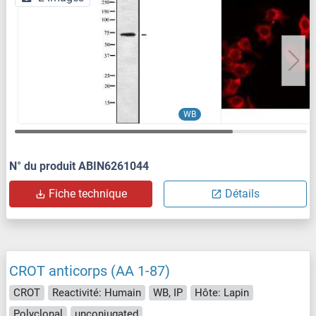
WB
N° du produit ABIN6261044
Fiche technique
Détails
CROT anticorps (AA 1-87)
CROT
Reactivité: Humain
WB, IP
Hôte: Lapin
Polyclonal
unconjugated