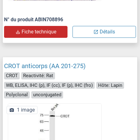
N° du produit ABIN708896
Fiche technique
Détails
CROT anticorps (AA 201-275)
CROT
Reactivité: Rat
WB, ELISA, IHC (p), IF (cc), IF (p), IHC (fro)
Hôte: Lapin
Polyclonal
unconjugated
1 image