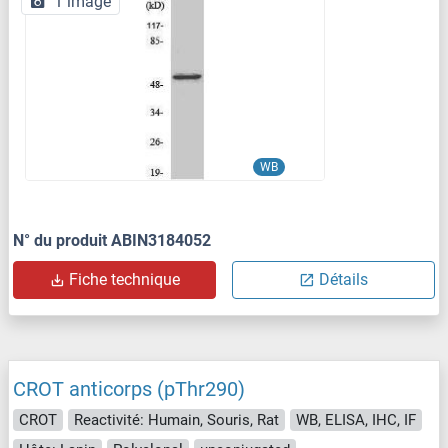
1 image
WB
N° du produit ABIN3184052
Fiche technique
Détails
CROT anticorps (pThr290)
CROT
Reactivité: Humain, Souris, Rat
WB, ELISA, IHC, IF