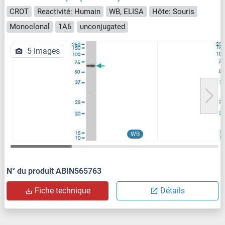
CROT
Reactivité: Humain
WB, ELISA
Hôte: Souris
Monoclonal
1A6
unconjugated
5 images
WB
N° du produit ABIN565763
Fiche technique
Détails