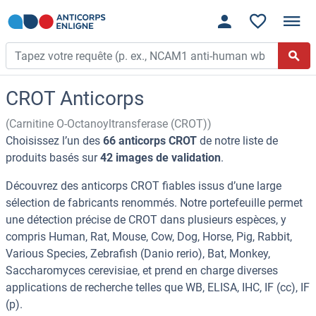
CROT Anticorps
(Carnitine O-Octanoyltransferase (CROT))
Choisissez l’un des
66 anticorps CROT
de notre liste de
produits basés sur
42 images de validation
.
Découvrez des anticorps CROT fiables issus d’une large
sélection de fabricants renommés. Notre portefeuille permet
une détection précise de CROT dans plusieurs espèces, y
compris Human, Rat, Mouse, Cow, Dog, Horse, Pig, Rabbit,
Various Species, Zebrafish (Danio rerio), Bat, Monkey,
Saccharomyces cerevisiae, et prend en charge diverses
applications de recherche telles que WB, ELISA, IHC, IF (cc), IF
(p).