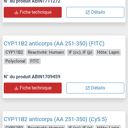
N° du produit ABIN1711272
Fiche technique
Détails
CYP11B2 anticorps (AA 251-350) (FITC)
CYP11B2
Reactivité: Humain
IF (cc), IF (p)
Hôte: Lapin
Polyclonal
FITC
N° du produit ABIN1709459
Fiche technique
Détails
CYP11B2 anticorps (AA 251-350) (Cy5.5)