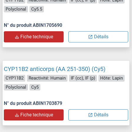
CYP11B2
Reactivité: Humain
IF (cc), IF (p)
Hôte: Lapin
Polyclonal
Cy5.5
N° du produit ABIN1705690
Fiche technique
Détails
CYP11B2 anticorps (AA 251-350) (Cy5)
CYP11B2
Reactivité: Humain
IF (cc), IF (p)
Hôte: Lapin
Polyclonal
Cy5
N° du produit ABIN1703879
Fiche technique
Détails