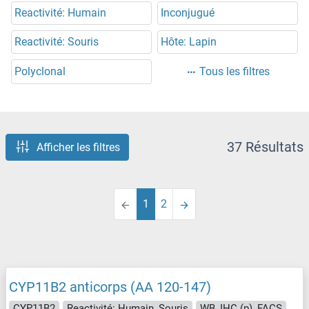
Reactivité: Humain
Inconjugué
Reactivité: Souris
Hôte: Lapin
Polyclonal
Tous les filtres
37 Résultats
Afficher les filtres
1
2
CYP11B2 anticorps (AA 120-147)
CYP11B2
Reactivité: Humain, Souris
WB, IHC (p), FACS