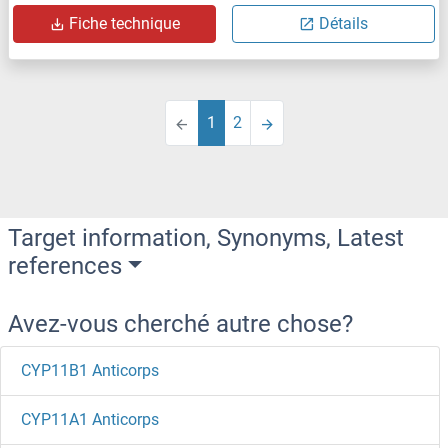
Fiche technique
Détails
1
2
Target information, Synonyms, Latest
references
Avez-vous cherché autre chose?
CYP11B1 Anticorps
CYP11A1 Anticorps