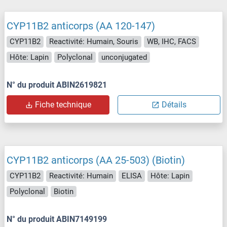
CYP11B2 anticorps (AA 120-147)
CYP11B2
Reactivité: Humain, Souris
WB, IHC, FACS
Hôte: Lapin
Polyclonal
unconjugated
N° du produit ABIN2619821
Fiche technique
Détails
CYP11B2 anticorps (AA 25-503) (Biotin)
CYP11B2
Reactivité: Humain
ELISA
Hôte: Lapin
Polyclonal
Biotin
N° du produit ABIN7149199