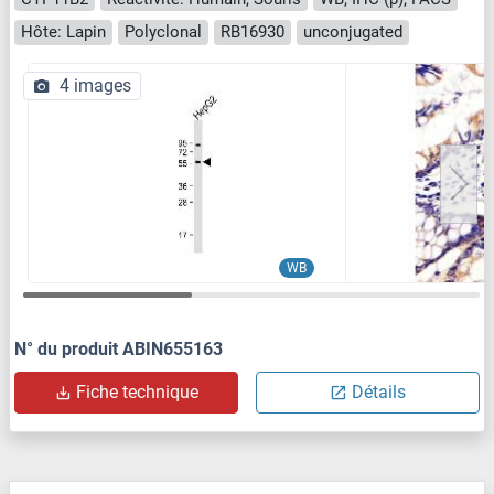
Hôte: Lapin
Polyclonal
RB16930
unconjugated
4 images
WB
N° du produit ABIN655163
Fiche technique
Détails