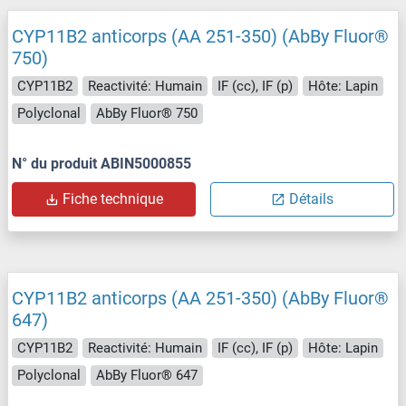
CYP11B2 anticorps (AA 251-350) (AbBy Fluor®
750)
CYP11B2
Reactivité: Humain
IF (cc), IF (p)
Hôte: Lapin
Polyclonal
AbBy Fluor® 750
N° du produit ABIN5000855
Fiche technique
Détails
CYP11B2 anticorps (AA 251-350) (AbBy Fluor®
647)
CYP11B2
Reactivité: Humain
IF (cc), IF (p)
Hôte: Lapin
Polyclonal
AbBy Fluor® 647