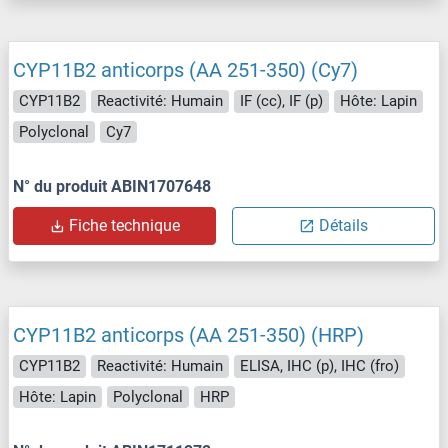
CYP11B2 anticorps (AA 251-350) (Cy7)
CYP11B2
Reactivité: Humain
IF (cc), IF (p)
Hôte: Lapin
Polyclonal
Cy7
N° du produit ABIN1707648
Fiche technique
Détails
CYP11B2 anticorps (AA 251-350) (HRP)
CYP11B2
Reactivité: Humain
ELISA, IHC (p), IHC (fro)
Hôte: Lapin
Polyclonal
HRP