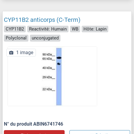
CYP11B2 anticorps (C-Term)
CYP11B2
Reactivité: Humain
WB
Hôte: Lapin
Polyclonal
unconjugated
1 image
N° du produit ABIN6741746