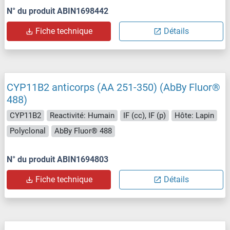
N° du produit ABIN1698442
Fiche technique
Détails
CYP11B2 anticorps (AA 251-350) (AbBy Fluor®
488)
CYP11B2
Reactivité: Humain
IF (cc), IF (p)
Hôte: Lapin
Polyclonal
AbBy Fluor® 488
N° du produit ABIN1694803
Fiche technique
Détails