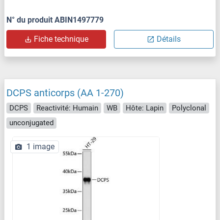
N° du produit ABIN1497779
Fiche technique
Détails
DCPS anticorps (AA 1-270)
DCPS
Reactivité: Humain
WB
Hôte: Lapin
Polyclonal
unconjugated
1 image