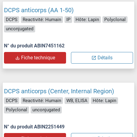
DCPS anticorps (AA 1-50)
DCPS
Reactivité: Humain
IP
Hôte: Lapin
Polyclonal
unconjugated
N° du produit ABIN7451162
Fiche technique
Détails
DCPS anticorps (Center, Internal Region)
DCPS
Reactivité: Humain
WB, ELISA
Hôte: Lapin
Polyclonal
unconjugated
N° du produit ABIN2251449