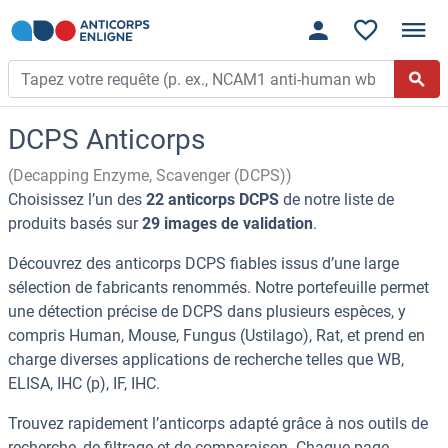
DCPS Anticorps
(Decapping Enzyme, Scavenger (DCPS))
Choisissez l’un des
22 anticorps DCPS
de notre liste de
produits basés sur
29 images de validation
.
Découvrez des anticorps DCPS fiables issus d’une large
sélection de fabricants renommés. Notre portefeuille permet
une détection précise de DCPS dans plusieurs espèces, y
compris Human, Mouse, Fungus (Ustilago), Rat, et prend en
charge diverses applications de recherche telles que WB,
ELISA, IHC (p), IF, IHC.
Trouvez rapidement l’anticorps adapté grâce à nos outils de
recherche, de filtrage et de comparaison. Chaque page