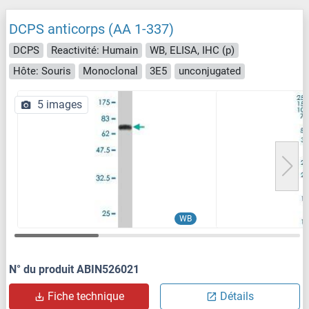
DCPS anticorps (AA 1-337)
DCPS
Reactivité: Humain
WB, ELISA, IHC (p)
Hôte: Souris
Monoclonal
3E5
unconjugated
5 images
WB
N° du produit ABIN526021
Fiche technique
Détails