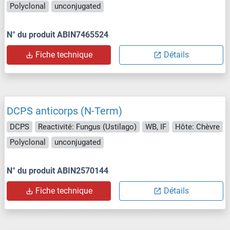
Polyclonal
unconjugated
N° du produit ABIN7465524
Fiche technique
Détails
DCPS anticorps (N-Term)
DCPS
Reactivité: Fungus (Ustilago)
WB, IF
Hôte: Chèvre
Polyclonal
unconjugated
N° du produit ABIN2570144
Fiche technique
Détails