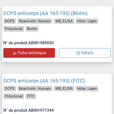
DCPS anticorps (AA 165-193) (Biotin)
DCPS
Reactivité: Humain
WB, ELISA
Hôte: Lapin
Polyclonal
Biotin
N° du produit ABIN1969030
Fiche technique
Détails
DCPS anticorps (AA 165-193) (FITC)
DCPS
Reactivité: Humain
WB, ELISA
Hôte: Lapin
Polyclonal
FITC
N° du produit ABIN1971344