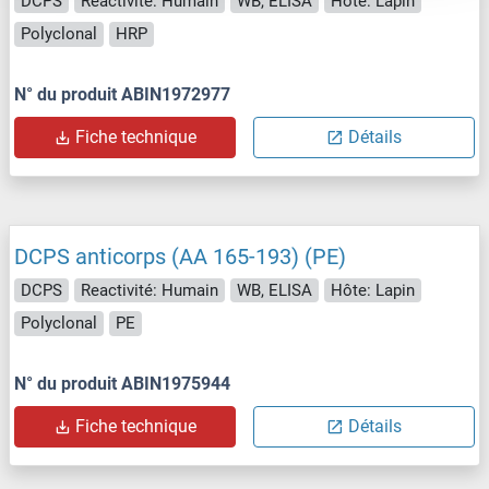
DCPS
Reactivité: Humain
WB, ELISA
Hôte: Lapin
Polyclonal
HRP
N° du produit ABIN1972977
Fiche technique
Détails
DCPS anticorps (AA 165-193) (PE)
DCPS
Reactivité: Humain
WB, ELISA
Hôte: Lapin
Polyclonal
PE
N° du produit ABIN1975944
Fiche technique
Détails