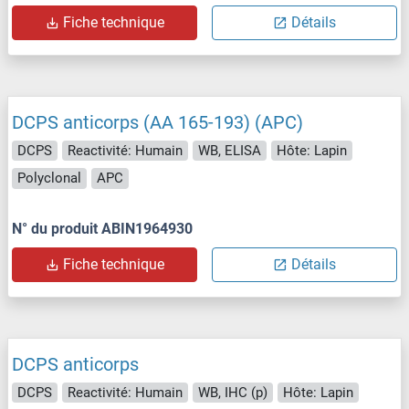
Fiche technique
Détails
DCPS anticorps (AA 165-193) (APC)
DCPS
Reactivité: Humain
WB, ELISA
Hôte: Lapin
Polyclonal
APC
N° du produit ABIN1964930
Fiche technique
Détails
DCPS anticorps
DCPS
Reactivité: Humain
WB, IHC (p)
Hôte: Lapin