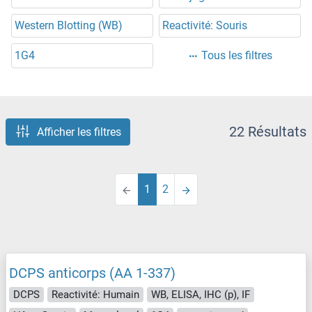
Western Blotting (WB)
Reactivité: Souris
1G4
Tous les filtres
22 Résultats
Afficher les filtres
1
2
DCPS anticorps (AA 1-337)
DCPS
Reactivité: Humain
WB, ELISA, IHC (p), IF