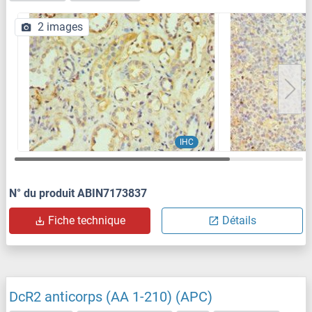
2 images
IHC
N° du produit ABIN7173837
Fiche technique
Détails
DcR2 anticorps (AA 1-210) (APC)