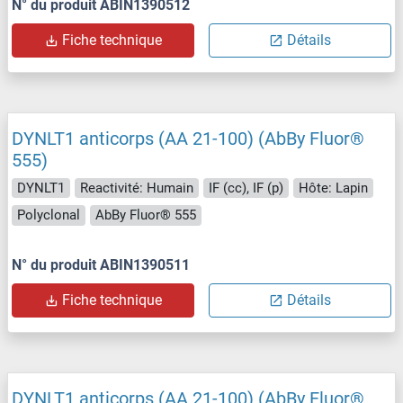
N° du produit ABIN1390512
Fiche technique
Détails
DYNLT1 anticorps (AA 21-100) (AbBy Fluor®
555)
DYNLT1
Reactivité: Humain
IF (cc), IF (p)
Hôte: Lapin
Polyclonal
AbBy Fluor® 555
N° du produit ABIN1390511
Fiche technique
Détails
DYNLT1 anticorps (AA 21-100) (AbBy Fluor®