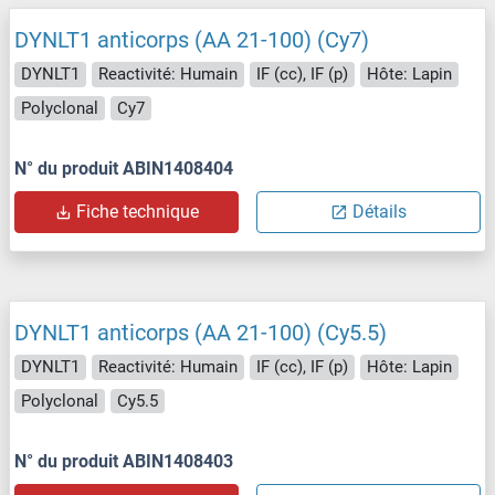
DYNLT1 anticorps (AA 21-100) (Cy7)
DYNLT1
Reactivité: Humain
IF (cc), IF (p)
Hôte: Lapin
Polyclonal
Cy7
N° du produit ABIN1408404
Fiche technique
Détails
DYNLT1 anticorps (AA 21-100) (Cy5.5)
DYNLT1
Reactivité: Humain
IF (cc), IF (p)
Hôte: Lapin
Polyclonal
Cy5.5
N° du produit ABIN1408403