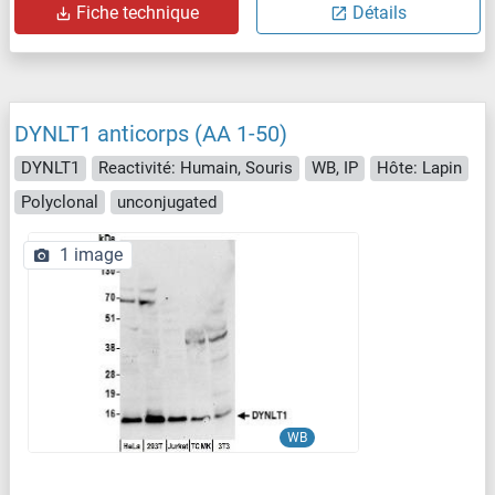
Fiche technique
Détails
DYNLT1 anticorps (AA 1-50)
DYNLT1
Reactivité: Humain, Souris
WB, IP
Hôte: Lapin
Polyclonal
unconjugated
1 image
WB