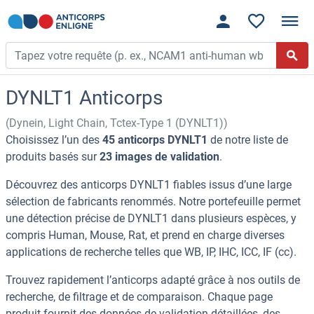
DYNLT1 Anticorps
(Dynein, Light Chain, Tctex-Type 1 (DYNLT1))
Choisissez l’un des
45 anticorps DYNLT1
de notre liste de
produits basés sur
23 images de validation
.
Découvrez des anticorps DYNLT1 fiables issus d’une large
sélection de fabricants renommés. Notre portefeuille permet
une détection précise de DYNLT1 dans plusieurs espèces, y
compris Human, Mouse, Rat, et prend en charge diverses
applications de recherche telles que WB, IP, IHC, ICC, IF (cc).
Trouvez rapidement l’anticorps adapté grâce à nos outils de
recherche, de filtrage et de comparaison. Chaque page
produit fournit des données de validation détaillées, des