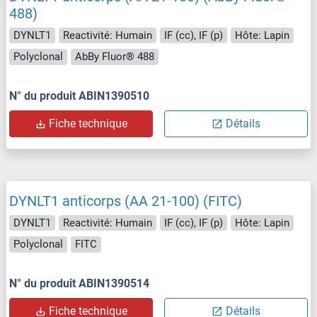
488)
DYNLT1
Reactivité: Humain
IF (cc), IF (p)
Hôte: Lapin
Polyclonal
AbBy Fluor® 488
N° du produit ABIN1390510
Fiche technique
Détails
DYNLT1 anticorps (AA 21-100) (FITC)
DYNLT1
Reactivité: Humain
IF (cc), IF (p)
Hôte: Lapin
Polyclonal
FITC
N° du produit ABIN1390514
Fiche technique
Détails