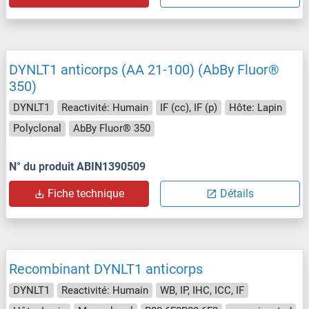
DYNLT1 anticorps (AA 21-100) (AbBy Fluor®
350)
DYNLT1
Reactivité: Humain
IF (cc), IF (p)
Hôte: Lapin
Polyclonal
AbBy Fluor® 350
N° du produit ABIN1390509
Fiche technique
Détails
Recombinant DYNLT1 anticorps
DYNLT1
Reactivité: Humain
WB, IP, IHC, ICC, IF