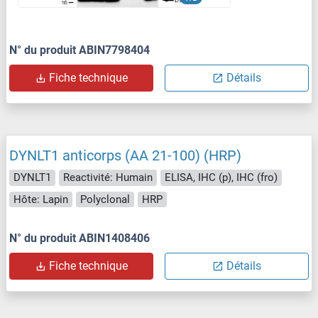
N° du produit ABIN7798404
Fiche technique
Détails
DYNLT1 anticorps (AA 21-100) (HRP)
DYNLT1
Reactivité: Humain
ELISA, IHC (p), IHC (fro)
Hôte: Lapin
Polyclonal
HRP
N° du produit ABIN1408406
Fiche technique
Détails