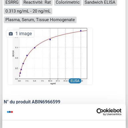
ESRRG
Reactivité: Rat
Colorimetric
Sandwich ELISA
0.313 ng/mL - 20 ng/mL
Plasma, Serum, Tissue Homogenate
1 image
ELISA
N° du produit ABIN6966599
Fiche technique
Détails