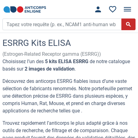
ESRRG Kits ELISA
(Estrogen-Related Receptor gamma (ESRRG))
Choisissez l’un des
5 kits ELISA ESRRG
de notre catalogue
basés sur
2 images de validation
.
Découvrez des anticorps ESRRG fiables issus d’une vaste
sélection de fabricants renommés. Notre portefeuille permet
une détection précise de ESRRG dans plusieurs espèces, y
compris Human, Rat, Mouse, et prend en charge diverses
applications de recherche telles que .
Trouvez rapidement l’anticorps le plus adapté grâce à nos
outils de recherche, de filtrage et de comparaison. Chaque
page produit fournit des données de validation détaillées, des