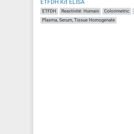
ETFDH Kit ELISA
ETFDH
Reactivité: Humain
Colorimetric
Plasma, Serum, Tissue Homogenate