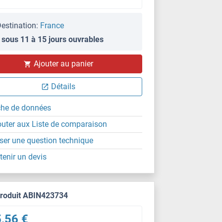
estination:
France
 sous 11 à 15 jours ouvrables
Ajouter au panier
Détails
che de données
outer aux Liste de comparaison
ser une question technique
tenir un devis
produit ABIN423734
,56 €