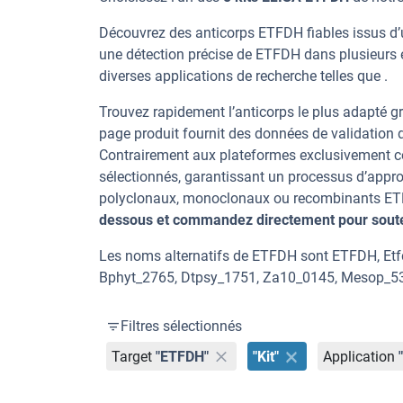
Découvrez des anticorps ETFDH fiables issus d’
une détection précise de ETFDH dans plusieurs 
diverses applications de recherche telles que .
Trouvez rapidement l’anticorps le plus adapté gr
page produit fournit des données de validation dé
Contrairement aux plateformes exclusivement co
sélectionnés, garantissant un processus d’appro
polyclonaux, monoclonaux ou recombinants ETFD
dessous et commandez directement pour souten
Les noms alternatifs de ETFDH sont ETFDH, Etf
Bphyt_2765, Dtpsy_1751, Za10_0145, Mesop_5
Filtres sélectionnés
Target
"ETFDH"
"Kit"
Application