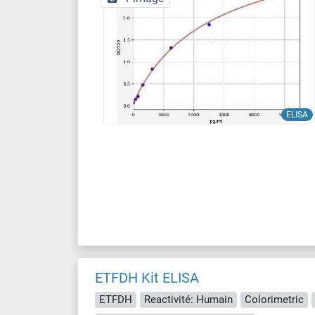
ELISA
ETFDH Kit ELISA
ETFDH
Reactivité: Humain
Colorimetric