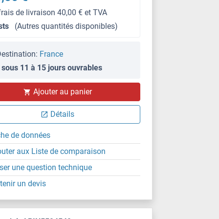
frais de livraison 40,00 € et TVA
sts
(Autres quantités disponibles)
estination:
France
 sous 11 à 15 jours ouvrables
Ajouter au panier
Détails
che de données
outer aux Liste de comparaison
ser une question technique
tenir un devis