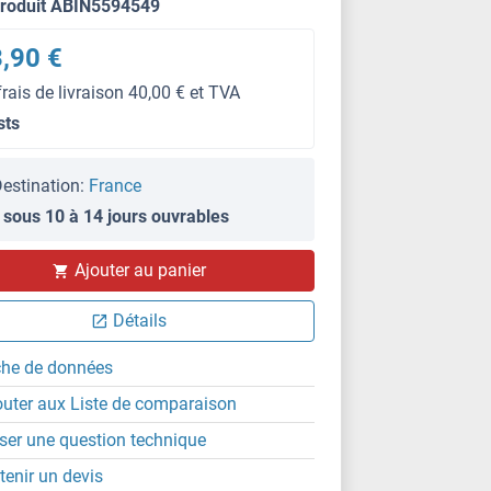
produit ABIN5594549
,90 €
frais de livraison 40,00 € et TVA
sts
estination:
France
 sous 10 à 14 jours ouvrables
Ajouter au panier
Détails
che de données
outer aux Liste de comparaison
ser une question technique
tenir un devis