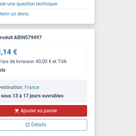
ser une question technique
tenir un devis
produit ABIN579497
,14 €
frais de livraison 40,00 € et TVA
sts
estination:
France
 sous 13 à 17 jours ouvrables
Ajouter au panier
Détails