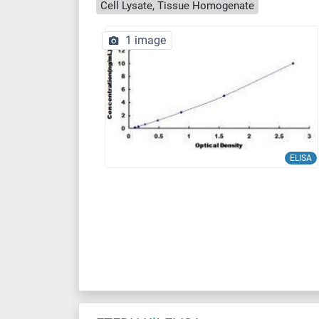
Cell Lysate, Tissue Homogenate
1 image
ELISA