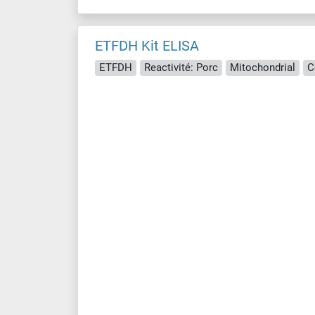
ETFDH Kit ELISA
ETFDH
Reactivité: Porc
Mitochondrial
C