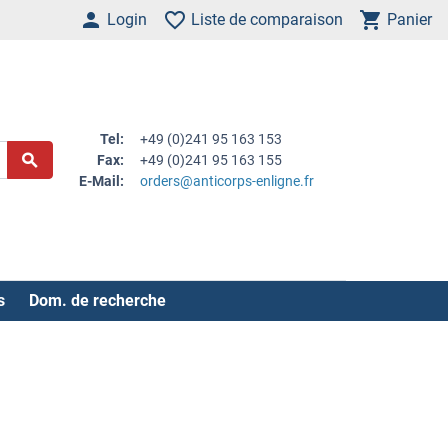
Login
Liste de comparaison
Panier
Tel:
+49 (0)241 95 163 153
Fax:
+49 (0)241 95 163 155
E-Mail:
orders@anticorps-enligne.fr
s
Dom. de recherche