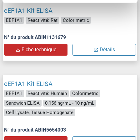
eEF1A1 Kit ELISA
EEF1A1
Reactivité: Rat
Colorimetric
N° du produit ABIN1131679
Fiche technique
Détails
eEF1A1 Kit ELISA
EEF1A1
Reactivité: Humain
Colorimetric
Sandwich ELISA
0.156 ng/mL - 10 ng/mL
Cell Lysate, Tissue Homogenate
N° du produit ABIN5654003