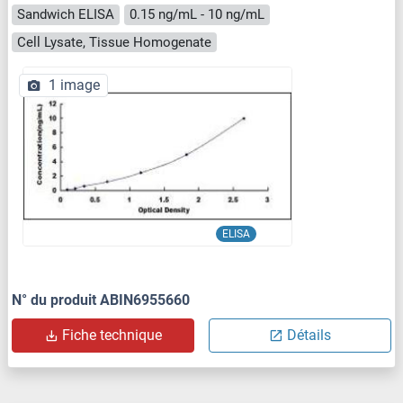
Sandwich ELISA
0.15 ng/mL - 10 ng/mL
Cell Lysate, Tissue Homogenate
1 image
ELISA
N° du produit ABIN6955660
Fiche technique
Détails