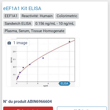
eEF1A1 Kit ELISA
EEF1A1
Reactivité: Humain
Colorimetric
Sandwich ELISA
0.156 ng/mL - 10 ng/mL
Plasma, Serum, Tissue Homogenate
1 image
ELISA
N° du produit ABIN6966604