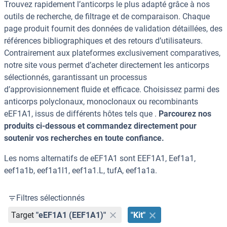
Trouvez rapidement l’anticorps le plus adapté grâce à nos
outils de recherche, de filtrage et de comparaison. Chaque
page produit fournit des données de validation détaillées, des
références bibliographiques et des retours d’utilisateurs.
Contrairement aux plateformes exclusivement comparatives,
notre site vous permet d’acheter directement les anticorps
sélectionnés, garantissant un processus
d’approvisionnement fluide et efficace. Choisissez parmi des
anticorps polyclonaux, monoclonaux ou recombinants
eEF1A1, issus de différents hôtes tels que .
Parcourez nos
produits ci-dessous et commandez directement pour
soutenir vos recherches en toute confiance.
Les noms alternatifs de eEF1A1 sont EEF1A1, Eef1a1,
eef1a1b, eef1a1l1, eef1a1.L, tufA, eef1a1a.
Filtres sélectionnés
Target
"eEF1A1 (EEF1A1)"
"Kit"