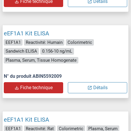
Fiche technique
Détails
eEF1A1 Kit ELISA
EEF1A1
Reactivité: Humain
Colorimetric
Sandwich ELISA
0.156-10 ng/mL
Plasma, Serum, Tissue Homogenate
N° du produit ABIN5592009
Fiche technique
Détails
eEF1A1 Kit ELISA
EEF1A1
Reactivité: Rat
Colorimetric
Plasma, Serum