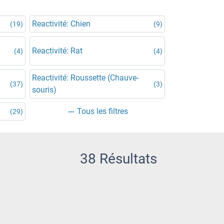
Reactivité: Chien
(19)
(9)
Reactivité: Rat
(4)
(4)
Reactivité: Roussette (Chauve-
(37)
(3)
souris)
Tous les filtres
(29)
38 Résultats