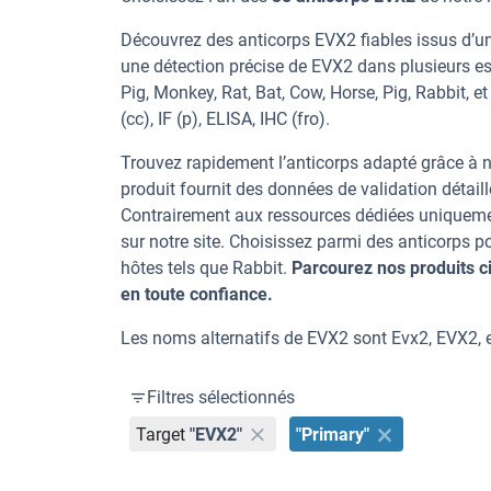
Découvrez des anticorps EVX2 fiables issus d’un
une détection précise de EVX2 dans plusieurs e
Pig, Monkey, Rat, Bat, Cow, Horse, Pig, Rabbit, e
(cc), IF (p), ELISA, IHC (fro).
Trouvez rapidement l’anticorps adapté grâce à n
produit fournit des données de validation détaill
Contrairement aux ressources dédiées uniqueme
sur notre site. Choisissez parmi des anticorps
hôtes tels que Rabbit.
Parcourez nos produits 
en toute confiance.
Les noms alternatifs de EVX2 sont Evx2, EVX2, 
Filtres sélectionnés
Target
"EVX2"
"Primary"