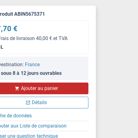
produit ABIN5675371
,70 €
frais de livraison 40,00 € et TVA
μL
estination:
France
 sous 8 à 12 jours ouvrables
Ajouter au panier
Détails
che de données
outer aux Liste de comparaison
ser une question technique