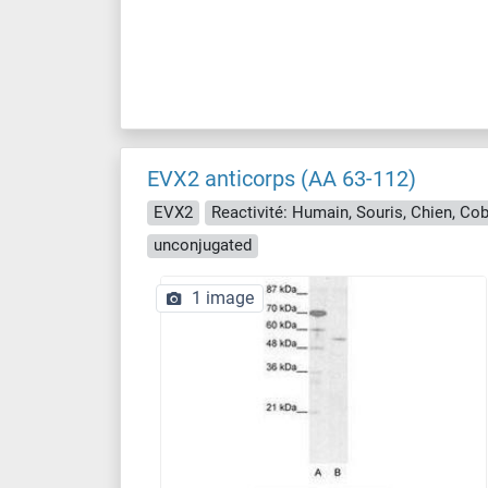
EVX2 anticorps (AA 63-112)
EVX2
Reactivité: Humain, Souris, Chien, Co
unconjugated
1 image