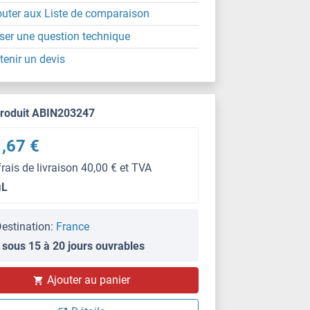
outer aux Liste de comparaison
ser une question technique
tenir un devis
produit ABIN203247
,67 €
frais de livraison 40,00 € et TVA
μL
estination:
France
 sous 15 à 20 jours ouvrables
Ajouter au panier