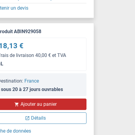
tenir un devis
produit ABIN929058
18,13 €
frais de livraison 40,00 € et TVA
μL
estination:
France
 sous 20 à 27 jours ouvrables
Ajouter au panier
Détails
che de données