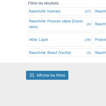
Filtrer les résultats:
Reactivité: Humain
Reacti
(37)
Reactivité: Poisson zèbre (Danio
Reacti
(6)
rerio)
Hôte: Lapin
Polycl
(38)
Reactivité: Boeuf (Vache)
Reacti
(3)
Afficher les filtres