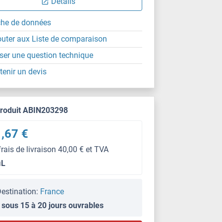
Détails
che de données
outer aux Liste de comparaison
ser une question technique
tenir un devis
produit ABIN203298
,67 €
frais de livraison 40,00 € et TVA
μL
estination:
France
 sous 15 à 20 jours ouvrables