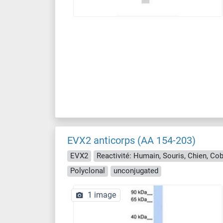
EVX2 anticorps (AA 154-203)
EVX2
Polyclonal
unconjugated
1 image