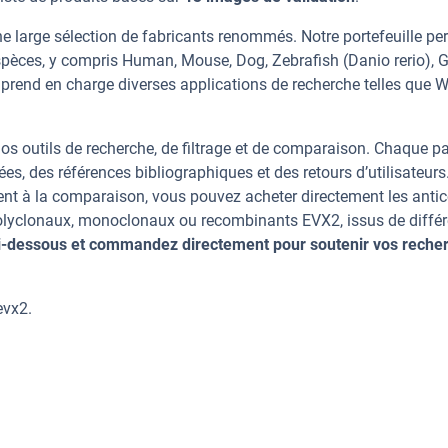
e large sélection de fabricants renommés. Notre portefeuille pe
spèces, y compris Human, Mouse, Dog, Zebrafish (Danio rerio), 
t prend en charge diverses applications de recherche telles que W
os outils de recherche, de filtrage et de comparaison. Chaque p
ées, des références bibliographiques et des retours d’utilisateurs
nt à la comparaison, vous pouvez acheter directement les anti
 polyclonaux, monoclonaux ou recombinants EVX2, issus de diffé
ci-dessous et commandez directement pour soutenir vos reche
evx2.