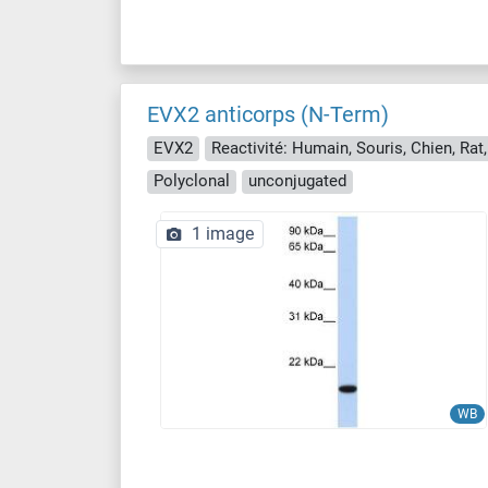
EVX2 anticorps (N-Term)
EVX2
Polyclonal
unconjugated
1 image
WB