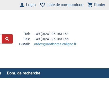
Login
Liste de comparaison
Panier
Tel:
+49 (0)241 95 163 153
Fax:
+49 (0)241 95 163 155
E-Mail:
orders@anticorps-enligne.fr
s
Dom. de recherche