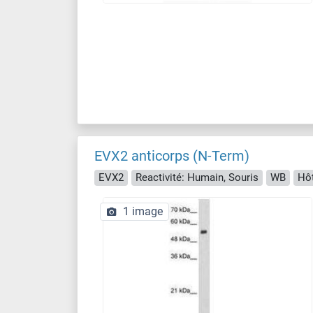
EVX2 anticorps (N-Term)
EVX2
Reactivité: Humain, Souris
WB
Hôt
1 image