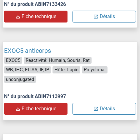
N° du produit ABIN7133426
Fiche technique
Détails
EXOC5 anticorps
EXOC5
Reactivité: Humain, Souris, Rat
WB, IHC, ELISA, IF, IP
Hôte: Lapin
Polyclonal
unconjugated
N° du produit ABIN7113997
Fiche technique
Détails