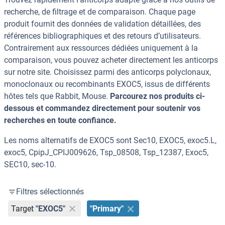
recherche, de filtrage et de comparaison. Chaque page
produit fournit des données de validation détaillées, des
références bibliographiques et des retours d’utilisateurs.
Contrairement aux ressources dédiées uniquement à la
comparaison, vous pouvez acheter directement les anticorps
sur notre site. Choisissez parmi des anticorps polyclonaux,
monoclonaux ou recombinants EXOC5, issus de différents
hôtes tels que Rabbit, Mouse.
Parcourez nos produits ci-
dessous et commandez directement pour soutenir vos
recherches en toute confiance.
Les noms alternatifs de EXOC5 sont Sec10, EXOC5, exoc5.L,
exoc5, CpipJ_CPIJ009626, Tsp_08508, Tsp_12387, Exoc5,
SEC10, sec-10.
Filtres sélectionnés
Target
"EXOC5"
"Primary"