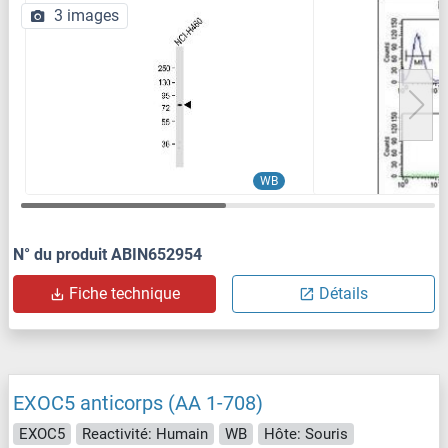
3 images
WB
N° du produit ABIN652954
Fiche technique
Détails
EXOC5 anticorps (AA 1-708)
EXOC5
Reactivité: Humain
WB
Hôte: Souris