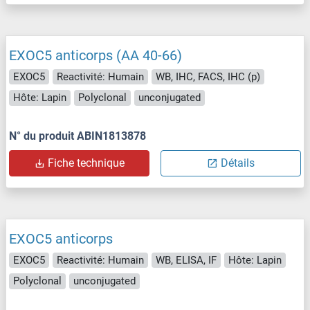
EXOC5 anticorps (AA 40-66)
EXOC5
Reactivité: Humain
WB, IHC, FACS, IHC (p)
Hôte: Lapin
Polyclonal
unconjugated
N° du produit ABIN1813878
Fiche technique
Détails
EXOC5 anticorps
EXOC5
Reactivité: Humain
WB, ELISA, IF
Hôte: Lapin
Polyclonal
unconjugated