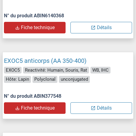
N° du produit ABIN6140368
Fiche technique
Détails
EXOC5 anticorps (AA 350-400)
EXOC5
Reactivité: Humain, Souris, Rat
WB, IHC
Hôte: Lapin
Polyclonal
unconjugated
N° du produit ABIN377548
Fiche technique
Détails