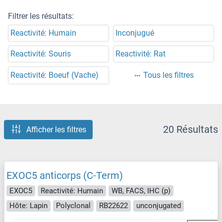
Filtrer les résultats:
Reactivité: Humain
Inconjugué
Reactivité: Souris
Reactivité: Rat
Reactivité: Boeuf (Vache)
Tous les filtres
20 Résultats
Afficher les filtres
EXOC5 anticorps (C-Term)
EXOC5
Reactivité: Humain
WB, FACS, IHC (p)
Hôte: Lapin
Polyclonal
RB22622
unconjugated