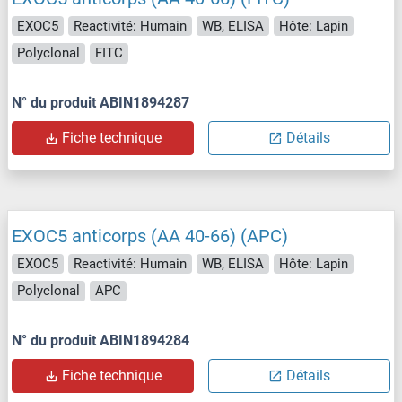
EXOC5
Reactivité: Humain
WB, ELISA
Hôte: Lapin
Polyclonal
FITC
N° du produit ABIN1894287
Fiche technique
Détails
EXOC5 anticorps (AA 40-66) (APC)
EXOC5
Reactivité: Humain
WB, ELISA
Hôte: Lapin
Polyclonal
APC
N° du produit ABIN1894284
Fiche technique
Détails