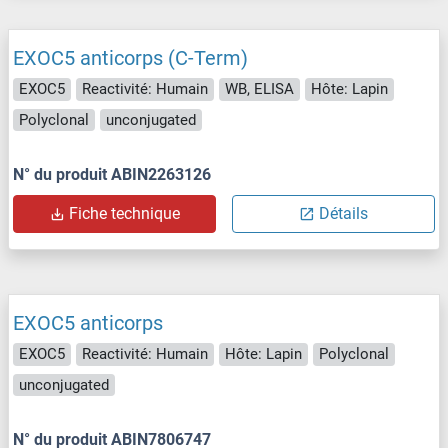
EXOC5 anticorps (C-Term)
EXOC5
Reactivité: Humain
WB, ELISA
Hôte: Lapin
Polyclonal
unconjugated
N° du produit ABIN2263126
Fiche technique
Détails
EXOC5 anticorps
EXOC5
Reactivité: Humain
Hôte: Lapin
Polyclonal
unconjugated
N° du produit ABIN7806747