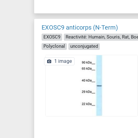
EXOSC9 anticorps (N-Term)
EXOSC9
Polyclonal
unconjugated
1 image