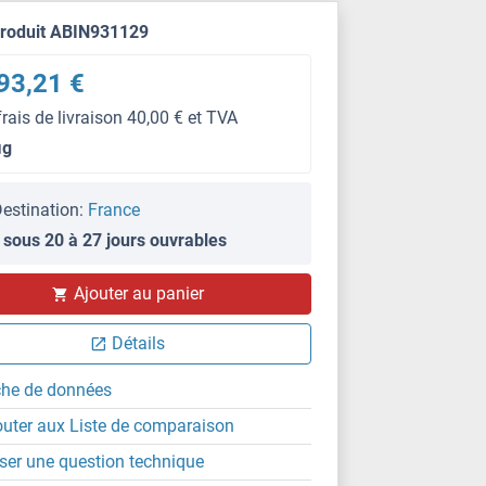
produit ABIN931129
93,21 €
frais de livraison 40,00 € et TVA
μg
estination:
France
 sous 20 à 27 jours ouvrables
Ajouter au panier
Détails
che de données
outer aux Liste de comparaison
ser une question technique