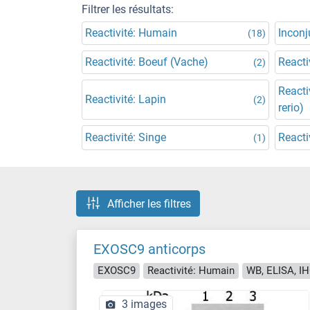
Filtrer les résultats:
Reactivité: Humain
Incon
(18)
Reactivité: Boeuf (Vache)
Reacti
(2)
Reacti
Reactivité: Lapin
(2)
rerio)
Reactivité: Singe
Reacti
(1)
Afficher les filtres
EXOSC9 anticorps
EXOSC9
Reactivité: Humain
WB, ELISA, I
3 images