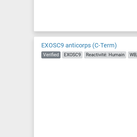
EXOSC9 anticorps (C-Term)
Verified
EXOSC9
Reactivité: Humain
WB,