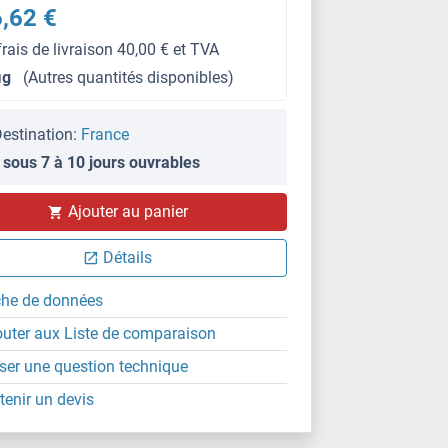
,62 €
frais de livraison 40,00 € et TVA
μg
(Autres quantités disponibles)
estination:
France
 sous 7 à 10 jours ouvrables
Ajouter au panier
Détails
che de données
outer aux Liste de comparaison
ser une question technique
tenir un devis