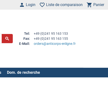
Login
Liste de comparaison
Panier
Tel:
+49 (0)241 95 163 153
Fax:
+49 (0)241 95 163 155
E-Mail:
orders@anticorps-enligne.fr
s
Dom. de recherche