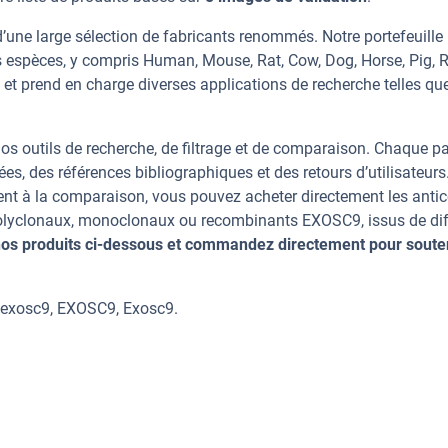
une large sélection de fabricants renommés. Notre portefeuille
 espèces, y compris Human, Mouse, Rat, Cow, Dog, Horse, Pig, R
 et prend en charge diverses applications de recherche telles qu
os outils de recherche, de filtrage et de comparaison. Chaque p
ées, des références bibliographiques et des retours d’utilisateurs
nt à la comparaison, vous pouvez acheter directement les anti
 polyclonaux, monoclonaux ou recombinants EXOSC9, issus de dif
os produits ci-dessous et commandez directement pour soute
 exosc9, EXOSC9, Exosc9.