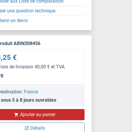
outer aux Liste de comparaison
ser une question technique
tenir un devis
produit ABIN308456
,25 €
frais de livraison 40,00 € et TVA
μg
estination:
France
 sous 5 à 8 jours ouvrables
Ajouter au panier
Détails