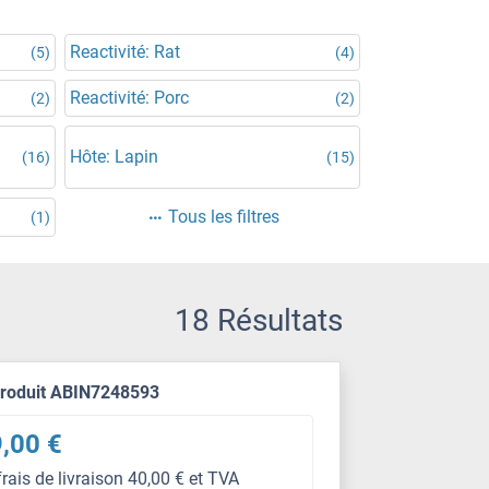
Reactivité: Rat
(5)
(4)
Reactivité: Porc
(2)
(2)
Hôte: Lapin
(16)
(15)
Tous les filtres
(1)
18 Résultats
produit ABIN7248593
,00 €
frais de livraison 40,00 € et TVA