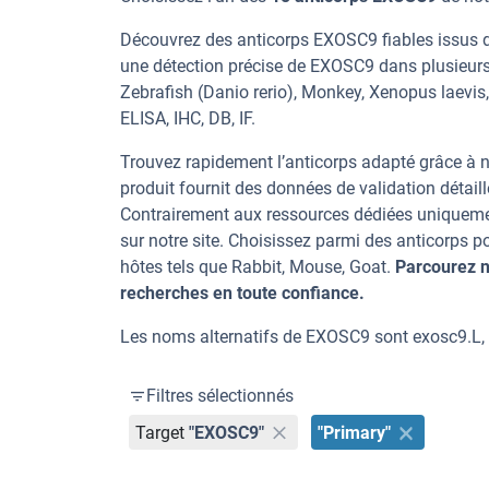
Découvrez des anticorps EXOSC9 fiables issus d’
une détection précise de EXOSC9 dans plusieurs
Zebrafish (Danio rerio), Monkey, Xenopus laevis,
ELISA, IHC, DB, IF.
Trouvez rapidement l’anticorps adapté grâce à n
produit fournit des données de validation détaill
Contrairement aux ressources dédiées uniqueme
sur notre site. Choisissez parmi des anticorps
hôtes tels que Rabbit, Mouse, Goat.
Parcourez n
recherches en toute confiance.
Les noms alternatifs de EXOSC9 sont exosc9.L,
Filtres sélectionnés
Target
"EXOSC9"
"Primary"