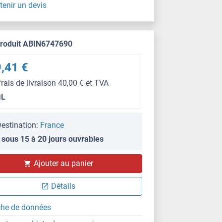
tenir un devis
produit ABIN6747690
,41 €
frais de livraison 40,00 € et TVA
μL
estination:
France
 sous 15 à 20 jours ouvrables
Ajouter au panier
Détails
che de données