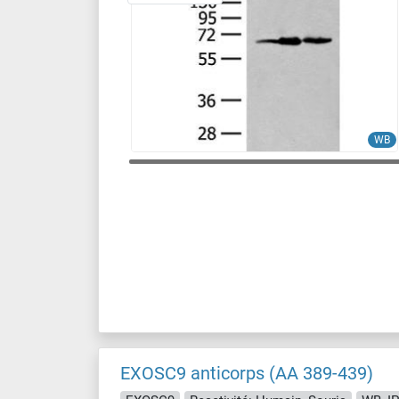
WB
EXOSC9 anticorps (AA 389-439)