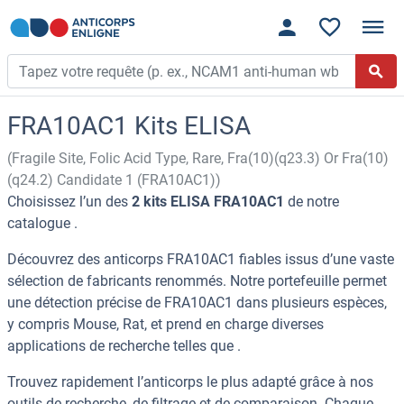
FRA10AC1 Kits ELISA
(Fragile Site, Folic Acid Type, Rare, Fra(10)(q23.3) Or Fra(10)
(q24.2) Candidate 1 (FRA10AC1))
Choisissez l’un des
2 kits ELISA FRA10AC1
de notre
catalogue .
Découvrez des anticorps FRA10AC1 fiables issus d’une vaste
sélection de fabricants renommés. Notre portefeuille permet
une détection précise de FRA10AC1 dans plusieurs espèces,
y compris Mouse, Rat, et prend en charge diverses
applications de recherche telles que .
Trouvez rapidement l’anticorps le plus adapté grâce à nos
outils de recherche, de filtrage et de comparaison. Chaque