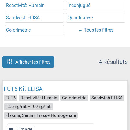
Reactivité: Humain
Inconjugué
Sandwich ELISA
Quantitative
Colorimetric
Tous les filtres
4 Résultats
Afficher les filtres
FUT6 Kit ELISA
FUT6
Reactivité: Humain
Colorimetric
Sandwich ELISA
1.56 ng/mL - 100 ng/mL
Plasma, Serum, Tissue Homogenate
1 image