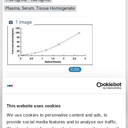
Plasma, Serum, Tissue Homogenate
1 image
ELISA
N° du produit ABIN420811
Fiche technique
Détails
This website uses cookies
We use cookies to personalise content and ads, to
provide social media features and to analyse our traffic.