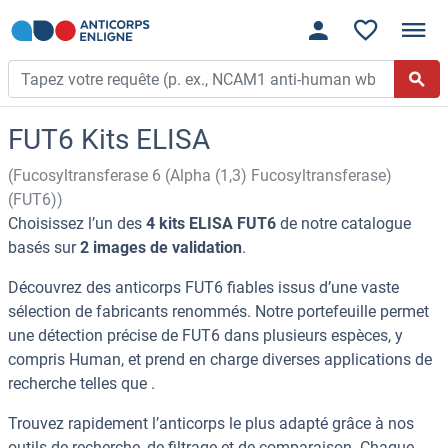
FUT6 Kits ELISA
(Fucosyltransferase 6 (Alpha (1,3) Fucosyltransferase)
(FUT6))
Choisissez l’un des
4 kits ELISA FUT6
de notre catalogue
basés sur
2 images de validation
.
Découvrez des anticorps FUT6 fiables issus d’une vaste
sélection de fabricants renommés. Notre portefeuille permet
une détection précise de FUT6 dans plusieurs espèces, y
compris Human, et prend en charge diverses applications de
recherche telles que .
Trouvez rapidement l’anticorps le plus adapté grâce à nos
outils de recherche, de filtrage et de comparaison. Chaque