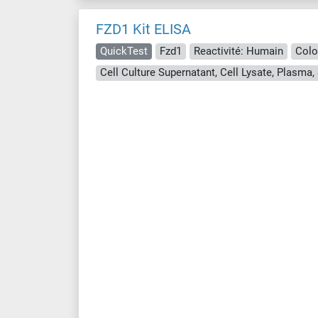
FZD1 Kit ELISA
QuickTest
Fzd1
Reactivité: Humain
Colo
Cell Culture Supernatant, Cell Lysate, Plasma