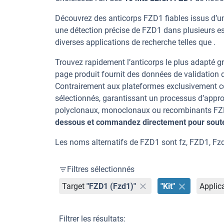
Découvrez des anticorps FZD1 fiables issus d’un
une détection précise de FZD1 dans plusieurs e
diverses applications de recherche telles que .
Trouvez rapidement l’anticorps le plus adapté gr
page produit fournit des données de validation dé
Contrairement aux plateformes exclusivement co
sélectionnés, garantissant un processus d’appro
polyclonaux, monoclonaux ou recombinants FZD1,
dessous et commandez directement pour souten
Les noms alternatifs de FZD1 sont fz, FZD1, Fzd
Filtres sélectionnés
Target
"FZD1 (Fzd1)"
"Kit"
Applic
Filtrer les résultats: