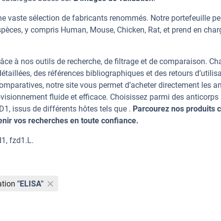
e vaste sélection de fabricants renommés. Notre portefeuille p
spèces, y compris Human, Mouse, Chicken, Rat, et prend en char
âce à nos outils de recherche, de filtrage et de comparaison. C
taillées, des références bibliographiques et des retours d’utilisa
mparatives, notre site vous permet d’acheter directement les an
visionnement fluide et efficace. Choisissez parmi des anticorps
 issus de différents hôtes tels que .
Parcourez nos produits c
ir vos recherches en toute confiance.
1, fzd1.L.
ation
"ELISA"