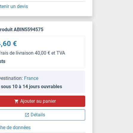
tenir un devis
produit ABIN5594575
,60 €
frais de livraison 40,00 € et TVA
sts
estination:
France
 sous 10 à 14 jours ouvrables
Ajouter au panier
Détails
che de données