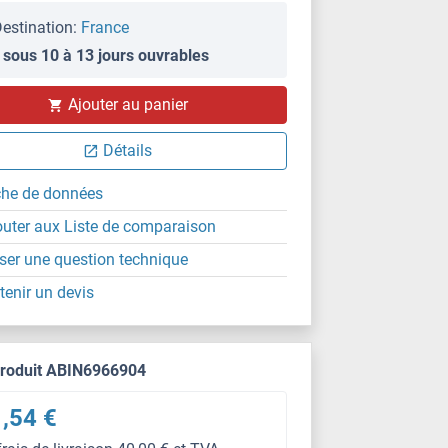
estination:
France
 sous 10 à 13 jours ouvrables
Ajouter au panier
Détails
che de données
outer aux Liste de comparaison
ser une question technique
tenir un devis
produit ABIN6966904
,54 €