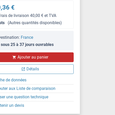
,36 €
frais de livraison 40,00 € et TVA
sts
(Autres quantités disponibles)
estination:
France
 sous 25 à 37 jours ouvrables
Ajouter au panier
Détails
che de données
outer aux Liste de comparaison
ser une question technique
tenir un devis