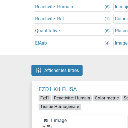
Reactivité: Humain
Incon
(6)
Reactivité: Rat
Colori
(1)
Quantitative
Plasm
(6)
EIAab
Images
(4)
Afficher les filtres
FZD1 Kit ELISA
Fzd1
Reactivité: Humain
Colorimetric
S
Tissue Homogenate
1 image