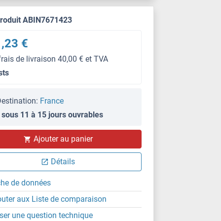
produit ABIN7671423
,23 €
frais de livraison 40,00 € et TVA
sts
estination:
France
 sous 11 à 15 jours ouvrables
Ajouter au panier
Détails
che de données
outer aux Liste de comparaison
ser une question technique