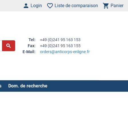
Login
Liste de comparaison
Panier
Tel:
+49 (0)241 95 163 153
Fax:
+49 (0)241 95 163 155
E-Mail:
orders@anticorps-enligne.fr
s
Dom. de recherche