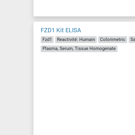
FZD1 Kit ELISA
Fzd1
Reactivité: Humain
Colorimetric
S
Plasma, Serum, Tissue Homogenate