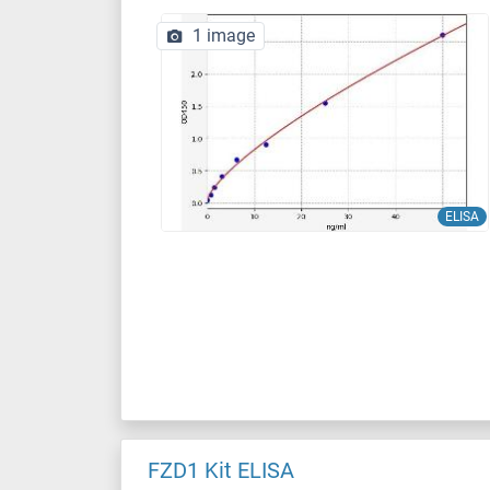
1 image
ELISA
FZD1 Kit ELISA