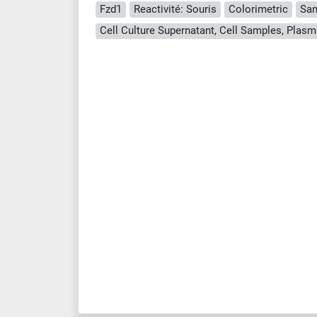
Fzd1
Reactivité: Souris
Colorimetric
San
Cell Culture Supernatant, Cell Samples, Plasm