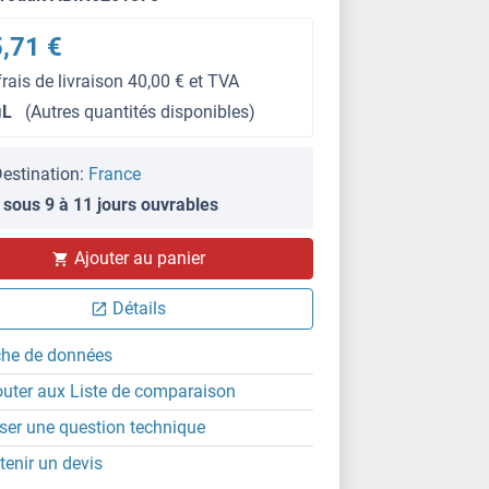
,71 €
frais de livraison 40,00 € et TVA
μL
(Autres quantités disponibles)
estination:
France
 sous 9 à 11 jours ouvrables
Ajouter au panier
IHC
Détails
che de données
outer aux Liste de comparaison
ser une question technique
tenir un devis