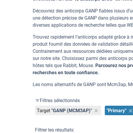
Découvrez des anticorps GANP fiables issus d’un
une détection précise de GANP dans plusieurs e
diverses applications de recherche telles que WB, 
Trouvez rapidement l’anticorps adapté grâce à n
produit fournit des données de validation détaill
Contrairement aux ressources dédiées uniqueme
sur notre site. Choisissez parmi des anticorps
hôtes tels que Rabbit, Mouse.
Parcourez nos pr
recherches en toute confiance.
Les noms alternatifs de GANP sont Mcm3ap,
Filtres sélectionnés
Target
"GANP (MCM3AP)"
"Primary"
Filtrer les résultats: