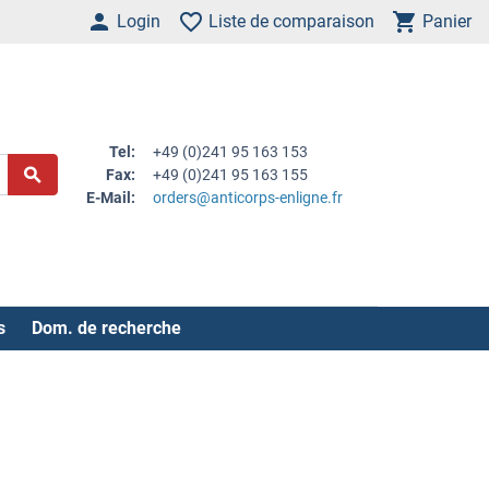
Login
Liste de comparaison
Panier
Tel:
+49 (0)241 95 163 153
Fax:
+49 (0)241 95 163 155
E-Mail:
orders@anticorps-enligne.fr
s
Dom. de recherche