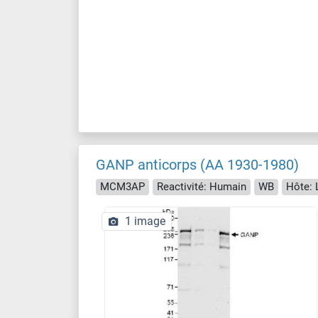
GANP anticorps (AA 1930-1980)
MCM3AP
Reactivité: Humain
WB
Hôte: 
1 image