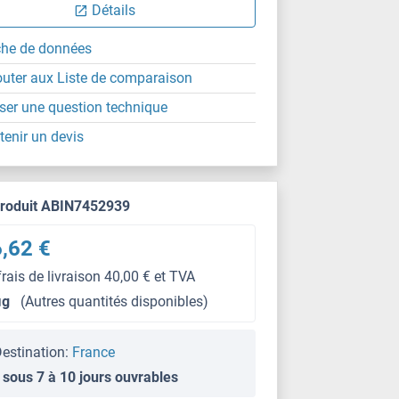
Détails
che de données
outer aux Liste de comparaison
ser une question technique
tenir un devis
produit ABIN7452939
,62 €
frais de livraison 40,00 € et TVA
μg
(Autres quantités disponibles)
estination:
France
 sous 7 à 10 jours ouvrables