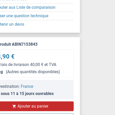
outer aux Liste de comparaison
ser une question technique
tenir un devis
produit ABIN7153843
,90 €
frais de livraison 40,00 € et TVA
μg
(Autres quantités disponibles)
estination:
France
 sous 11 à 15 jours ouvrables
Ajouter au panier